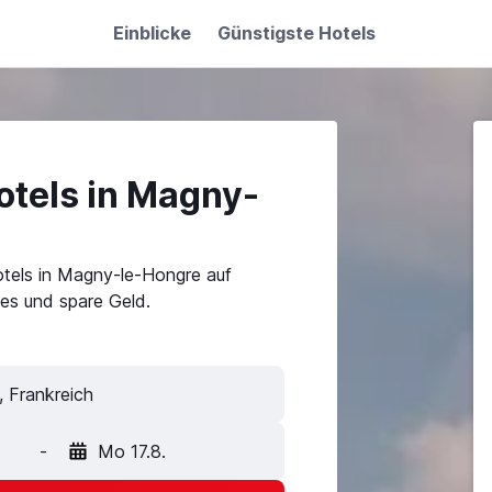
Einblicke
Günstigste Hotels
otels in Magny-
tels in Magny-le-Hongre auf
es und spare Geld.
-
Mo 17.8.