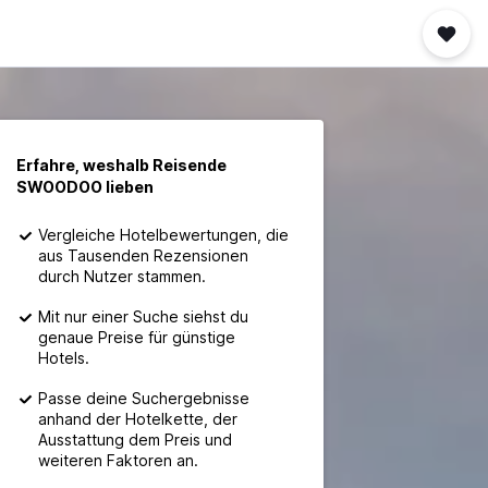
Erfahre, weshalb Reisende
SWOODOO lieben
Vergleiche Hotelbewertungen, die
aus Tausenden Rezensionen
durch Nutzer stammen.
Mit nur einer Suche siehst du
genaue Preise für günstige
Hotels.
Passe deine Suchergebnisse
anhand der Hotelkette, der
Ausstattung dem Preis und
weiteren Faktoren an.