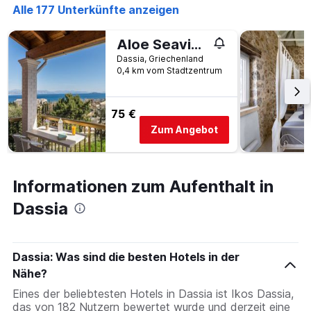
anzeigt
Alle 177 Unterkünfte anzeigen
Aloe Seaview Apartments with Private Spa Tub by Konnect
Dassia, Griechenland
0,4 km vom Stadtzentrum
75 €
Zum Angebot
Informationen zum Aufenthalt in
Dassia
Dassia: Was sind die besten Hotels in der
Nähe?
Eines der beliebtesten Hotels in Dassia ist Ikos Dassia,
das von 182 Nutzern bewertet wurde und derzeit eine