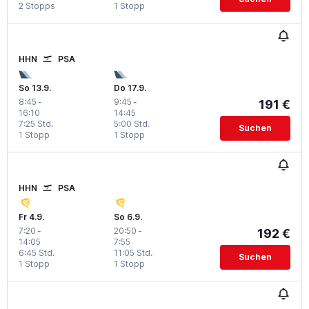
2 Stopps
1 Stopp
HHN
PSA
So 13.9.
Do 17.9.
8:45
-
9:45
-
191 €
16:10
14:45
7:25 Std.
5:00 Std.
Suchen
1 Stopp
1 Stopp
HHN
PSA
Fr 4.9.
So 6.9.
7:20
-
20:50
-
192 €
14:05
7:55
6:45 Std.
11:05 Std.
Suchen
1 Stopp
1 Stopp