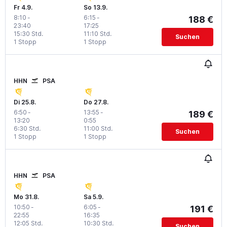
Fr 4.9.
So 13.9.
8:10
-
6:15
-
188 €
23:40
17:25
15:30 Std.
11:10 Std.
Suchen
1 Stopp
1 Stopp
HHN
PSA
Di 25.8.
Do 27.8.
6:50
-
13:55
-
189 €
13:20
0:55
6:30 Std.
11:00 Std.
Suchen
1 Stopp
1 Stopp
HHN
PSA
Mo 31.8.
Sa 5.9.
10:50
-
6:05
-
191 €
22:55
16:35
12:05 Std.
10:30 Std.
Suchen