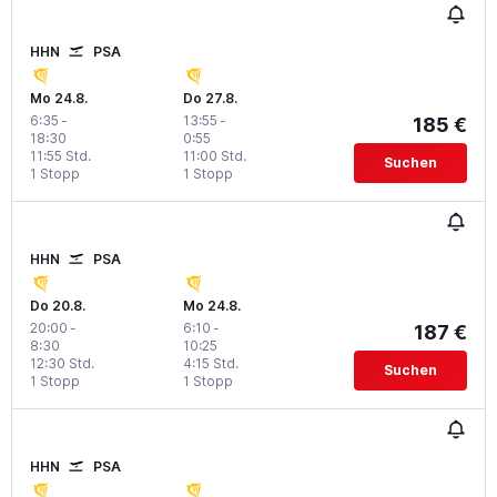
HHN
PSA
Mo 24.8.
Do 27.8.
6:35
-
13:55
-
185 €
18:30
0:55
11:55 Std.
11:00 Std.
Suchen
1 Stopp
1 Stopp
HHN
PSA
Do 20.8.
Mo 24.8.
20:00
-
6:10
-
187 €
8:30
10:25
12:30 Std.
4:15 Std.
Suchen
1 Stopp
1 Stopp
HHN
PSA