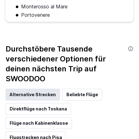
Monterosso al Mare
Portovenere
Durchstöbere Tausende
verschiedener Optionen für
deinen nächsten Trip auf
SWOODOO
Alternative Strecken
Beliebte Flüge
Direktflüge nach Toskana
Flüge nach Kabinenklasse
Flugstrecken nach Pisa