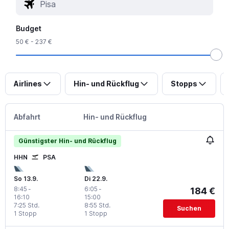
Budget
50 € - 237 €
Airlines
Hin- und Rückflug
Stopps
Abfahrt
Hin- und Rückflug
Günstigster Hin- und Rückflug
HHN
PSA
So 13.9.
Di 22.9.
8:45
-
6:05
-
184 €
16:10
15:00
7:25 Std.
8:55 Std.
Suchen
1 Stopp
1 Stopp