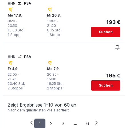
HHN
PSA
Mo 17.8.
Mi 26.8.
8:20
-
13:05
-
193 €
23:50
21:20
15:30 Std.
8:15 Std.
Suchen
1 Stopp
1 Stopp
HHN
PSA
Fr 4.9.
Mo 7.9.
22:05
-
20:35
-
195 €
21:45
15:00
23:40 Std.
18:25 Std.
Suchen
2 Stopps
2 Stopps
Zeigt Ergebnisse 1–10 von 60 an
Nach dem günstigsten Preis sortiert
1
2
3
...
6