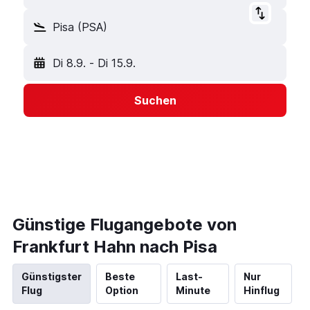
Pisa (PSA)
Di 8.9.
-
Di 15.9.
Suchen
Günstige Flugangebote von
Frankfurt Hahn nach Pisa
Günstigster
Beste
Last-
Nur
Flug
Option
Minute
Hinflug