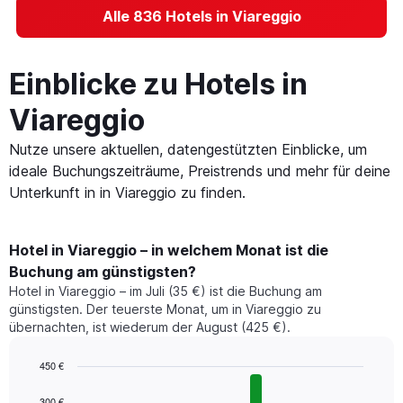
Alle 836 Hotels in Viareggio
Einblicke zu Hotels in
Viareggio
Nutze unsere aktuellen, datengestützten Einblicke, um
ideale Buchungszeiträume, Preistrends und mehr für deine
Unterkunft in in Viareggio zu finden.
Hotel in Viareggio – in welchem Monat ist die
Buchung am günstigsten?
Hotel in Viareggio – im Juli (35 €) ist die Buchung am
günstigsten. Der teuerste Monat, um in Viareggio zu
übernachten, ist wiederum der August (425 €).
450 €
Bar
Chart
graphic.
chart
300 €