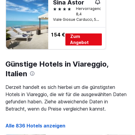
Sina Astor
4 Sterne
Hervorragend
8,4
Viale Giosue Carducci, 54, Viareggio, Toskana, Italien
154 €
Zum
Angebot
Günstige Hotels in Viareggio,
Italien
Derzeit handelt es sich hierbei um die günstigsten
Hotels in Viareggio, die wir für die ausgewählten Daten
gefunden haben. Ziehe abweichende Daten in
Betracht, wenn du Preise vergleichen kannst.
Alle 836 Hotels anzeigen