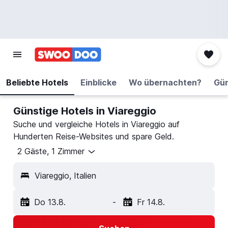
Beliebte Hotels
Einblicke
Wo übernachten?
Gün
Günstige Hotels in Viareggio
Suche und vergleiche Hotels in Viareggio auf
Hunderten Reise-Websites und spare Geld.
2 Gäste, 1 Zimmer
Viareggio, Italien
Do 13.8.
-
Fr 14.8.