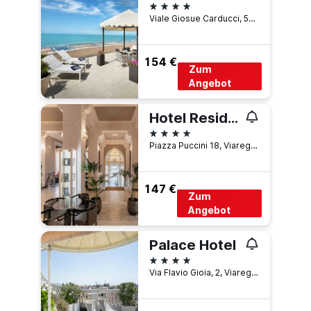
4 Sterne
Viale Giosue Carducci, 54, Viareggio, Toskana, Italien
154 €
Zum
Angebot
Hotel Residence Esplanade
4 Sterne
Piazza Puccini 18, Viareggio, Toskana, Italien
147 €
Zum
Angebot
Palace Hotel
4 Sterne
Via Flavio Gioia, 2, Viareggio, Toskana, Italien