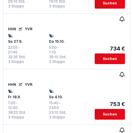
29:10 Std.
19:15 Std.
Suchen
3 Stopps
3 Stopps
HHN
YVR
So 27.9.
Do 15.10.
22:05
-
5:00
-
734 €
21:40
1:10
32:35 Std.
35:10 Std.
Suchen
3 Stopps
3 Stopps
HHN
YVR
Fr 18.9.
So 4.10.
7:20
-
15:40
-
753 €
12:40
23:50
38:20 Std.
23:10 Std.
Suchen
3 Stopps
3 Stopps