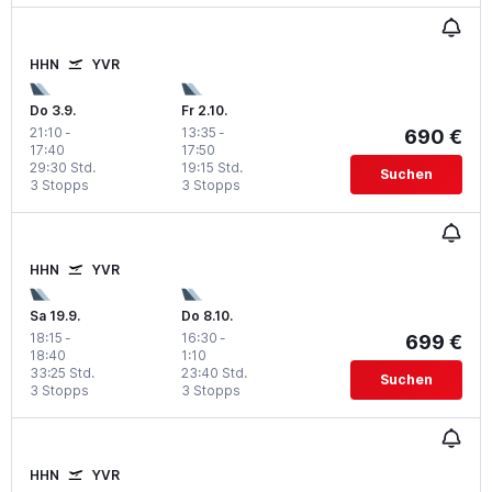
HHN
YVR
Do 3.9.
Fr 2.10.
21:10
-
13:35
-
690 €
17:40
17:50
29:30 Std.
19:15 Std.
Suchen
3 Stopps
3 Stopps
HHN
YVR
Sa 19.9.
Do 8.10.
18:15
-
16:30
-
699 €
18:40
1:10
33:25 Std.
23:40 Std.
Suchen
3 Stopps
3 Stopps
HHN
YVR