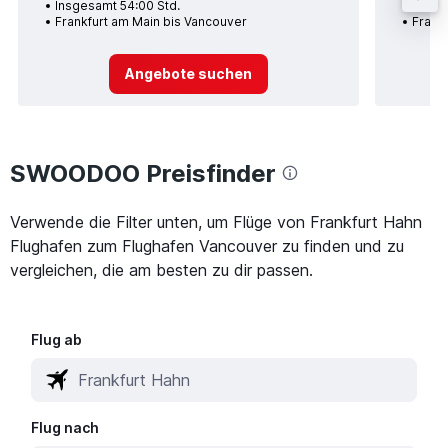
Insgesamt 54:00 Std.
Insge
Frankfurt am Main bis Vancouver
Frank
Angebote suchen
SWOODOO Preisfinder
Verwende die Filter unten, um Flüge von Frankfurt Hahn
Flughafen zum Flughafen Vancouver zu finden und zu
vergleichen, die am besten zu dir passen.
Flug ab
Flug nach