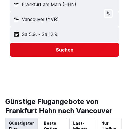
Frankfurt am Main (HHN)
Vancouver (YVR)
Sa 5.9.
-
Sa 12.9.
Suchen
Günstige Flugangebote von
Frankfurt Hahn nach Vancouver
Günstigster
Beste
Last-
Nur
Flug
Option
Minute
Hinflug