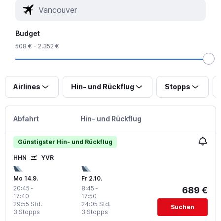
Budget
508 € - 2.352 €
Airlines
Hin- und Rückflug
Stopps
Abfahrt
Hin- und Rückflug
Günstigster Hin- und Rückflug
HHN
YVR
Mo 14.9.
Fr 2.10.
20:45
-
8:45
-
689 €
17:40
17:50
29:55 Std.
24:05 Std.
Suchen
3 Stopps
3 Stopps