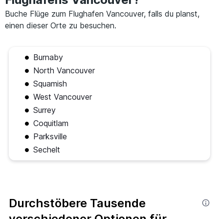
Buche Flüge zum Flughafen Vancouver, falls du planst,
einen dieser Orte zu besuchen.
Burnaby
North Vancouver
Squamish
West Vancouver
Surrey
Coquitlam
Parksville
Sechelt
Durchstöbere Tausende
verschiedener Optionen für