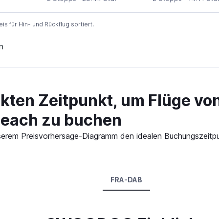
 für Hin- und Rückflug sortiert.
n
ekten Zeitpunkt, um Flüge vo
Beach zu buchen
 unserem Preisvorhersage-Diagramm den idealen Buchungszeitp
FRA-DAB