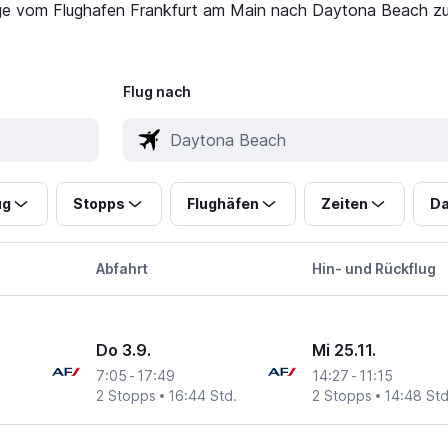
üge vom Flughafen Frankfurt am Main nach Daytona Beach zu 
Flug nach
ug
Stopps
Flughäfen
Zeiten
Da
Abfahrt
Hin- und Rückflug
Do 3.9.
Mi 25.11.
7:05
-
17:49
14:27
-
11:15
2 Stopps
16:44 Std.
2 Stopps
14:48 Std