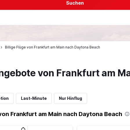
Suchen
Billige Flüge von Frankfurt am Main nach Daytona Beach
ngebote von Frankfurt am M
tion
Last-Minute
Nur Hinflug
von Frankfurt am Main nach Daytona Beach