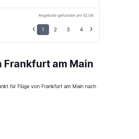
Angebote gefunden am 02.08.
1
2
3
4
n Frankfurt am Main
unkt für Flüge von Frankfurt am Main nach