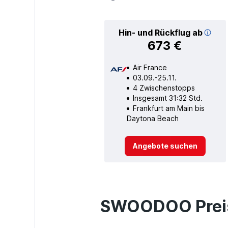
Hin- und Rückflug ab
673 €
Air France
03.09.-25.11.
4 Zwischenstopps
Insgesamt 31:32 Std.
Frankfurt am Main bis
Daytona Beach
Angebote suchen
SWOODOO Preis