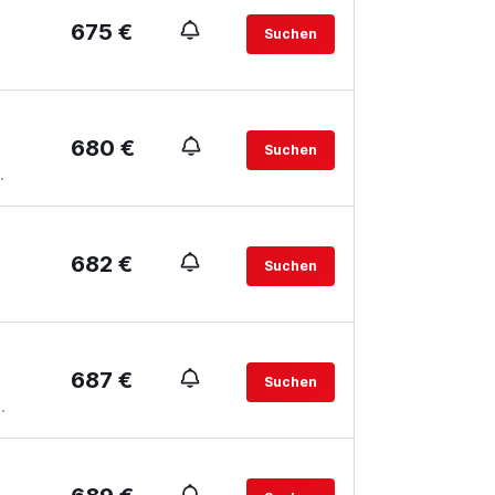
675 €
Suchen
680 €
Suchen
.
682 €
Suchen
687 €
Suchen
.