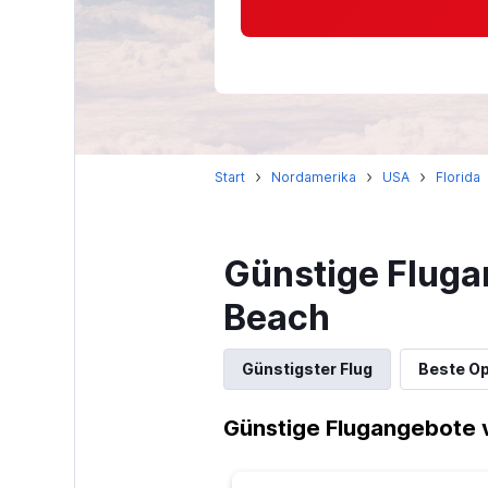
Start
Nordamerika
USA
Florida
Günstige Fluga
Beach
Günstigster Flug
Beste Op
Günstige Flugangebote 