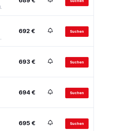
689 €
Suchen
.
692 €
Suchen
.
693 €
Suchen
694 €
Suchen
695 €
Suchen
.