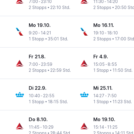
7:00
-
23:10
11:30
-
14:20
2 Stopps
22:10 Std.
2 Stopps
20:50 Std
Mo 19.10.
Mo 16.11.
9:20
-
14:21
19:10
-
18:10
1 Stopp
35:01 Std.
2 Stopps
17:00 Std
Fr 21.8.
Fr 4.9.
7:00
-
23:59
15:05
-
8:55
2 Stopps
22:59 Std.
1 Stopp
11:50 Std.
Di 22.9.
Mi 25.11.
10:40
-
22:55
14:27
-
7:50
1 Stopp
18:15 Std.
1 Stopp
11:23 Std.
Do 8.10.
Mo 19.10.
11:45
-
10:29
15:14
-
11:25
2 Stopps
28:44 Std.
2 Stopps
14:11 Std