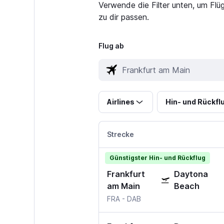
Verwende die Filter unten, um Fl
zu dir passen.
Flug ab
Airlines
Hin- und Rückfl
Strecke
Günstigster Hin- und Rückflug
Frankfurt
Daytona
am Main
Beach
FRA
-
DAB