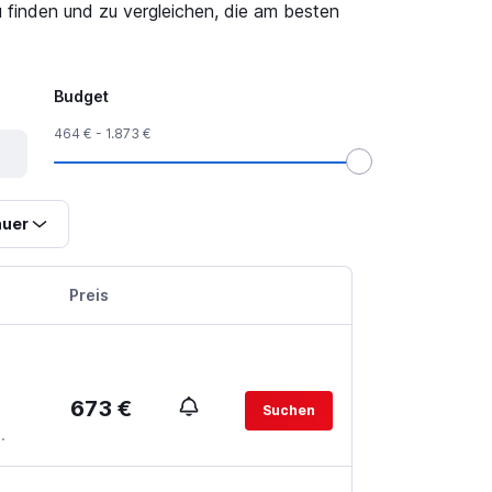
finden und zu vergleichen, die am besten
Budget
464 € - 1.873 €
uer
Preis
673 €
Suchen
.