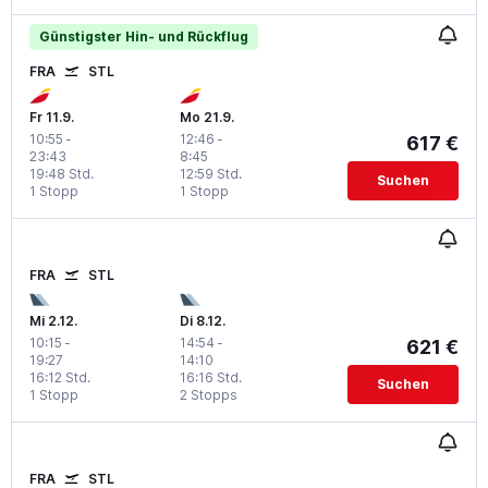
Günstigster Hin- und Rückflug
FRA
STL
Fr 11.9.
Mo 21.9.
10:55
-
12:46
-
617 €
23:43
8:45
19:48 Std.
12:59 Std.
Suchen
1 Stopp
1 Stopp
FRA
STL
Mi 2.12.
Di 8.12.
10:15
-
14:54
-
621 €
19:27
14:10
16:12 Std.
16:16 Std.
Suchen
1 Stopp
2 Stopps
FRA
STL