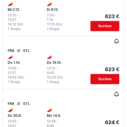
Mi 2.12.
Di 8.12.
10:15
-
7:00
-
623 €
19:27
7:15
16:12 Std.
17:15 Std.
Suchen
1 Stopp
1 Stopp
FRA
STL
Do 1.10.
Do 15.10.
10:55
-
10:12
-
623 €
21:57
8:45
18:02 Std.
15:33 Std.
Suchen
1 Stopp
1 Stopp
FRA
STL
So 30.8.
Mo 14.9.
10:55
-
12:46
-
624 €
19:51
8:45