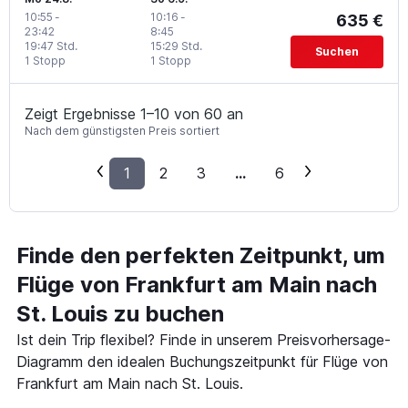
10:55
-
10:16
-
635 €
23:42
8:45
19:47 Std.
15:29 Std.
Suchen
1 Stopp
1 Stopp
Zeigt Ergebnisse 1–10 von 60 an
Nach dem günstigsten Preis sortiert
1
2
3
...
6
Finde den perfekten Zeitpunkt, um
Flüge von Frankfurt am Main nach
St. Louis zu buchen
Ist dein Trip flexibel? Finde in unserem Preisvorhersage-
Diagramm den idealen Buchungszeitpunkt für Flüge von
Frankfurt am Main nach St. Louis.