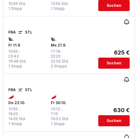
15:56 Std.
12:59 Std.
Suchen
1 Stopp
1 Stopp
FRA
STL
Fr 11.9.
Mo 21.9.
10:55
-
17:18
-
625 €
23:43
22:20
19:48 Std.
22:02 Std.
Suchen
1 Stopp
2 Stopps
FRA
STL
Do 22.10.
Fr 30.10.
10:55
-
10:12
-
630 €
18:20
7:15
14:25 Std.
15:03 Std.
Suchen
1 Stopp
1 Stopp