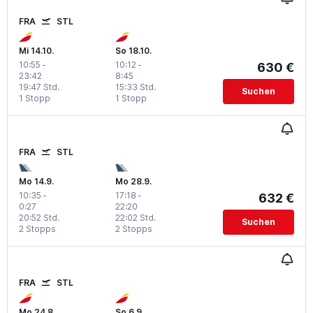
FRA
STL
Mi 14.10.
So 18.10.
10:55
-
10:12
-
630 €
23:42
8:45
19:47 Std.
15:33 Std.
Suchen
1 Stopp
1 Stopp
FRA
STL
Mo 14.9.
Mo 28.9.
10:35
-
17:18
-
632 €
0:27
22:20
20:52 Std.
22:02 Std.
Suchen
2 Stopps
2 Stopps
FRA
STL
Mo 24.8.
So 6.9.