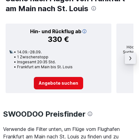
am Main nach St. Louis
Hin- und Rückflug ab
330 €
Höchst
14.09.-28.09.
Suchanfr
1 Zwischenstopp
po
Insgesamt 20:35 Std.
Durc
Frankfurt am Main bis St. Louis
Angebote suchen
SWOODOO Preisfinder
Verwende die Filter unten, um Flüge vom Flughafen
Frankfurt am Main nach St. Louis zu finden und zu