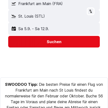
Frankfurt am Main (FRA)
St. Louis (STL)
Sa 5.9.
-
Sa 12.9.
Suchen
SWOODOO Tipp:
Die besten Preise für einen Flug von
Frankfurt am Main nach St Louis findest du
normalerweise für den Februar oder Oktober. Buche 56
Tage im Voraus und plane deine Abreise für einen
Freitag oder Samstag und fliege am Mittwoch zurück,