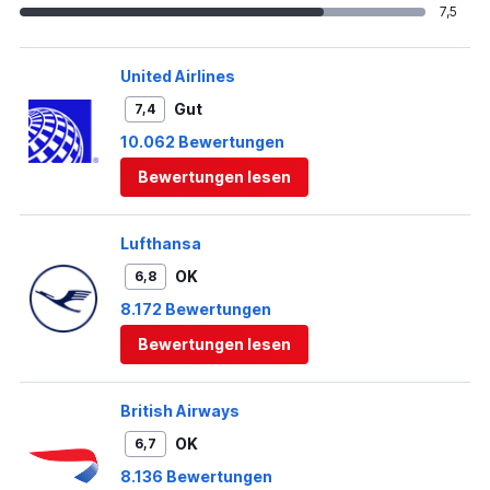
7,5
United Airlines
Gut
7,4
10.062 Bewertungen
Bewertungen lesen
Lufthansa
OK
6,8
8.172 Bewertungen
Bewertungen lesen
British Airways
OK
6,7
8.136 Bewertungen