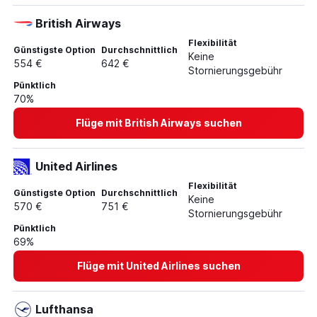
British Airways
Flexibilität
Günstigste Option
Durchschnittlich
Keine
554 €
642 €
Stornierungsgebühr
Pünktlich
70%
Flüge mit British Airways suchen
United Airlines
Flexibilität
Günstigste Option
Durchschnittlich
Keine
570 €
751 €
Stornierungsgebühr
Pünktlich
69%
Flüge mit United Airlines suchen
Lufthansa