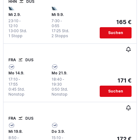
HHN
DUS
Mi 2.9.
Mi 9.9.
23:10
-
7:30
-
165 €
12:10
0:55
13:00 Std.
17:25 Std.
Suchen
1 Stopp
2 Stopps
FRA
DUS
Mo 14.9.
Mo 21.9.
17:10
-
18:40
-
171 €
17:55
19:30
0:45 Std.
0:50 Std.
Suchen
Nonstop
Nonstop
FRA
DUS
Mi 19.8.
Do 3.9.
8:50
-
15:10
-
172 €