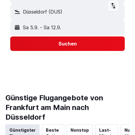
Düsseldorf (DUS)
Sa 5.9.
-
Sa 12.9.
Suchen
Günstige Flugangebote von
Frankfurt am Main nach
Düsseldorf
Günstigster
Beste
Nonstop
Last-
Nur