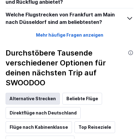
und Rückflug anbietet?
Welche Flugstrecken von Frankfurt am Main
nach Düsseldorf sind am beliebtesten?
Mehr häufige Fragen anzeigen
Durchstöbere Tausende
verschiedener Optionen für
deinen nächsten Trip auf
SWOODOO
Alternative Strecken
Beliebte Flüge
Direktflüge nach Deutschland
Flüge nach Kabinenklasse
Top Reiseziele