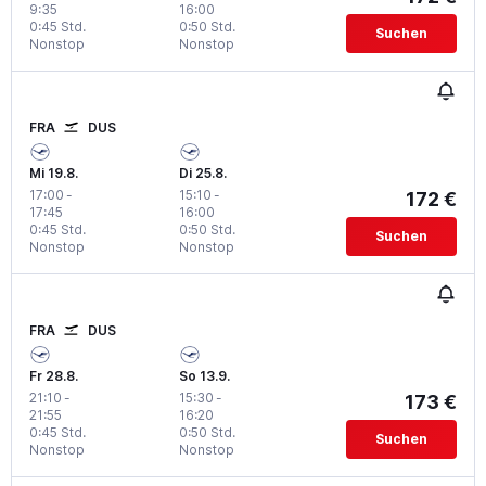
9:35
16:00
0:45 Std.
0:50 Std.
Suchen
Nonstop
Nonstop
FRA
DUS
Mi 19.8.
Di 25.8.
17:00
-
15:10
-
172 €
17:45
16:00
0:45 Std.
0:50 Std.
Suchen
Nonstop
Nonstop
FRA
DUS
Fr 28.8.
So 13.9.
21:10
-
15:30
-
173 €
21:55
16:20
0:45 Std.
0:50 Std.
Suchen
Nonstop
Nonstop