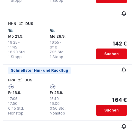
1 Stopp
1 Stopp
HHN
DUS
Mo 21.9.
Mo 28.9.
19:25
-
16:55
-
142 €
11:45
0:10
16:20 Std.
7:15 Std.
Suchen
1 Stopp
1 Stopp
Schnellster Hin- und Rückflug
FRA
DUS
Fr 18.9.
Fr 25.9.
17:05
-
15:10
-
164 €
17:50
16:00
0:45 Std.
0:50 Std.
Suchen
Nonstop
Nonstop