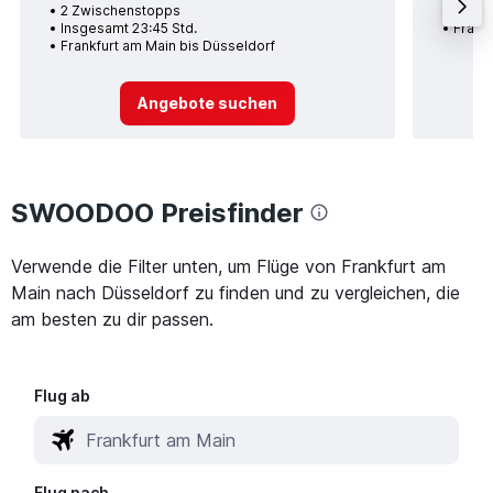
2 Zwischenstopps
Insge
Insgesamt 23:45 Std.
Frank
Frankfurt am Main bis Düsseldorf
Angebote suchen
SWOODOO Preisfinder
Verwende die Filter unten, um Flüge von Frankfurt am
Main nach Düsseldorf zu finden und zu vergleichen, die
am besten zu dir passen.
Flug ab
Flug nach