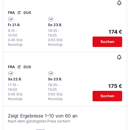
FRA
DUS
Fr 21.8.
So 23.8.
9:15
-
18:35
-
174 €
10:00
19:25
0:45 Std.
0:50 Std.
Suchen
Nonstop
Nonstop
FRA
DUS
Sa 22.8.
So 23.8.
17:15
-
18:35
-
175 €
18:00
19:25
0:45 Std.
0:50 Std.
Suchen
Nonstop
Nonstop
Zeigt Ergebnisse 1–10 von 60 an
Nach dem günstigsten Preis sortiert