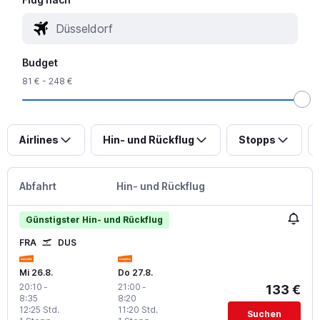
Budget
81 € - 248 €
Airlines
Hin- und Rückflug
Stopps
Abfahrt
Hin- und Rückflug
Günstigster Hin- und Rückflug
FRA
DUS
Mi 26.8.
Do 27.8.
20:10
-
21:00
-
133 €
8:35
8:20
12:25 Std.
11:20 Std.
Suchen