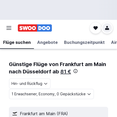
Flüge suchen
Angebote
Buchungszeitpunkt
Air
Günstige Flüge von Frankfurt am Main
nach Düsseldorf ab
81 €
Hin- und Rückflug
1 Erwachsener, Economy, 0 Gepäckstücke
Frankfurt am Main (FRA)