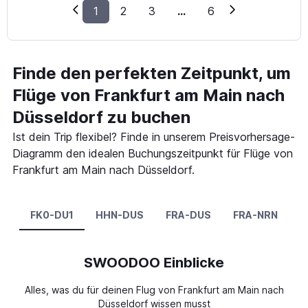
1
2
3
...
6
Finde den perfekten Zeitpunkt, um
Flüge von Frankfurt am Main nach
Düsseldorf zu buchen
Ist dein Trip flexibel? Finde in unserem Preisvorhersage-
Diagramm den idealen Buchungszeitpunkt für Flüge von
Frankfurt am Main nach Düsseldorf.
FK0-DU1
HHN-DUS
FRA-DUS
FRA-NRN
SWOODOO Einblicke
Alles, was du für deinen Flug von Frankfurt am Main nach
Düsseldorf wissen musst