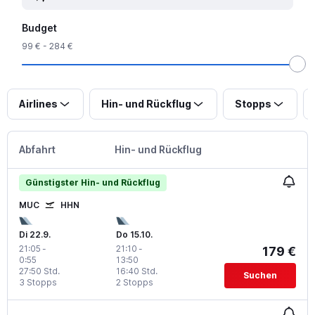
Budget
99 € - 284 €
Airlines
Hin- und Rückflug
Stopps
Abfahrt
Hin- und Rückflug
Günstigster Hin- und Rückflug
MUC
HHN
Di 22.9.
Do 15.10.
21:05
-
21:10
-
179 €
0:55
13:50
27:50 Std.
16:40 Std.
Suchen
3 Stopps
2 Stopps