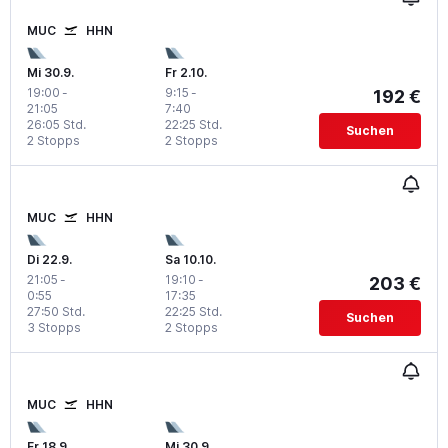
MUC
HHN
Mi 30.9.
Fr 2.10.
19:00
-
9:15
-
192 €
21:05
7:40
26:05 Std.
22:25 Std.
Suchen
2 Stopps
2 Stopps
MUC
HHN
Di 22.9.
Sa 10.10.
21:05
-
19:10
-
203 €
0:55
17:35
27:50 Std.
22:25 Std.
Suchen
3 Stopps
2 Stopps
MUC
HHN
Fr 18.9.
Mi 30.9.