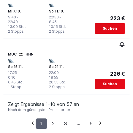
Mi 7.10.
So 11.10.
9:40
-
22:30
-
223 €
22:40
8:45
13:00 Std.
10:15 Std.
Suchen
2 Stopps
2 Stopps
MUC
HHN
So 15.11.
Sa 21.11.
17:25
-
22:00
-
226 €
0:10
18:55
6:45 Std.
20:55 Std.
Suchen
1 Stopp
2 Stopps
Zeigt Ergebnisse 1–10 von 57 an
Nach dem günstigsten Preis sortiert
1
2
3
...
6