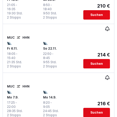
21:05
-
8:50
-
210 €
16:35
18:40
19:30 Std.
9:50 Std.
Suchen
2 Stopps
2 Stopps
MUC
HHN
Fr 6.11.
So 22.11.
18:05
-
22:50
-
214 €
15:40
8:45
21:35 Std.
9:55 Std.
Suchen
2 Stopps
2 Stopps
MUC
HHN
Mo 7.9.
Mo 14.9.
17:25
-
8:20
-
216 €
22:00
9:05
28:35 Std.
24:45 Std.
Suchen
2 Stopps
2 Stopps