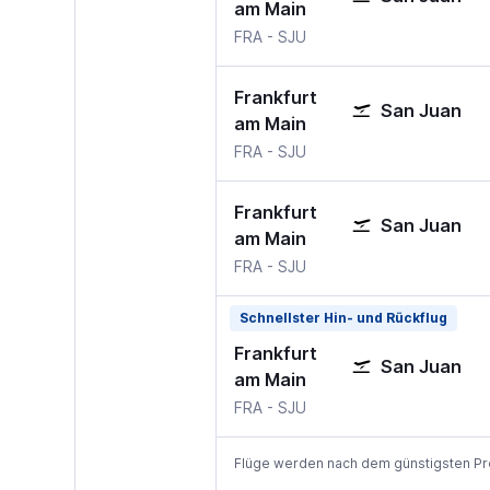
am Main
FRA
-
SJU
Frankfurt
San Juan
am Main
FRA
-
SJU
Frankfurt
San Juan
am Main
FRA
-
SJU
Schnellster Hin- und Rückflug
Frankfurt
San Juan
am Main
FRA
-
SJU
Flüge werden nach dem günstigsten Preis