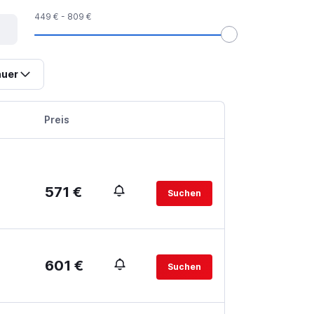
449 € - 809 €
uer
Preis
571 €
Suchen
601 €
Suchen