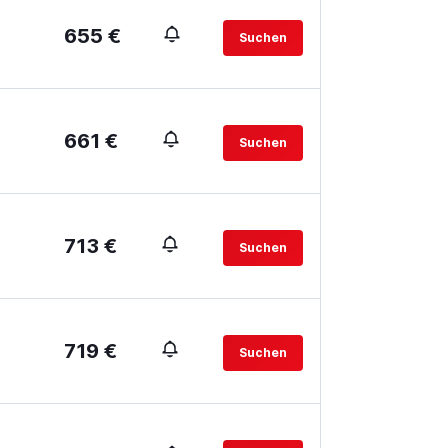
655 €
Suchen
661 €
Suchen
713 €
Suchen
719 €
Suchen