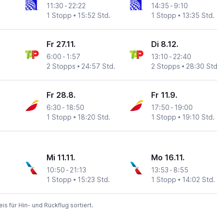
11:30
-
22:22
14:35
-
9:10
1 Stopp
15:52 Std.
1 Stopp
13:35 Std.
Fr 27.11.
Di 8.12.
6:00
-
1:57
13:10
-
22:40
2 Stopps
24:57 Std.
2 Stopps
28:30 Std
Fr 28.8.
Fr 11.9.
6:30
-
18:50
17:50
-
19:00
1 Stopp
18:20 Std.
1 Stopp
19:10 Std.
Mi 11.11.
Mo 16.11.
10:50
-
21:13
13:53
-
8:55
1 Stopp
15:23 Std.
1 Stopp
14:02 Std.
 für Hin- und Rückflug sortiert.