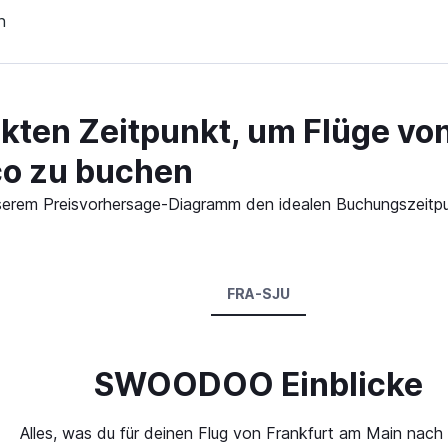
n
ekten Zeitpunkt, um Flüge vo
co zu buchen
 unserem Preisvorhersage-Diagramm den idealen Buchungszeitp
FRA-SJU
SWOODOO Einblicke
Alles, was du für deinen Flug von Frankfurt am Main nach