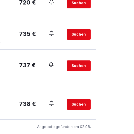
720 €
Suchen
735 €
Suchen
.
737 €
Suchen
738 €
Suchen
Angebote gefunden am 02.08.