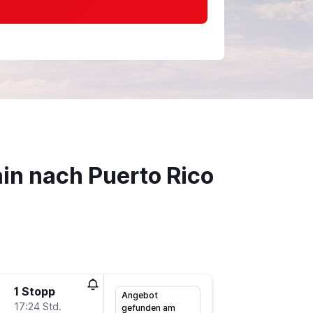
in nach Puerto Rico
1 Stopp
Mo 31.8
Angebot
17:24 Std.
12:30
gefunden am