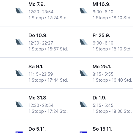
Mo 7.9.
Mi 16.9.
12:30
-
23:54
6:00
-
6:10
1 Stopp
17:24 Std.
1 Stopp
18:10 Std.
Do 10.9.
Fr 25.9.
12:30
-
22:27
6:00
-
6:10
1 Stopp
15:57 Std.
1 Stopp
18:10 Std.
Sa 9.1.
Mo 25.1.
11:15
-
23:59
8:15
-
5:55
1 Stopp
17:44 Std.
1 Stopp
16:40 Std.
Mo 31.8.
Di 1.9.
12:30
-
23:54
5:15
-
5:45
1 Stopp
17:24 Std.
1 Stopp
18:30 Std.
Do 5.11.
So 15.11.