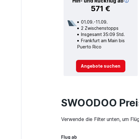
Hin- und Rückflug ab
571 €
01.09.-11.09.
2 Zwischenstopps
Insgesamt 35:09 Std.
Frankfurt am Main bis
Puerto Rico
Angebote suchen
SWOODOO Preis
Verwende die Filter unten, um Flü
Flug ab