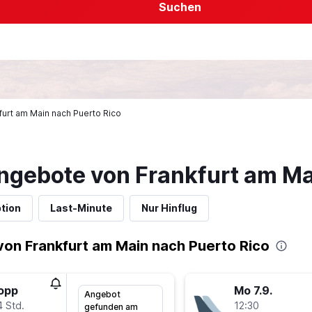
Suchen
kfurt am Main nach Puerto Rico
ngebote von Frankfurt am Ma
tion
Last-Minute
Nur Hinflug
on Frankfurt am Main nach Puerto Rico
topp
Mo 7.9.
Angebot
4 Std.
12:30
gefunden am