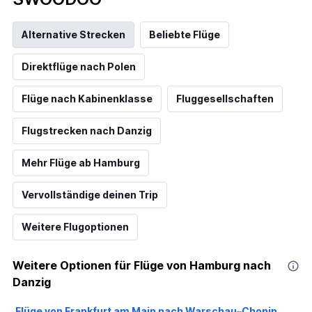
Alternative Strecken
Beliebte Flüge
Direktflüge nach Polen
Flüge nach Kabinenklasse
Fluggesellschaften
Flugstrecken nach Danzig
Mehr Flüge ab Hamburg
Vervollständige deinen Trip
Weitere Flugoptionen
Weitere Optionen für Flüge von Hamburg nach
Danzig
Flüge von Frankfurt am Main nach Warschau–Chopin