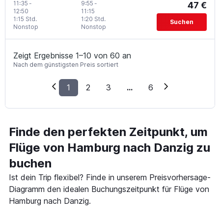
11:35
-
9:55
-
47 €
12:50
11:15
1:15 Std.
1:20 Std.
Suchen
Nonstop
Nonstop
Zeigt Ergebnisse 1–10 von 60 an
Nach dem günstigsten Preis sortiert
1
2
3
...
6
Finde den perfekten Zeitpunkt, um
Flüge von Hamburg nach Danzig zu
buchen
Ist dein Trip flexibel? Finde in unserem Preisvorhersage-
Diagramm den idealen Buchungszeitpunkt für Flüge von
Hamburg nach Danzig.