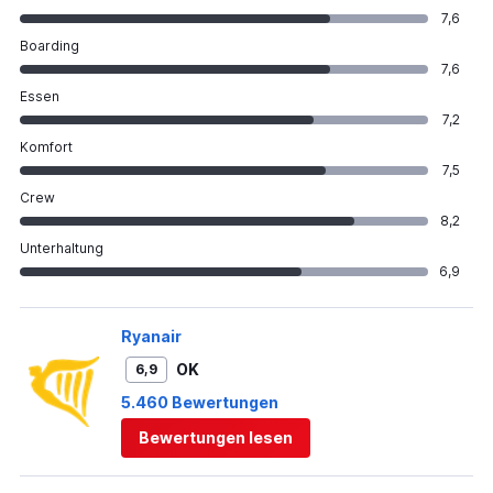
7,6
Boarding
7,6
Essen
7,2
Komfort
7,5
Crew
8,2
Unterhaltung
6,9
Ryanair
OK
6,9
5.460 Bewertungen
Bewertungen lesen