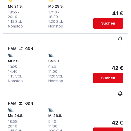
Mo 21.9.
Mo 28.9.
18:55
-
17:10
-
41 €
20:10
18:30
1:15 Std.
1:20 Std.
Suchen
Nonstop
Nonstop
HAM
GDN
Mi 2.9.
Sa 5.9.
13:25
-
9:40
-
42 €
14:40
11:00
1:15 Std.
1:20 Std.
Suchen
Nonstop
Nonstop
HAM
GDN
Mo 24.8.
Mi 26.8.
18:55
-
9:40
-
42 €
20:10
11:00
1:15 Std.
1:20 Std.