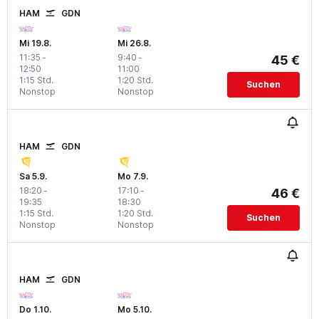
HAM
GDN
Mi 19.8.
Mi 26.8.
11:35
-
9:40
-
45 €
12:50
11:00
1:15 Std.
1:20 Std.
Suchen
Nonstop
Nonstop
HAM
GDN
Sa 5.9.
Mo 7.9.
18:20
-
17:10
-
46 €
19:35
18:30
1:15 Std.
1:20 Std.
Suchen
Nonstop
Nonstop
HAM
GDN
Do 1.10.
Mo 5.10.