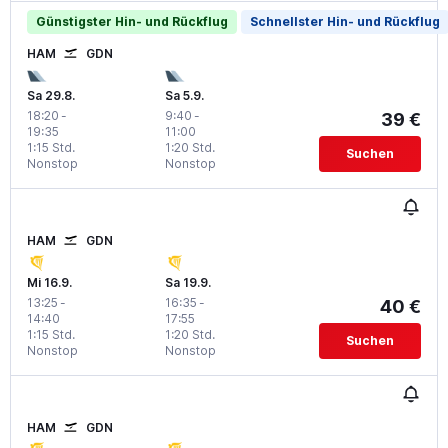
Günstigster Hin- und Rückflug
Schnellster Hin- und Rückflug
HAM
GDN
Sa 29.8.
Sa 5.9.
18:20
-
9:40
-
39 €
19:35
11:00
1:15 Std.
1:20 Std.
Suchen
Nonstop
Nonstop
HAM
GDN
Mi 16.9.
Sa 19.9.
13:25
-
16:35
-
40 €
14:40
17:55
1:15 Std.
1:20 Std.
Suchen
Nonstop
Nonstop
HAM
GDN