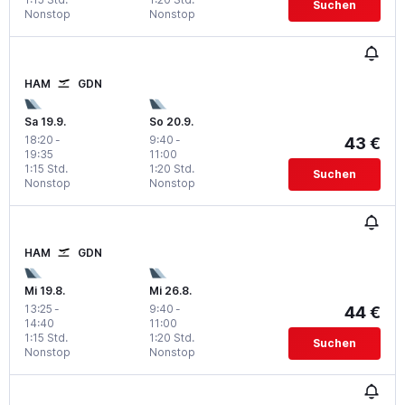
Suchen
Nonstop
Nonstop
HAM
GDN
Sa 19.9.
So 20.9.
18:20
-
9:40
-
43 €
19:35
11:00
1:15 Std.
1:20 Std.
Suchen
Nonstop
Nonstop
HAM
GDN
Mi 19.8.
Mi 26.8.
13:25
-
9:40
-
44 €
14:40
11:00
1:15 Std.
1:20 Std.
Suchen
Nonstop
Nonstop