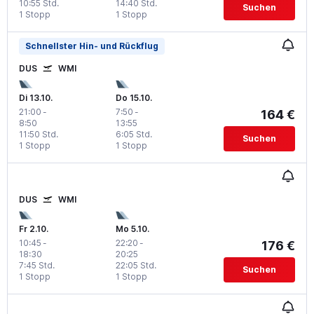
10:55 Std.
14:40 Std.
Suchen
1 Stopp
1 Stopp
Schnellster Hin- und Rückflug
DUS
WMI
Di 13.10.
Do 15.10.
21:00
-
7:50
-
164 €
8:50
13:55
11:50 Std.
6:05 Std.
Suchen
1 Stopp
1 Stopp
DUS
WMI
Fr 2.10.
Mo 5.10.
10:45
-
22:20
-
176 €
18:30
20:25
7:45 Std.
22:05 Std.
Suchen
1 Stopp
1 Stopp