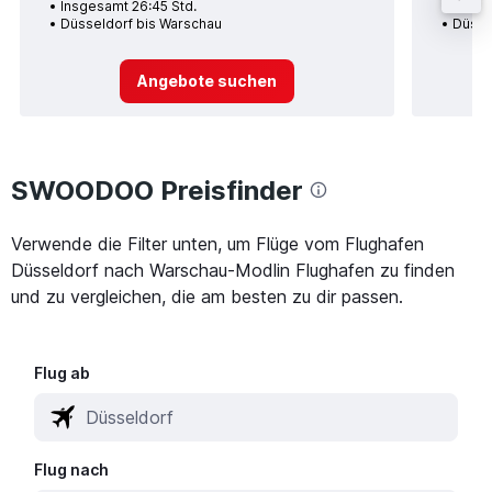
Insgesamt 26:45 Std.
Insges
Düsseldorf bis Warschau
Düsse
Angebote suchen
SWOODOO Preisfinder
Verwende die Filter unten, um Flüge vom Flughafen
Düsseldorf nach Warschau-Modlin Flughafen zu finden
und zu vergleichen, die am besten zu dir passen.
Flug ab
Flug nach