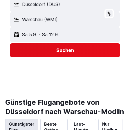
Düsseldorf (DUS)
Warschau (WMI)
Sa 5.9.
-
Sa 12.9.
Suchen
Günstige Flugangebote von
Düsseldorf nach Warschau-Modlin
Günstigster
Beste
Last-
Nur
Flug
Option
Minute
Hinflug