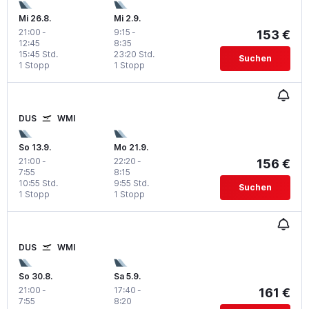
Mi 26.8.
Mi 2.9.
21:00
-
9:15
-
153 €
12:45
8:35
15:45 Std.
23:20 Std.
Suchen
1 Stopp
1 Stopp
DUS
WMI
So 13.9.
Mo 21.9.
21:00
-
22:20
-
156 €
7:55
8:15
10:55 Std.
9:55 Std.
Suchen
1 Stopp
1 Stopp
DUS
WMI
So 30.8.
Sa 5.9.
21:00
-
17:40
-
161 €
7:55
8:20