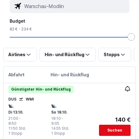
Budget
82 € - 234 €
Airlines
Hin- und Rückflug
Stopps
Abfahrt
Hin- und Rückflug
Günstigster Hin- und Rückflug
DUS
WMI
Di 13.10.
So 18.10.
21:00
-
18:10
-
140 €
8:50
9:05
11:50 Std.
14:55 Std.
Suchen
1 Stopp
1 Stopp