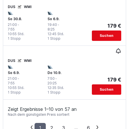
DUS
WMI
So 30.8.
So 6.9.
21:00
-
19:40
-
179 €
7:55
8:25
10:55 Std.
12:45 Std.
Suchen
1 Stopp
1 Stopp
DUS
WMI
So 6.9.
Do 10.9.
21:00
-
7:50
-
179 €
7:55
20:25
10:55 Std.
12:35 Std.
Suchen
1 Stopp
1 Stopp
Zeigt Ergebnisse 1–10 von 57 an
Nach dem günstigsten Preis sortiert
1
2
3
...
6