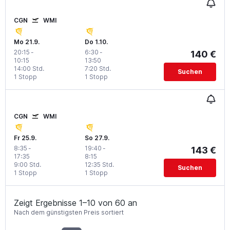
CGN
WMI
Mo 21.9.
Do 1.10.
20:15
-
6:30
-
140 €
10:15
13:50
14:00 Std.
7:20 Std.
Suchen
1 Stopp
1 Stopp
CGN
WMI
Fr 25.9.
So 27.9.
8:35
-
19:40
-
143 €
17:35
8:15
9:00 Std.
12:35 Std.
Suchen
1 Stopp
1 Stopp
Zeigt Ergebnisse 1–10 von 60 an
Nach dem günstigsten Preis sortiert