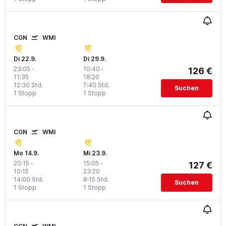
CGN
WMI
Di 22.9.
Di 29.9.
23:05
-
10:40
-
126 €
11:35
18:20
12:30 Std.
7:40 Std.
Suchen
1 Stopp
1 Stopp
CGN
WMI
Mo 14.9.
Mi 23.9.
20:15
-
15:05
-
127 €
10:15
23:20
14:00 Std.
8:15 Std.
Suchen
1 Stopp
1 Stopp