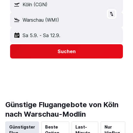
Köln (CGN)
Warschau (WMI)
Sa 5.9.
-
Sa 12.9.
Suchen
Günstige Flugangebote von Köln
nach Warschau-Modlin
Günstigster
Beste
Last-
Nur
Flug
Option
Minute
Hinflug