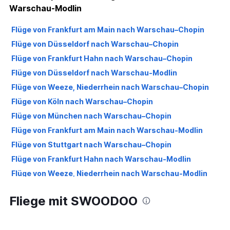
Warschau-Modlin
Flüge von Frankfurt am Main nach Warschau–Chopin
Flüge von Düsseldorf nach Warschau–Chopin
Flüge von Frankfurt Hahn nach Warschau–Chopin
Flüge von Düsseldorf nach Warschau-Modlin
Flüge von Weeze, Niederrhein nach Warschau–Chopin
Flüge von Köln nach Warschau–Chopin
Flüge von München nach Warschau–Chopin
Flüge von Frankfurt am Main nach Warschau-Modlin
Flüge von Stuttgart nach Warschau–Chopin
Flüge von Frankfurt Hahn nach Warschau-Modlin
Flüge von Weeze, Niederrhein nach Warschau-Modlin
Flüge von Hamburg nach Warschau–Chopin
Fliege mit SWOODOO
Flüge von München nach Warschau-Modlin
Flüge von Nürnberg nach Warschau–Chopin