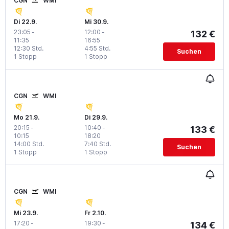
CGN
WMI
Di 22.9.
Mi 30.9.
23:05
-
12:00
-
132 €
11:35
16:55
12:30 Std.
4:55 Std.
Suchen
1 Stopp
1 Stopp
CGN
WMI
Mo 21.9.
Di 29.9.
20:15
-
10:40
-
133 €
10:15
18:20
14:00 Std.
7:40 Std.
Suchen
1 Stopp
1 Stopp
CGN
WMI
Mi 23.9.
Fr 2.10.
17:20
-
19:30
-
134 €