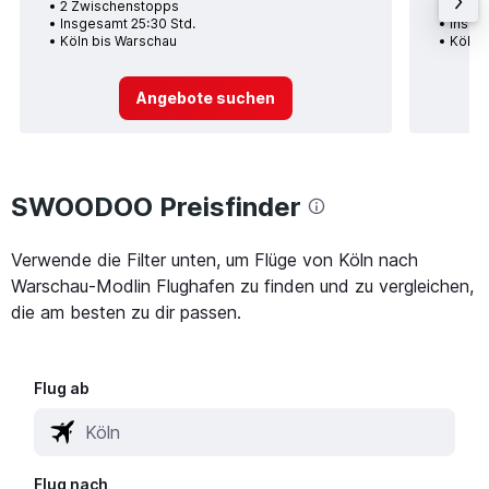
2 Zwischenstopps
1 Zwi
Insgesamt 25:30 Std.
Insge
Köln bis Warschau
Köln 
Angebote suchen
SWOODOO Preisfinder
Verwende die Filter unten, um Flüge von Köln nach
Warschau-Modlin Flughafen zu finden und zu vergleichen,
die am besten zu dir passen.
Flug ab
Flug nach