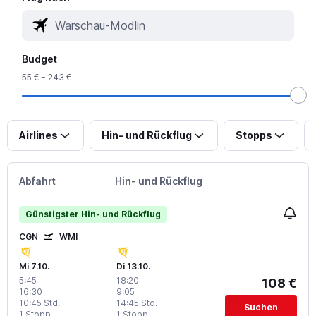
Budget
55 € - 243 €
Airlines
Hin- und Rückflug
Stopps
Abfahrt
Hin- und Rückflug
Günstigster Hin- und Rückflug
CGN
WMI
Mi 7.10.
Di 13.10.
5:45
-
18:20
-
108 €
16:30
9:05
10:45 Std.
14:45 Std.
Suchen
1 Stopp
1 Stopp