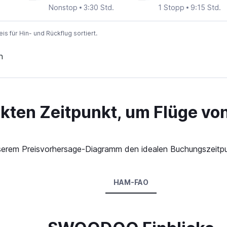
Nonstop
3:30 Std.
1 Stopp
9:15 Std.
 für Hin- und Rückflug sortiert.
n
ekten Zeitpunkt, um Flüge v
 unserem Preisvorhersage-Diagramm den idealen Buchungszeit
HAM-FAO