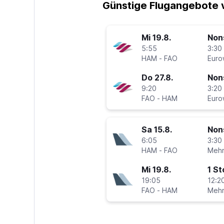
Günstige Flugangebote 
Mi 19.8.
Non
5:55
3:30 
HAM
-
FAO
Euro
Do 27.8.
Non
9:20
3:20 
FAO
-
HAM
Euro
Sa 15.8.
Non
6:05
3:30 
HAM
-
FAO
Mi 19.8.
1 S
19:05
12:20
FAO
-
HAM