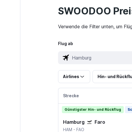
SWOODOO Preis
Verwende die Filter unten, um Flü
Flug ab
Airlines
Hin- und Rückfl
Strecke
Günstigster Hin- und Rückflug
Sc
Hamburg
Faro
HAM
-
FAO