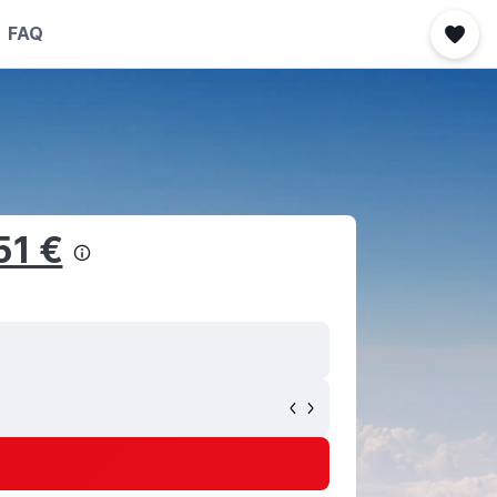
FAQ
51 €