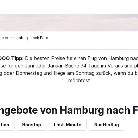
lüge von Hamburg nach Faro
OO Tipp:
Die besten Preise für einen Flug von Hamburg nac
se für den Juni oder Januar. Buche 74 Tage im Voraus und pl
g oder Donnerstag und fliege am Sonntag zurück, wenn du b
möchtest.
ngebote von Hamburg nach F
tion
Nonstop
Last-Minute
Nur Hinflug