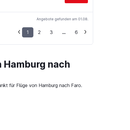
Angebote gefunden am 01.08.
1
2
3
...
6
on Hamburg nach
punkt für Flüge von Hamburg nach Faro.