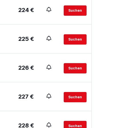
224 €
Suchen
225 €
Suchen
226 €
Suchen
227 €
Suchen
228 €
Suchen