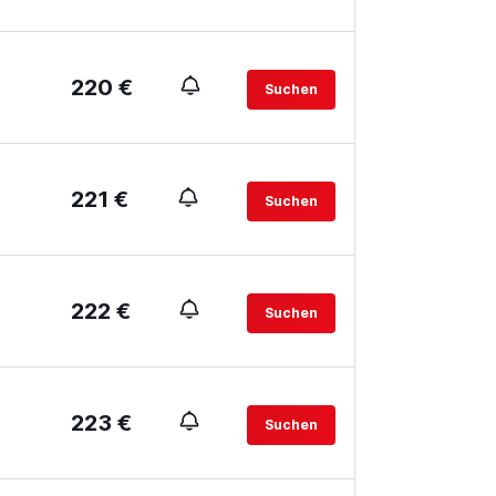
220 €
Suchen
221 €
Suchen
222 €
Suchen
223 €
Suchen