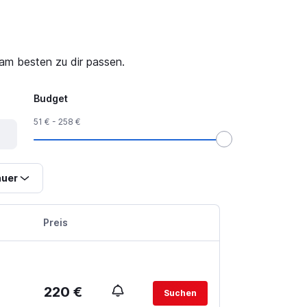
am besten zu dir passen.
Budget
51 € - 258 €
uer
Preis
220 €
Suchen