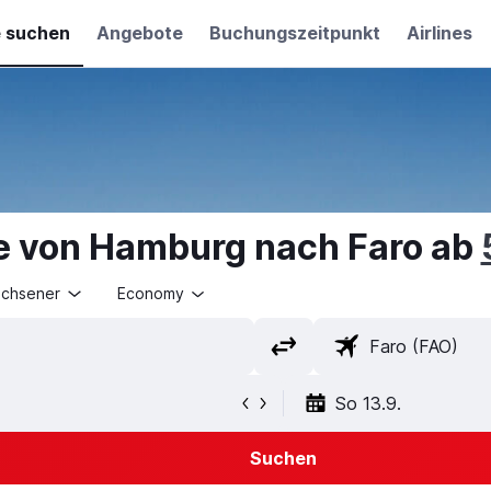
e suchen
Angebote
Buchungszeitpunkt
Airlines
e von Hamburg nach Faro ab
achsener
Economy
So 13.9.
Suchen