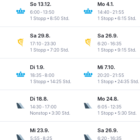
So 13.12.
Mo 4.1.
6:00
-
13:50
14:40
-
21:55
1 Stopp
8:50 Std.
1 Stopp
6:15 Std.
Sa 29.8.
Sa 26.9.
17:10
-
23:30
6:20
-
16:35
1 Stopp
7:20 Std.
1 Stopp
9:15 Std.
Di 1.9.
Mi 7.10.
18:35
-
8:00
20:20
-
21:55
1 Stopp
14:25 Std.
1 Stopp
24:35 Std.
Di 18.8.
Mo 24.8.
14:30
-
17:00
6:05
-
12:35
Nonstop
3:30 Std.
1 Stopp
5:30 Std.
Mi 23.9.
Sa 26.9.
5:55
-
8:25
6:20
-
16:35