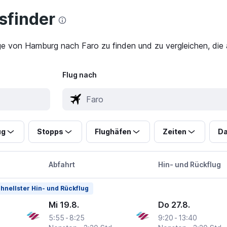
finder
ge von Hamburg nach Faro zu finden und zu vergleichen, die 
Flug nach
ug
Stopps
Flughäfen
Zeiten
Da
Abfahrt
Hin- und Rückflug
hnellster Hin- und Rückflug
Mi 19.8.
Do 27.8.
5:55
-
8:25
9:20
-
13:40