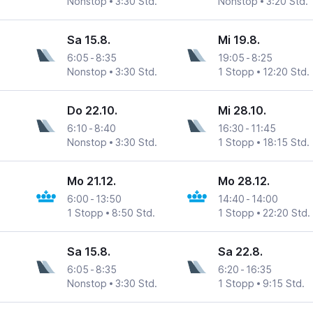
Nonstop
3:30 Std.
Nonstop
3:20 Std.
Sa 15.8.
Mi 19.8.
6:05
-
8:35
19:05
-
8:25
Nonstop
3:30 Std.
1 Stopp
12:20 Std.
Do 22.10.
Mi 28.10.
6:10
-
8:40
16:30
-
11:45
Nonstop
3:30 Std.
1 Stopp
18:15 Std.
Mo 21.12.
Mo 28.12.
6:00
-
13:50
14:40
-
14:00
1 Stopp
8:50 Std.
1 Stopp
22:20 Std.
Sa 15.8.
Sa 22.8.
6:05
-
8:35
6:20
-
16:35
Nonstop
3:30 Std.
1 Stopp
9:15 Std.