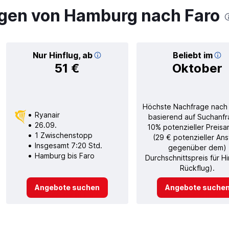
gen von Hamburg nach Faro
Nur Hinflug, ab
Beliebt im
51 €
Oktober
Höchste Nachfrage nach
Ryanair
basierend auf Suchanfr
26.09.
10% potenzieller Preisa
1 Zwischenstopp
(29 € potenzieller Ans
Insgesamt 7:20 Std.
gegenüber dem)
Hamburg bis Faro
Durchschnittspreis für H
Rückflug).
Angebote suchen
Angebote suche