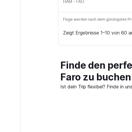
HAM
-
FAO
Flüge werden nach dem günstigsten Preis
Zeigt Ergebnisse 1–10 von 60 a
Finde den perf
Faro zu buchen
Ist dein Trip flexibel? Finde in