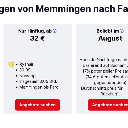
ügen von Memmingen nach Fa
Nur Hinflug, ab
Beliebt im
32 €
August
Höchste Nachfrage nach
Ryanair
basierend auf Suchanfr
30.09.
17% potenzieller Preisa
Nonstop
(34 € potenzieller Ans
Insgesamt 3:05 Std.
gegenüber dem)
Memmingen bis Faro
Durchschnittspreis für H
Rückflug).
Angebote suchen
Angebote suche