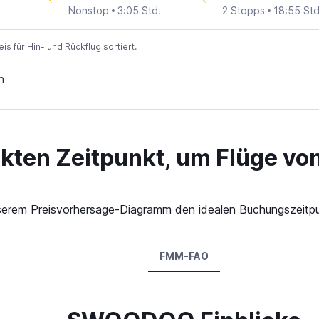
Nonstop
3:05 Std.
2 Stopps
18:55 Std
 für Hin- und Rückflug sortiert.
n
ekten Zeitpunkt, um Flüge 
n unserem Preisvorhersage-Diagramm den idealen Buchungszeit
FMM-FAO