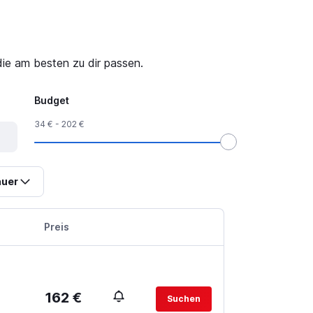
ie am besten zu dir passen.
Budget
34 € - 202 €
uer
Preis
162 €
Suchen