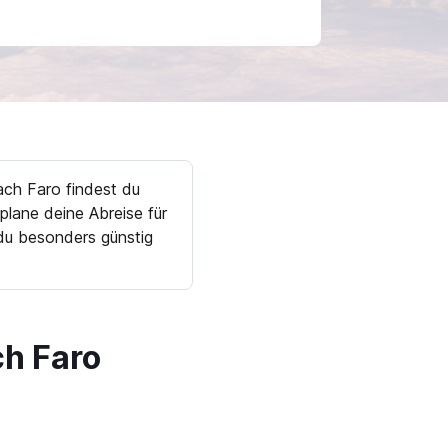
ch Faro findest du
plane deine Abreise für
du besonders günstig
h Faro