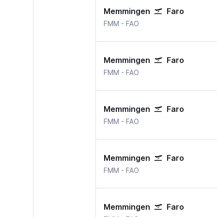
Memmingen
Faro
Memmingen
Faro
FMM
-
FAO
Memmingen
Faro
Memmingen
Faro
FMM
-
FAO
Memmingen
Faro
Memmingen
Faro
FMM
-
FAO
Memmingen
Faro
Memmingen
Faro
FMM
-
FAO
Memmingen
Faro