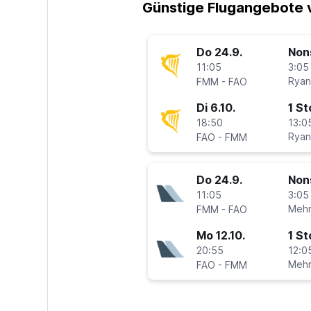
Günstige Flugangebote
Do 24.9.
Non
11:05
3:05
-
Ryan
FMM
FAO
Di 6.10.
1 S
18:50
13:0
-
Ryan
FAO
FMM
Do 24.9.
Non
11:05
3:05
-
Mehr
FMM
FAO
Mo 12.10.
1 S
20:55
12:0
-
Mehr
FAO
FMM