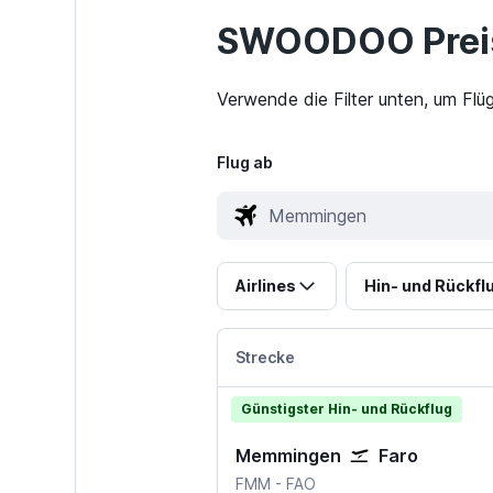
SWOODOO Preis
Verwende die Filter unten, um Fl
Flug ab
Airlines
Hin- und Rückfl
Strecke
Günstigster Hin- und Rückflug
Memmingen
Faro
Memmingen
Faro
FMM
-
FAO