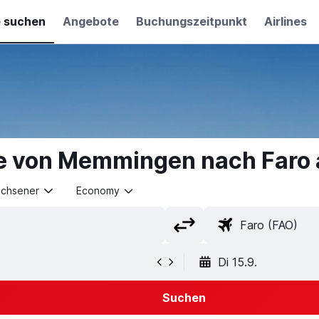
e suchen
Angebote
Buchungszeitpunkt
Airlines
e von Memmingen nach Faro
achsener
Economy
Di 15.9.
Suchen