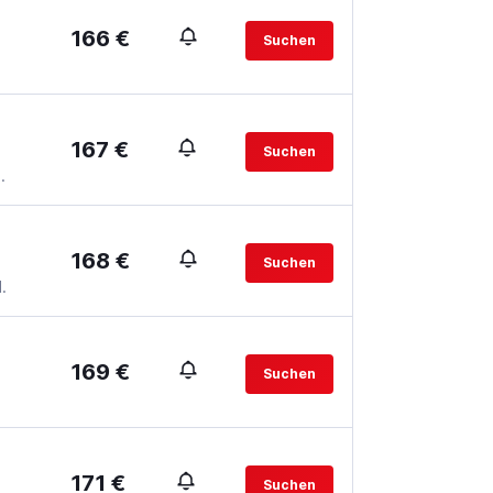
166 €
Suchen
167 €
Suchen
.
168 €
Suchen
.
169 €
Suchen
171 €
Suchen