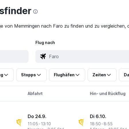
finder
üge von Memmingen nach Faro zu finden und zu vergleichen, d
Flug nach
ug
Stopps
Flughäfen
Zeiten
Da
Abfahrt
Hin- und Rückflug
Do 24.9.
Di 6.10.
11:05
-
13:10
18:50
-
8:55