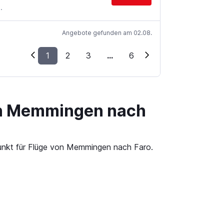
.
Angebote gefunden am 02.08.
1
2
3
...
6
von Memmingen nach
punkt für Flüge von Memmingen nach Faro.