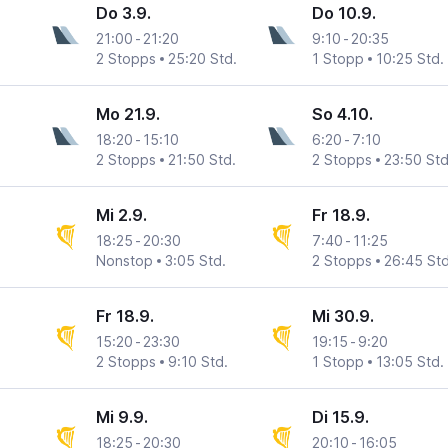
Do 3.9.
Do 10.9.
21:00
-
21:20
9:10
-
20:35
2 Stopps
25:20 Std.
1 Stopp
10:25 Std.
Mo 21.9.
So 4.10.
18:20
-
15:10
6:20
-
7:10
2 Stopps
21:50 Std.
2 Stopps
23:50 Std
Mi 2.9.
Fr 18.9.
18:25
-
20:30
7:40
-
11:25
Nonstop
3:05 Std.
2 Stopps
26:45 Std
Fr 18.9.
Mi 30.9.
15:20
-
23:30
19:15
-
9:20
2 Stopps
9:10 Std.
1 Stopp
13:05 Std.
Mi 9.9.
Di 15.9.
18:25
-
20:30
20:10
-
16:05