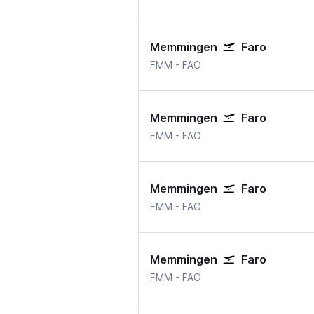
Memmingen
Faro
Memmingen
Faro
FMM
-
FAO
Memmingen
Faro
Memmingen
Faro
FMM
-
FAO
Memmingen
Faro
Memmingen
Faro
FMM
-
FAO
Memmingen
Faro
Memmingen
Faro
FMM
-
FAO