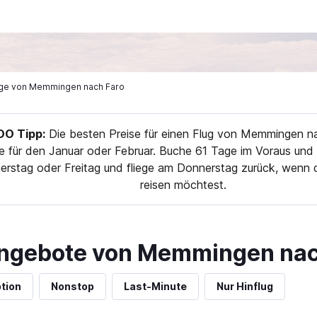
lüge von Memmingen nach Faro
O Tipp:
Die besten Preise für einen Flug von Memmingen na
e für den Januar oder Februar. Buche 61 Tage im Voraus und 
erstag oder Freitag und fliege am Donnerstag zurück, wenn 
reisen möchtest.
angebote von Memmingen nac
tion
Nonstop
Last-Minute
Nur Hinflug