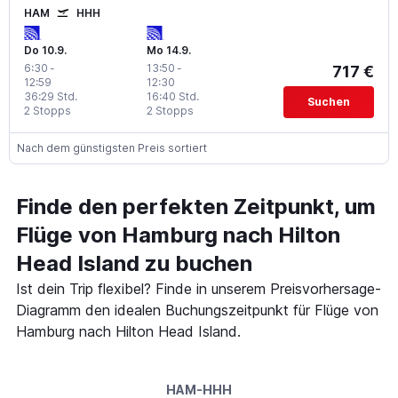
HAM
HHH
Do 10.9.
Mo 14.9.
6:30
-
13:50
-
717 €
12:59
12:30
36:29 Std.
16:40 Std.
Suchen
2 Stopps
2 Stopps
Nach dem günstigsten Preis sortiert
Finde den perfekten Zeitpunkt, um
Flüge von Hamburg nach Hilton
Head Island zu buchen
Ist dein Trip flexibel? Finde in unserem Preisvorhersage-
Diagramm den idealen Buchungszeitpunkt für Flüge von
Hamburg nach Hilton Head Island.
HAM-HHH