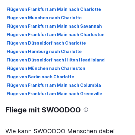
Flüge von Frankfurt am Main nach Charlotte
Flüge von München nach Charlotte
Flüge von Frankfurt am Main nach Savannah
Flüge von Frankfurt am Main nach Charleston
Flüge von Düsseldorf nach Charlotte
Flüge von Hamburg nach Charlotte
Flüge von Düsseldorf nach Hilton Head Island
Flüge von München nach Charleston
Flüge von Berlin nach Charlotte
Flüge von Frankfurt am Main nach Columbia
Flüge von Frankfurt am Main nach Greenville
Flüge von München nach Savannah
Fliege mit SWOODOO
Flüge von Frankfurt am Main nach Hilton Head Island
Flüge von Nürnberg nach Charlotte
Flüge von Hannover nach Charlotte
Wie kann SWOODOO Menschen dabei