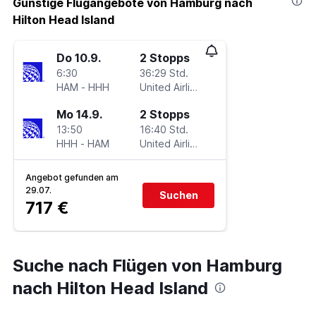
Günstige Flugangebote von Hamburg nach
Hilton Head Island
Do 10.9.
2 Stopps
6:30
36:29 Std.
HAM
-
HHH
United Airlines
Mo 14.9.
2 Stopps
13:50
16:40 Std.
HHH
-
HAM
United Airlines
Angebot gefunden am
29.07.
Suchen
717 €
Suche nach Flügen von Hamburg
nach Hilton Head Island