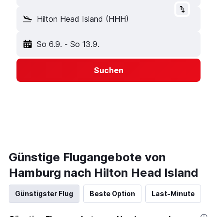
Hilton Head Island (HHH)
So 6.9.
-
So 13.9.
Suchen
Günstige Flugangebote von
Hamburg nach Hilton Head Island
Günstigster Flug
Beste Option
Last-Minute