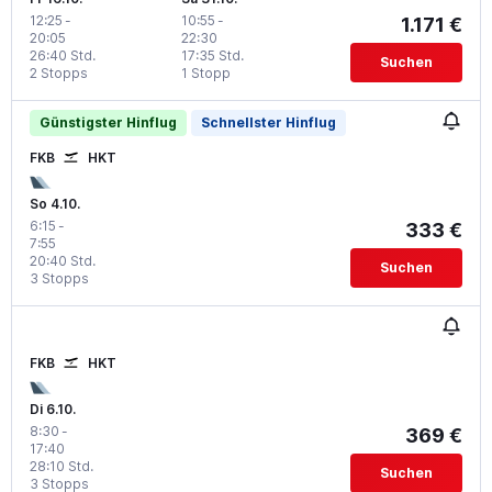
12:25
-
10:55
-
1.171 €
20:05
22:30
26:40 Std.
17:35 Std.
Suchen
2 Stopps
1 Stopp
Günstigster Hinflug
Schnellster Hinflug
FKB
HKT
So 4.10.
6:15
-
333 €
7:55
20:40 Std.
Suchen
3 Stopps
FKB
HKT
Di 6.10.
8:30
-
369 €
17:40
28:10 Std.
Suchen
3 Stopps