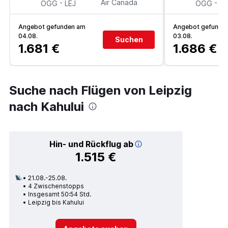
-
Air Canada
-
OGG
LEJ
OGG
LE
Angebot gefunden am
Angebot gefunde
04.08.
03.08.
Suchen
1.681 €
1.686 €
Suche nach Flügen von Leipzig
nach Kahului
Hin- und Rückflug ab
1.515 €
21.08.-25.08.
4 Zwischenstopps
Insgesamt 50:54 Std.
Leipzig bis Kahului