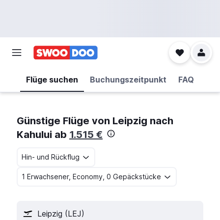
Flüge suchen
Buchungszeitpunkt
FAQ
Günstige Flüge von Leipzig nach
Kahului ab
1.515 €
Hin- und Rückflug
1 Erwachsener, Economy, 0 Gepäckstücke
Leipzig (LEJ)