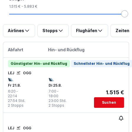
1.515 € - 5.883 €
Airlines
Stopps
Flughäfen
Zeiten
Abfahrt
Hin- und Rückflug
Günstigster Hin- und Rückflug
Schnellster Hin- und Rückflug
LEJ
OGG
Fr 21.8.
Di 25.8.
6:20
-
7:00
-
1.515 €
22:14
18:00
27:54 Std.
23:00 Std.
Suchen
2 Stopps
2 Stopps
LEJ
OGG