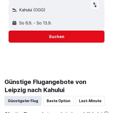
Kahului (OGG)
So 6.9.
-
So 13.9.
Suchen
Günstige Flugangebote von
Leipzig nach Kahului
Günstigster Flug
Beste Option
Last-Minute