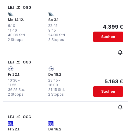
LEJ
OGG
Mo 14.12.
So 3.1.
6:10
-
22:45
-
4.399 €
11:46
9:45
40:36 Std.
24:00 Std.
Suchen
2 Stopps
3 Stopps
LEJ
OGG
Fr 22.1.
Do 18.2.
10:30
-
23:45
-
5.163 €
11:55
18:00
36:25 Std.
31:15 Std.
Suchen
2 Stopps
2 Stopps
LEJ
OGG
Fr 22.1.
Do 18.2.