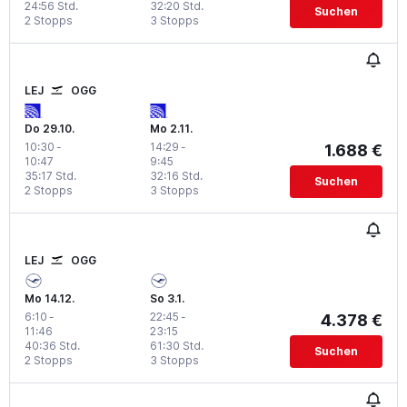
24:56 Std.
32:20 Std.
Suchen
2 Stopps
3 Stopps
LEJ
OGG
Do 29.10.
Mo 2.11.
10:30
-
14:29
-
1.688 €
10:47
9:45
35:17 Std.
32:16 Std.
Suchen
2 Stopps
3 Stopps
LEJ
OGG
Mo 14.12.
So 3.1.
6:10
-
22:45
-
4.378 €
11:46
23:15
40:36 Std.
61:30 Std.
Suchen
2 Stopps
3 Stopps