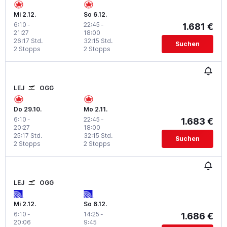
Mi 2.12.
So 6.12.
6:10
-
22:45
-
1.681 €
21:27
18:00
26:17 Std.
32:15 Std.
Suchen
2 Stopps
2 Stopps
LEJ
OGG
Do 29.10.
Mo 2.11.
6:10
-
22:45
-
1.683 €
20:27
18:00
25:17 Std.
32:15 Std.
Suchen
2 Stopps
2 Stopps
LEJ
OGG
Mi 2.12.
So 6.12.
6:10
-
14:25
-
1.686 €
20:06
9:45