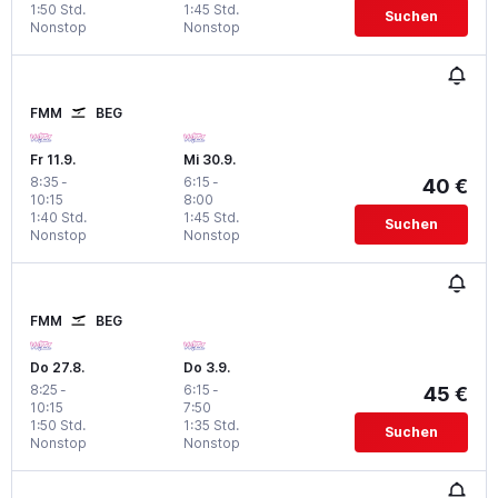
1:50 Std.
1:45 Std.
Suchen
Nonstop
Nonstop
FMM
BEG
Fr 11.9.
Mi 30.9.
8:35
-
6:15
-
40 €
10:15
8:00
1:40 Std.
1:45 Std.
Suchen
Nonstop
Nonstop
FMM
BEG
Do 27.8.
Do 3.9.
8:25
-
6:15
-
45 €
10:15
7:50
1:50 Std.
1:35 Std.
Suchen
Nonstop
Nonstop