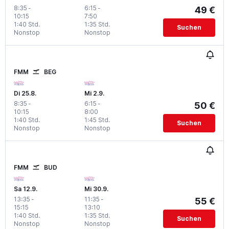
8:35
-
6:15
-
49 €
10:15
7:50
1:40 Std.
1:35 Std.
Suchen
Nonstop
Nonstop
FMM
BEG
Di 25.8.
Mi 2.9.
8:35
-
6:15
-
50 €
10:15
8:00
1:40 Std.
1:45 Std.
Suchen
Nonstop
Nonstop
FMM
BUD
Sa 12.9.
Mi 30.9.
13:35
-
11:35
-
55 €
15:15
13:10
1:40 Std.
1:35 Std.
Suchen
Nonstop
Nonstop