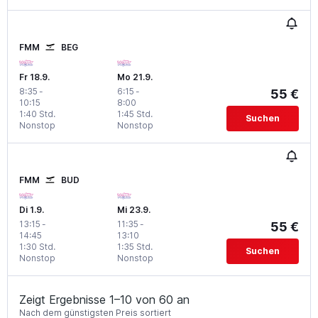
FMM
BEG
Fr 18.9.
Mo 21.9.
8:35
-
6:15
-
55 €
10:15
8:00
1:40 Std.
1:45 Std.
Suchen
Nonstop
Nonstop
FMM
BUD
Di 1.9.
Mi 23.9.
13:15
-
11:35
-
55 €
14:45
13:10
1:30 Std.
1:35 Std.
Suchen
Nonstop
Nonstop
Zeigt Ergebnisse 1–10 von 60 an
Nach dem günstigsten Preis sortiert