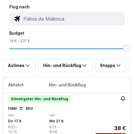
Flug nach
Budget
19 € - 237 €
Airlines
Hin- und Rückflug
Stopps
Abfahrt
Hin- und Rückflug
Günstigster Hin- und Rückflug
FMM
BEG
Do 17.9.
Mo 21.9.
8:25
-
6:15
-
38 €
10:15
8:00