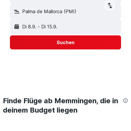
Palma de Mallorca (PMI)
Di 8.9.
-
Di 15.9.
Suchen
Finde Flüge ab Memmingen, die in
deinem Budget liegen