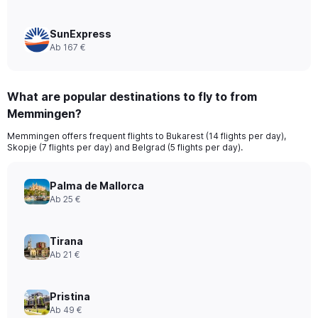
SunExpress
Ab 167 €
What are popular destinations to fly to from
Memmingen?
Memmingen offers frequent flights to Bukarest (14 flights per day),
Skopje (7 flights per day) and Belgrad (5 flights per day).
Palma de Mallorca
Ab 25 €
Tirana
Ab 21 €
Pristina
Ab 49 €