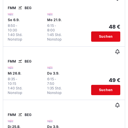
FMM
BEG
So 6.9.
Mo 21.9.
8:50
-
6:15
-
48 €
10:30
8:00
1:40 Std.
1:45 Std.
Suchen
Nonstop
Nonstop
FMM
BEG
Mi 26.8.
Do 3.9.
8:35
-
6:15
-
49 €
10:15
7:50
1:40 Std.
1:35 Std.
Suchen
Nonstop
Nonstop
FMM
BEG
Di 25.8.
Do 3.9.