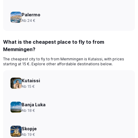
Palermo
Ab 24 €
What is the cheapest place to fly to from
Memmingen?
The cheapest city to fly to from Memmingen is Kutaissi, with prices
starting at 15 €. Explore other affordable destinations below.
Kutaissi
Ab 15 €
Banja Luka
Ab 18 €
Skopje
Ab 19 €