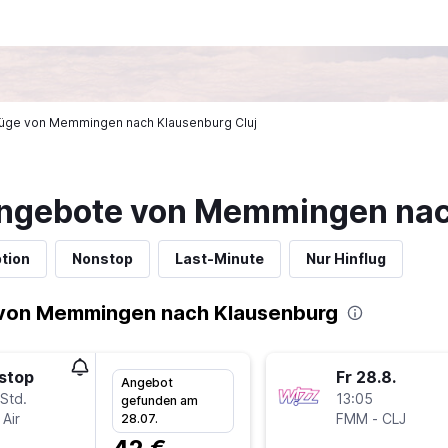
Flüge von Memmingen nach Klausenburg Cluj
angebote von Memmingen nac
tion
Nonstop
Last-Minute
Nur Hinflug
 von Memmingen nach Klausenburg
stop
Fr 28.8.
Angebot
Std.
13:05
gefunden am
Air
FMM
-
CLJ
28.07.