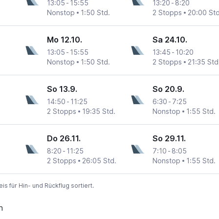
13:05
-
15:55
13:20
-
8:20
Nonstop
1:50 Std.
2 Stopps
20:00 Std
Mo 12.10.
Sa 24.10.
13:05
-
15:55
13:45
-
10:20
Nonstop
1:50 Std.
2 Stopps
21:35 Std
So 13.9.
So 20.9.
14:50
-
11:25
6:30
-
7:25
2 Stopps
19:35 Std.
Nonstop
1:55 Std.
Do 26.11.
So 29.11.
8:20
-
11:25
7:10
-
8:05
2 Stopps
26:05 Std.
Nonstop
1:55 Std.
 für Hin- und Rückflug sortiert.
n