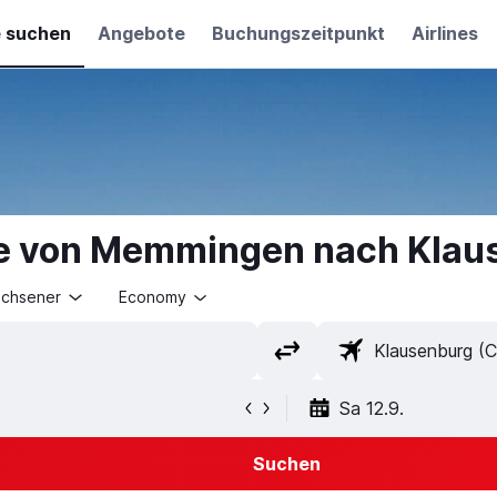
e suchen
Angebote
Buchungszeitpunkt
Airlines
ge von Memmingen nach Klau
achsener
Economy
Sa 12.9.
Suchen