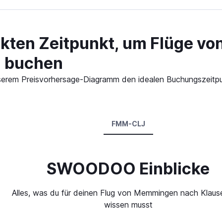
ekten Zeitpunkt, um Flüge 
u buchen
n unserem Preisvorhersage-Diagramm den idealen Buchungszei
FMM-CLJ
SWOODOO Einblicke
Alles, was du für deinen Flug von Memmingen nach Klaus
wissen musst