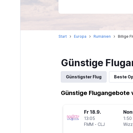
Start
Europa
Rumänien
Billige 
Günstige Flug
Günstigster Flug
Beste Op
Günstige Flugangebote
Fr 18.9.
Non
13:05
1:50 
FMM
-
CLJ
Wizz 