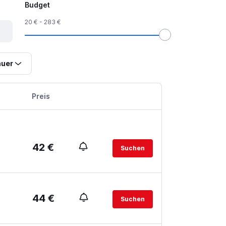
Budget
20 € - 283 €
uer
Preis
42 €
Suchen
44 €
Suchen