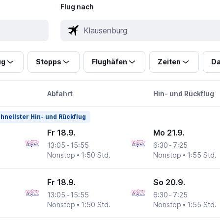
Flug nach
ug
Stopps
Flughäfen
Zeiten
Da
Abfahrt
Hin- und Rückflug
hnellster Hin- und Rückflug
Fr 18.9.
Mo 21.9.
13:05
-
15:55
6:30
-
7:25
Nonstop
1:50 Std.
Nonstop
1:55 Std.
Fr 18.9.
So 20.9.
13:05
-
15:55
6:30
-
7:25
Nonstop
1:50 Std.
Nonstop
1:55 Std.