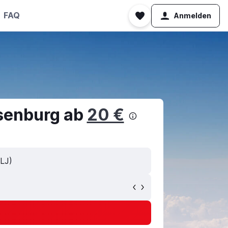
FAQ
Anmelden
senburg ab
20 €