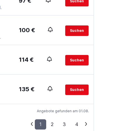
97 €
Suchen
.
100 €
Suchen
.
114 €
Suchen
135 €
Suchen
Angebote gefunden am 01.08.
1
2
3
4