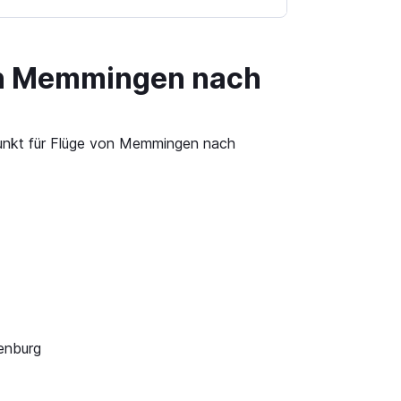
von Memmingen nach
tpunkt für Flüge von Memmingen nach
enburg