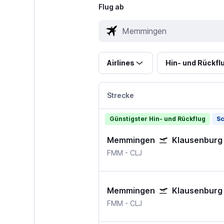
Flug ab
Airlines
Hin- und Rückfl
Strecke
Günstigster Hin- und Rückflug
Sc
Memmingen
Klausenburg
FMM
-
CLJ
Memmingen
Klausenburg
FMM
-
CLJ