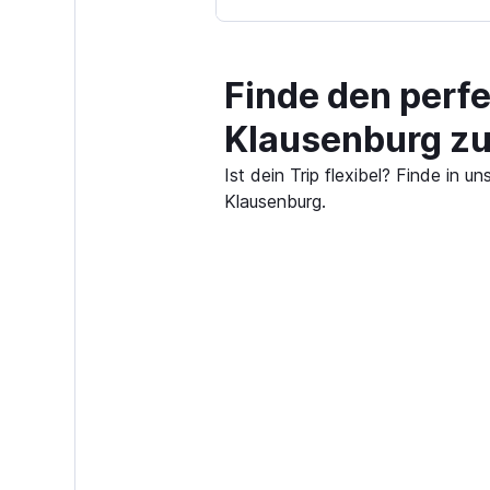
Finde den perf
Klausenburg z
Ist dein Trip flexibel? Finde i
Klausenburg.