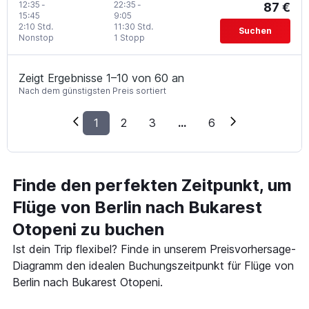
12:35
-
22:35
-
87 €
15:45
9:05
2:10 Std.
11:30 Std.
Suchen
Nonstop
1 Stopp
Zeigt Ergebnisse 1–10 von 60 an
Nach dem günstigsten Preis sortiert
1
2
3
...
6
Finde den perfekten Zeitpunkt, um
Flüge von Berlin nach Bukarest
Otopeni zu buchen
Ist dein Trip flexibel? Finde in unserem Preisvorhersage-
Diagramm den idealen Buchungszeitpunkt für Flüge von
Berlin nach Bukarest Otopeni.