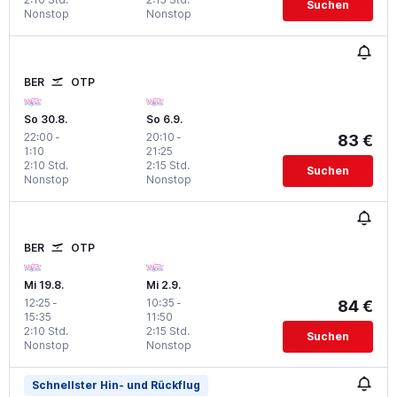
Suchen
Nonstop
Nonstop
BER
OTP
So 30.8.
So 6.9.
22:00
-
20:10
-
83 €
1:10
21:25
2:10 Std.
2:15 Std.
Suchen
Nonstop
Nonstop
BER
OTP
Mi 19.8.
Mi 2.9.
12:25
-
10:35
-
84 €
15:35
11:50
2:10 Std.
2:15 Std.
Suchen
Nonstop
Nonstop
Schnellster Hin- und Rückflug