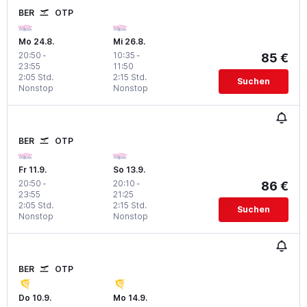
BER
OTP
Mo 24.8.
Mi 26.8.
20:50
-
10:35
-
85 €
23:55
11:50
2:05 Std.
2:15 Std.
Suchen
Nonstop
Nonstop
BER
OTP
Fr 11.9.
So 13.9.
20:50
-
20:10
-
86 €
23:55
21:25
2:05 Std.
2:15 Std.
Suchen
Nonstop
Nonstop
BER
OTP
Do 10.9.
Mo 14.9.