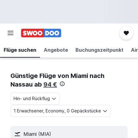
Flüge suchen
Angebote
Buchungszeitpunkt
Air
Günstige Flüge von Miami nach
Nassau ab
94 €
Hin- und Rückflug
1 Erwachsener, Economy, 0 Gepäckstücke
Miami (MIA)