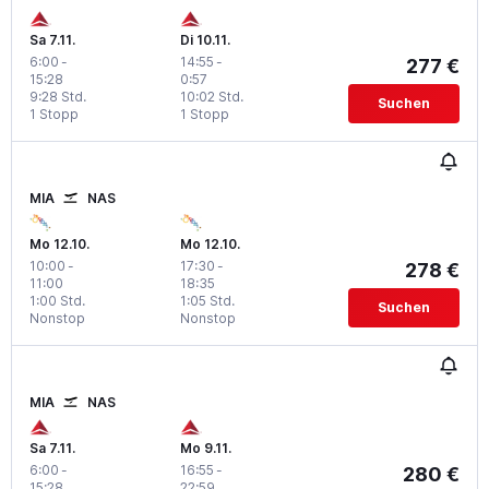
Sa 7.11.
Di 10.11.
6:00
-
14:55
-
277 €
15:28
0:57
9:28 Std.
10:02 Std.
Suchen
1 Stopp
1 Stopp
MIA
NAS
Mo 12.10.
Mo 12.10.
10:00
-
17:30
-
278 €
11:00
18:35
1:00 Std.
1:05 Std.
Suchen
Nonstop
Nonstop
MIA
NAS
Sa 7.11.
Mo 9.11.
6:00
-
16:55
-
280 €
15:28
22:59