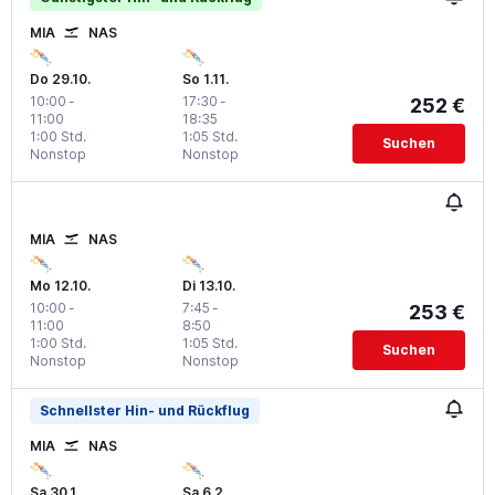
MIA
NAS
Do 29.10.
So 1.11.
10:00
-
17:30
-
252 €
11:00
18:35
1:00 Std.
1:05 Std.
Suchen
Nonstop
Nonstop
MIA
NAS
Mo 12.10.
Di 13.10.
10:00
-
7:45
-
253 €
11:00
8:50
1:00 Std.
1:05 Std.
Suchen
Nonstop
Nonstop
Schnellster Hin- und Rückflug
MIA
NAS
Sa 30.1.
Sa 6.2.