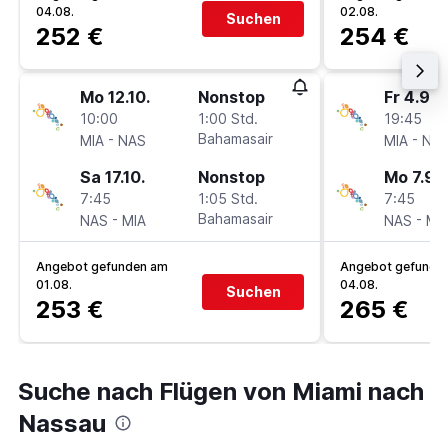
04.08.
02.08.
Suchen
252 €
254 €
Mo 12.10.
Nonstop
Fr 4.9.
10:00
1:00 Std.
19:45
-
Bahamasair
-
MIA
NAS
MIA
NA
Sa 17.10.
Nonstop
Mo 7.9.
7:45
1:05 Std.
7:45
-
Bahamasair
-
NAS
MIA
NAS
MI
Angebot gefunden am
Angebot gefunde
01.08.
04.08.
Suchen
253 €
265 €
Suche nach Flügen von Miami nach
Nassau