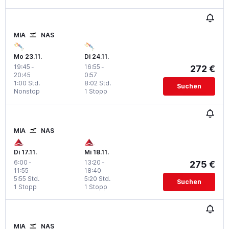
MIA
NAS
Mo 23.11.
Di 24.11.
19:45
-
16:55
-
272 €
20:45
0:57
1:00 Std.
8:02 Std.
Suchen
Nonstop
1 Stopp
MIA
NAS
Di 17.11.
Mi 18.11.
6:00
-
13:20
-
275 €
11:55
18:40
5:55 Std.
5:20 Std.
Suchen
1 Stopp
1 Stopp
MIA
NAS