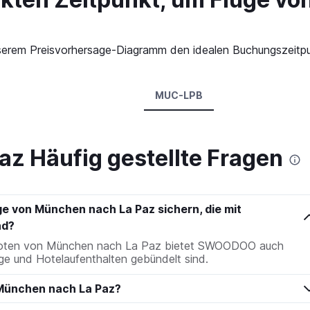
n unserem Preisvorhersage-Diagramm den idealen Buchungszeit
MUC-LPB
az Häufig gestellte Fragen
ge von München nach La Paz sichern, die mit
nd?
eboten von München nach La Paz bietet SWOODOO auch
ge und Hotelaufenthalten gebündelt sind.
 München nach La Paz?