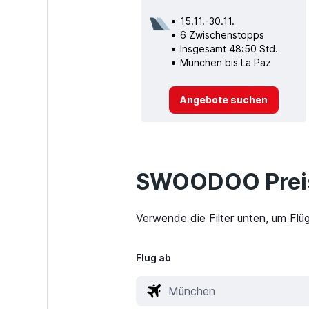
15.11.-30.11.
6 Zwischenstopps
Insgesamt 48:50 Std.
München bis La Paz
Angebote suchen
SWOODOO Preis
Verwende die Filter unten, um Fl
Flug ab