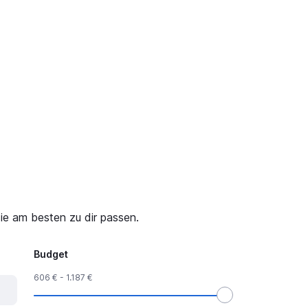
ie am besten zu dir passen.
Budget
606 € - 1.187 €