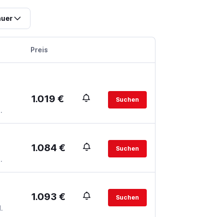
uer
Preis
1.019 €
Suchen
.
1.084 €
Suchen
.
1.093 €
Suchen
.