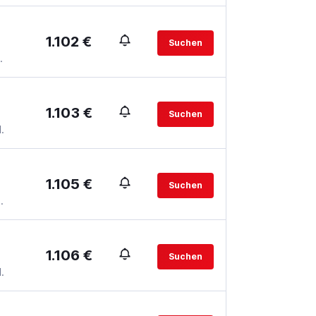
1.102 €
Suchen
.
1.103 €
Suchen
.
1.105 €
Suchen
.
1.106 €
Suchen
.