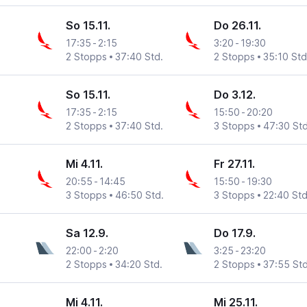
So 15.11.
Do 26.11.
17:35
-
2:15
3:20
-
19:30
2 Stopps
37:40 Std.
2 Stopps
35:10 Std
So 15.11.
Do 3.12.
17:35
-
2:15
15:50
-
20:20
2 Stopps
37:40 Std.
3 Stopps
47:30 Std
Mi 4.11.
Fr 27.11.
20:55
-
14:45
15:50
-
19:30
3 Stopps
46:50 Std.
3 Stopps
22:40 Std
Sa 12.9.
Do 17.9.
22:00
-
2:20
3:25
-
23:20
2 Stopps
34:20 Std.
2 Stopps
37:55 Std
Mi 4.11.
Mi 25.11.