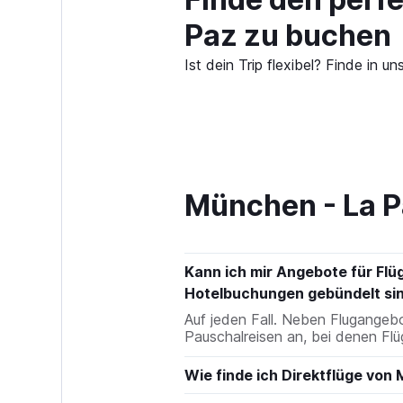
Paz zu buchen
Ist dein Trip flexibel? Finde i
München - La P
Kann ich mir Angebote für Flü
Hotelbuchungen gebündelt si
Auf jeden Fall. Neben Flugang
Pauschalreisen an, bei denen Flü
Wie finde ich Direktflüge von