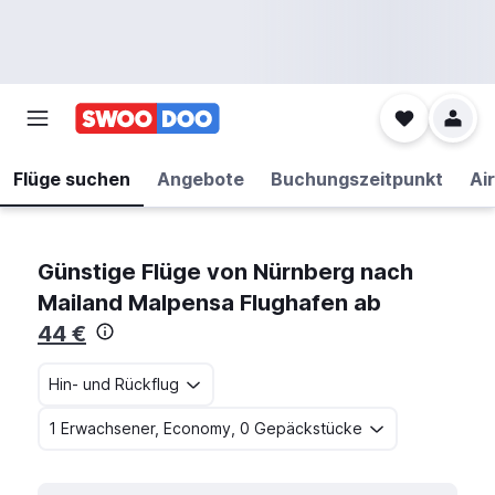
Flüge suchen
Angebote
Buchungszeitpunkt
Air
Günstige Flüge von Nürnberg nach
Mailand Malpensa Flughafen ab
44 €
Hin- und Rückflug
1 Erwachsener, Economy, 0 Gepäckstücke