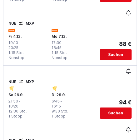
NUE
MXP
Fr 4.12.
Mo 7.12.
19:10
-
17:30
-
88 €
20:25
18:45
1:15 Std.
1:15 Std.
Suchen
Nonstop
Nonstop
NUE
MXP
Sa 26.9.
Di 29.9.
21:50
-
6:45
-
94 €
10:20
16:15
12:30 Std.
9:30 Std.
Suchen
1 Stopp
1 Stopp