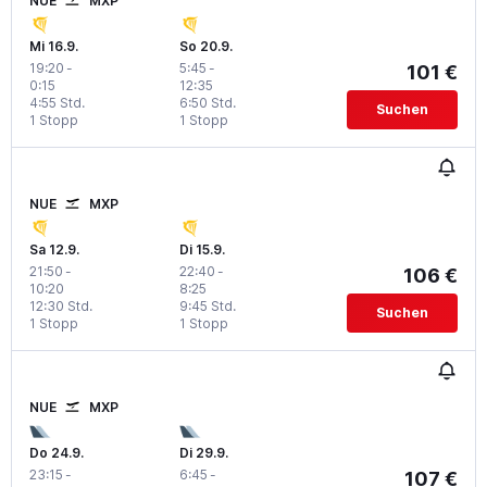
NUE
MXP
Mi 16.9.
So 20.9.
19:20
-
5:45
-
101 €
0:15
12:35
4:55 Std.
6:50 Std.
Suchen
1 Stopp
1 Stopp
NUE
MXP
Sa 12.9.
Di 15.9.
21:50
-
22:40
-
106 €
10:20
8:25
12:30 Std.
9:45 Std.
Suchen
1 Stopp
1 Stopp
NUE
MXP
Do 24.9.
Di 29.9.
23:15
-
6:45
-
107 €