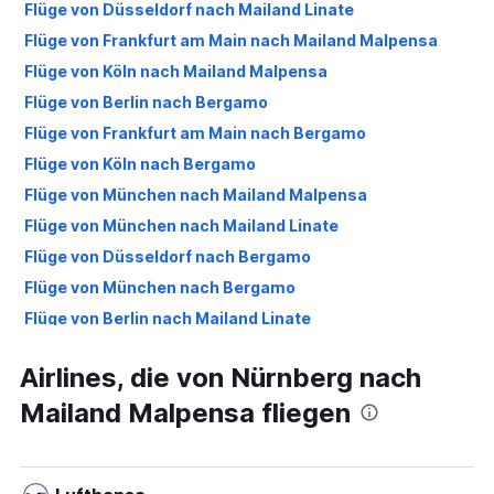
Flüge von Düsseldorf nach Mailand Linate
Flüge von Frankfurt am Main nach Mailand Malpensa
Flüge von Köln nach Mailand Malpensa
Flüge von Berlin nach Bergamo
Flüge von Frankfurt am Main nach Bergamo
Flüge von Köln nach Bergamo
Flüge von München nach Mailand Malpensa
Flüge von München nach Mailand Linate
Flüge von Düsseldorf nach Bergamo
Flüge von München nach Bergamo
Flüge von Berlin nach Mailand Linate
Flüge von Köln nach Mailand Linate
Airlines, die von Nürnberg nach
Flüge von Weeze, Niederrhein nach Mailand Malpensa
Mailand Malpensa fliegen
Flüge von Berlin nach Mailand Malpensa
Flüge von Frankfurt am Main nach Mailand Linate
Flüge von Hamburg nach Mailand Malpensa