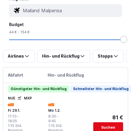
Budget
44 € - 154 €
Airlines
Hin- und Rückflug
Stopps
Abfahrt
Hin- und Rückflug
Günstigster Hin- und Rückflug
Schnellster Hin- und Rückflug
NUE
MXP
Fr 29.1.
Mo 1.2.
17:10
-
8:30
-
81 €
18:25
9:45
1:15 Std.
1:15 Std.
Suchen
Nonstop
Nonstop