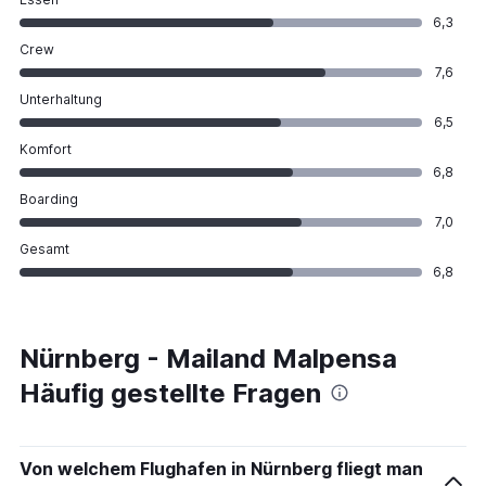
6,3
Crew
7,6
Unterhaltung
6,5
Komfort
6,8
Boarding
7,0
Gesamt
6,8
Nürnberg - Mailand Malpensa
Häufig gestellte Fragen
Von welchem Flughafen in Nürnberg fliegt man