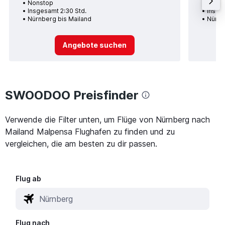
Nonstop
1 Zwi
Insgesamt 2:30 Std.
Insge
Nürnberg bis Mailand
Nürnb
Angebote suchen
SWOODOO Preisfinder
Verwende die Filter unten, um Flüge von Nürnberg nach
Mailand Malpensa Flughafen zu finden und zu
vergleichen, die am besten zu dir passen.
Flug ab
Flug nach