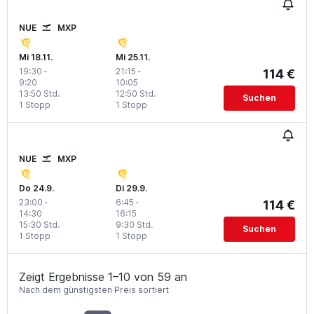
NUE
MXP
Mi 18.11.
Mi 25.11.
19:30
-
21:15
-
114 €
9:20
10:05
13:50 Std.
12:50 Std.
Suchen
1 Stopp
1 Stopp
NUE
MXP
Do 24.9.
Di 29.9.
23:00
-
6:45
-
114 €
14:30
16:15
15:30 Std.
9:30 Std.
Suchen
1 Stopp
1 Stopp
Zeigt Ergebnisse 1–10 von 59 an
Nach dem günstigsten Preis sortiert