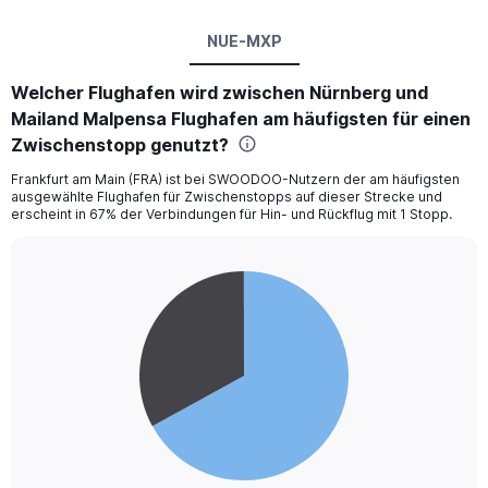
NUE-MXP
Welcher Flughafen wird zwischen Nürnberg und
Mailand Malpensa Flughafen am häufigsten für einen
Zwischenstopp genutzt?
Frankfurt am Main (FRA) ist bei SWOODOO-Nutzern der am häufigsten
ausgewählte Flughafen für Zwischenstopps auf dieser Strecke und
erscheint in 67% der Verbindungen für Hin- und Rückflug mit 1 Stopp.
Pie
Chart
graphic.
chart
with
2
slices.