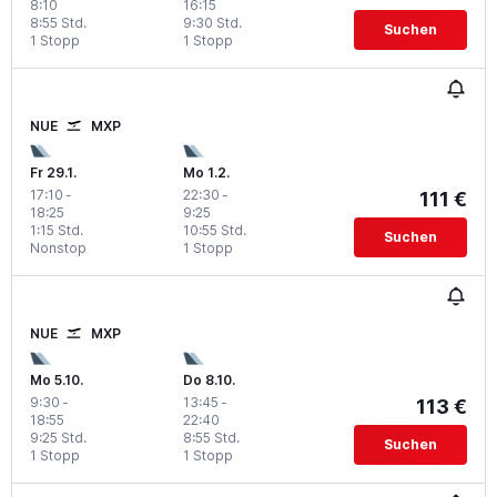
8:10
16:15
8:55 Std.
9:30 Std.
Suchen
1 Stopp
1 Stopp
NUE
MXP
Fr 29.1.
Mo 1.2.
17:10
-
22:30
-
111 €
18:25
9:25
1:15 Std.
10:55 Std.
Suchen
Nonstop
1 Stopp
NUE
MXP
Mo 5.10.
Do 8.10.
9:30
-
13:45
-
113 €
18:55
22:40
9:25 Std.
8:55 Std.
Suchen
1 Stopp
1 Stopp