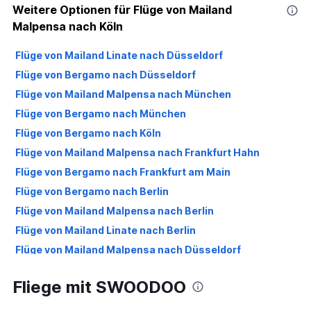
Weitere Optionen für Flüge von Mailand
Malpensa nach Köln
Flüge von Mailand Linate nach Düsseldorf
Flüge von Bergamo nach Düsseldorf
Flüge von Mailand Malpensa nach München
Flüge von Bergamo nach München
Flüge von Bergamo nach Köln
Flüge von Mailand Malpensa nach Frankfurt Hahn
Flüge von Bergamo nach Frankfurt am Main
Flüge von Bergamo nach Berlin
Flüge von Mailand Malpensa nach Berlin
Flüge von Mailand Linate nach Berlin
Flüge von Mailand Malpensa nach Düsseldorf
Flüge von Mailand Malpensa nach Frankfurt am Main
Fliege mit SWOODOO
Flüge von Mailand Linate nach Hamburg
Flüge von Mailand Linate nach Köln