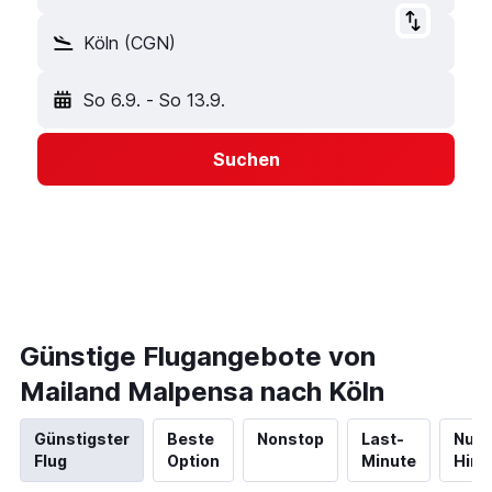
Köln (CGN)
So 6.9.
-
So 13.9.
Suchen
Günstige Flugangebote von
Mailand Malpensa nach Köln
Günstigster
Beste
Nonstop
Last-
Nur
Flug
Option
Minute
Hinf