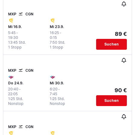
MXP
CGN
Mi 16.9.
Mi 23.9.
5:45
-
16:25
-
89 €
19:30
0:15
13:45 Std.
7:50 Std.
Suchen
1 Stopp
1 Stopp
MXP
CGN
Do 24.9.
Mi 30.9.
20:40
-
6:20
-
90 €
22:05
7:45
1:25 Std.
1:25 Std.
Suchen
Nonstop
Nonstop
MXP
CGN