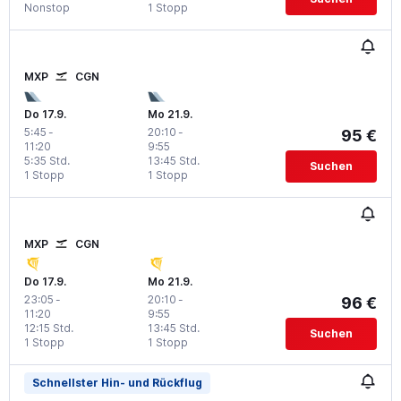
Nonstop
1 Stopp
MXP
CGN
Do 17.9.
Mo 21.9.
5:45
-
20:10
-
95 €
11:20
9:55
5:35 Std.
13:45 Std.
Suchen
1 Stopp
1 Stopp
MXP
CGN
Do 17.9.
Mo 21.9.
23:05
-
20:10
-
96 €
11:20
9:55
12:15 Std.
13:45 Std.
Suchen
1 Stopp
1 Stopp
Schnellster Hin- und Rückflug