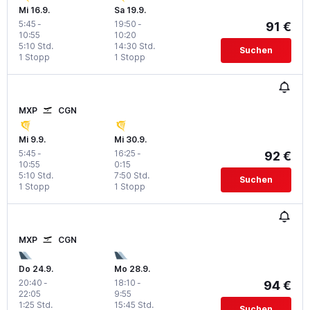
Mi 16.9.
Sa 19.9.
5:45
-
19:50
-
91 €
10:55
10:20
5:10 Std.
14:30 Std.
Suchen
1 Stopp
1 Stopp
MXP
CGN
Mi 9.9.
Mi 30.9.
5:45
-
16:25
-
92 €
10:55
0:15
5:10 Std.
7:50 Std.
Suchen
1 Stopp
1 Stopp
MXP
CGN
Do 24.9.
Mo 28.9.
20:40
-
18:10
-
94 €
22:05
9:55
1:25 Std.
15:45 Std.
Suchen