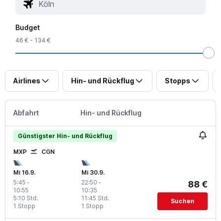
Budget
46 € - 134 €
Airlines
Hin- und Rückflug
Stopps
Abfahrt
Hin- und Rückflug
Günstigster Hin- und Rückflug
MXP
CGN
Mi 16.9.
Mi 30.9.
5:45
-
22:50
-
88 €
10:55
10:35
5:10 Std.
11:45 Std.
Suchen
1 Stopp
1 Stopp