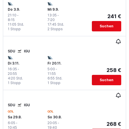
Do 3.9.
Mi 9.9.
21:10
-
13:35
-
241 €
8:15
7:20
11:05 Std.
17:45 Std.
Suchen
1 Stopp
2 Stopps
SDU
IGU
Di 3.11.
Fr 20.11.
16:35
-
5:00
-
258 €
20:55
11:55
4:20 Std.
6:55 Std.
Suchen
1 Stopp
1 Stopp
SDU
IGU
Sa 29.8.
So 30.8.
6:05
-
20:05
-
268 €
10:45
19:40