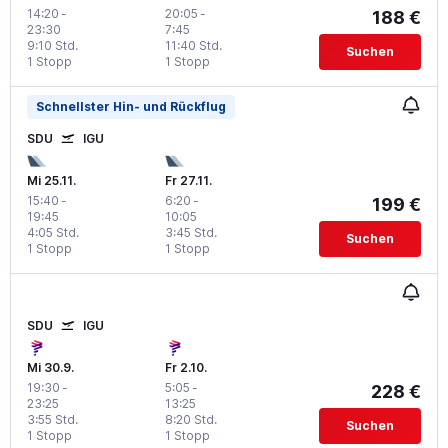
14:20
-
20:05
-
188 €
23:30
7:45
9:10 Std.
11:40 Std.
Suchen
1 Stopp
1 Stopp
Schnellster Hin- und Rückflug
SDU
IGU
Mi 25.11.
Fr 27.11.
15:40
-
6:20
-
199 €
19:45
10:05
4:05 Std.
3:45 Std.
Suchen
1 Stopp
1 Stopp
SDU
IGU
Mi 30.9.
Fr 2.10.
19:30
-
5:05
-
228 €
23:25
13:25
3:55 Std.
8:20 Std.
Suchen
1 Stopp
1 Stopp