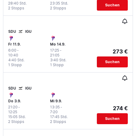
28:40 Std.
23:35 Std.
Suchen
2 Stopps
2 Stopps
SDU
IGU
Fr 11.9.
Mo 14.9.
6:00
-
17:25
-
273 €
10:40
21:05
4:40 Std.
3:40 Std.
Suchen
1 Stopp
1 Stopp
SDU
IGU
Do 3.9.
Mi 9.9.
21:20
-
13:35
-
274 €
12:25
7:20
15:05 Std.
17:45 Std.
Suchen
2 Stopps
2 Stopps