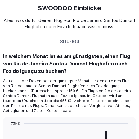
SWOODOO Einblicke
Alles, was du für deinen Flug von Rio de Janeiro Santos Dumont
Flughafen nach Foz do Iguaçu wissen musst
SDU-IGU
In welchem Monat ist es am günstigsten, einen Flug
von Rio de Janeiro Santos Dumont Flughafen nach
Foz do Iguaçu zu buchen?
Aktuell ist der Dezember der günstigste Monat, für den du einen Flug
von Rio de Janeiro Santos Dumont Flughafen nach Foz do Iguaçu
buchen kannst (Durchschnittspreis: 150 €). Ein Flug von Rio de Janeiro
Santos Dumont Flughafen nach Foz do Iguaçu im Oktober wird am
teuersten (Durchschnittspreis: 655 €). Mehrere Faktoren beeinflussen
den Preis eines Flugs. Daher kannst durch den Vergleich von Airlines,
Abflughäfen und Zeiten Kosten sparen.
750 €
Bar
Chart
graphic.
chart