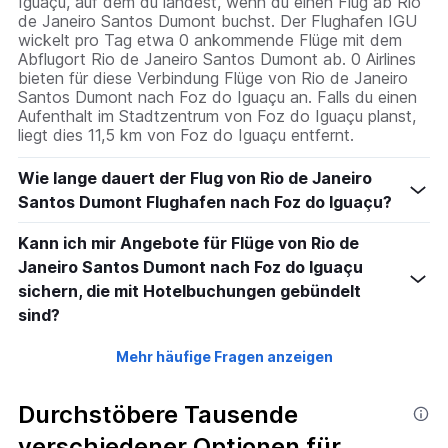
Iguaçu, auf dem du landest, wenn du einen Flug ab Rio
de Janeiro Santos Dumont buchst. Der Flughafen IGU
wickelt pro Tag etwa 0 ankommende Flüge mit dem
Abflugort Rio de Janeiro Santos Dumont ab. 0 Airlines
bieten für diese Verbindung Flüge von Rio de Janeiro
Santos Dumont nach Foz do Iguaçu an. Falls du einen
Aufenthalt im Stadtzentrum von Foz do Iguaçu planst,
liegt dies 11,5 km von Foz do Iguaçu entfernt.
Wie lange dauert der Flug von Rio de Janeiro
Santos Dumont Flughafen nach Foz do Iguaçu?
Kann ich mir Angebote für Flüge von Rio de
Janeiro Santos Dumont nach Foz do Iguaçu
sichern, die mit Hotelbuchungen gebündelt
sind?
Mehr häufige Fragen anzeigen
Durchstöbere Tausende
verschiedener Optionen für