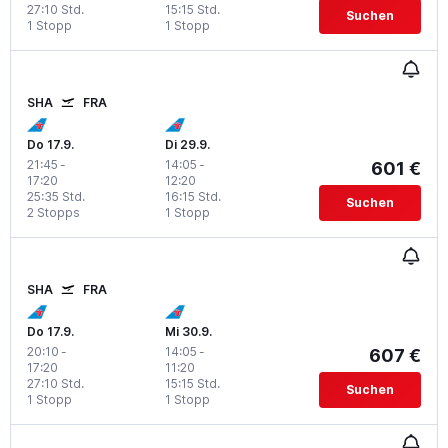
27:10 Std.
15:15 Std.
Suchen
1 Stopp
1 Stopp
SHA
FRA
Do 17.9.
Di 29.9.
21:45
-
14:05
-
601 €
17:20
12:20
25:35 Std.
16:15 Std.
Suchen
2 Stopps
1 Stopp
SHA
FRA
Do 17.9.
Mi 30.9.
20:10
-
14:05
-
607 €
17:20
11:20
27:10 Std.
15:15 Std.
Suchen
1 Stopp
1 Stopp