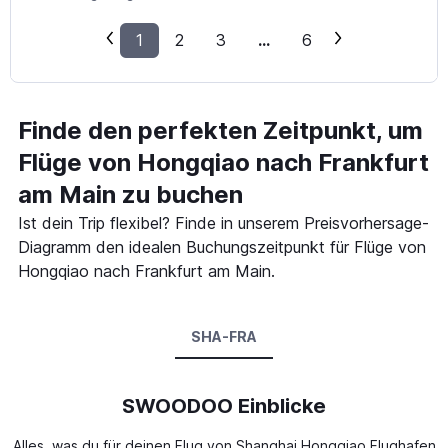
1
2
3
...
6
Finde den perfekten Zeitpunkt, um
Flüge von Hongqiao nach Frankfurt
am Main zu buchen
Ist dein Trip flexibel? Finde in unserem Preisvorhersage-
Diagramm den idealen Buchungszeitpunkt für Flüge von
Hongqiao nach Frankfurt am Main.
SHA-FRA
SWOODOO Einblicke
Alles, was du für deinen Flug von Shanghai Hongqiao Flughafen