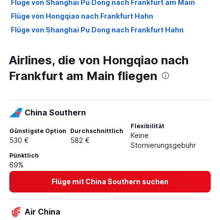
Flüge von Shanghai Pu Dong nach Frankfurt am Main
Flüge von Hongqiao nach Frankfurt Hahn
Flüge von Shanghai Pu Dong nach Frankfurt Hahn
Airlines, die von Hongqiao nach
Frankfurt am Main fliegen
China Southern
Flexibilität
Günstigste Option
Durchschnittlich
Keine
530 €
582 €
Stornierungsgebühr
Pünktlich
69%
Flüge mit China Southern suchen
Air China