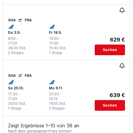
SHA
FRA
Do 3.9.
Fr 18.9.
8:50
-
19:20
-
629 €
17:20
17:00
38:30 Std.
15:40 Std.
Suchen
2 Stopps
1 Stopp
SHA
FRA
So 25.10.
Mo 9.11.
17:30
-
20:20
-
639 €
17:20
22:15
30:50 Std.
18:55 Std.
Suchen
1 Stopp
2 Stopps
Zeigt Ergebnisse 1–10 von 58 an
Nach dem günstigsten Preis sortiert