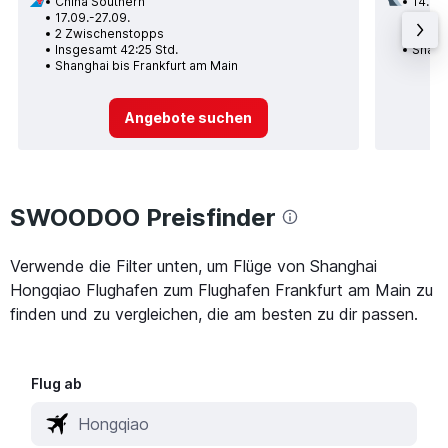
China Southern
14.10.
17.09.-27.09.
3 Zwi
2 Zwischenstopps
Insge
Insgesamt 42:25 Std.
Shang
Shanghai bis Frankfurt am Main
Angebote suchen
SWOODOO Preisfinder
Verwende die Filter unten, um Flüge von Shanghai
Hongqiao Flughafen zum Flughafen Frankfurt am Main zu
finden und zu vergleichen, die am besten zu dir passen.
Flug ab