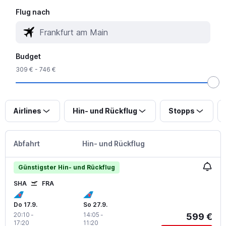
Flug nach
Budget
309 € - 746 €
Airlines
Hin- und Rückflug
Stopps
Abfahrt
Hin- und Rückflug
Günstigster Hin- und Rückflug
SHA
FRA
Do 17.9.
So 27.9.
20:10
-
14:05
-
599 €
17:20
11:20