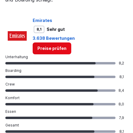
Emirates
Sehr gut
8,1
3.638 Bewertungen
Preise prüfen
Unterhaltung
8,2
Boarding
8,1
Crew
8,4
Komfort
8,0
Essen
7,9
Gesamt
8,1