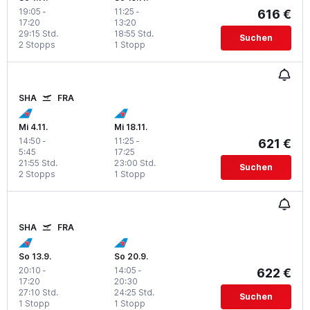
19:05
-
11:25
-
616 €
17:20
13:20
29:15 Std.
18:55 Std.
Suchen
2 Stopps
1 Stopp
SHA
FRA
Mi 4.11.
Mi 18.11.
14:50
-
11:25
-
621 €
5:45
17:25
21:55 Std.
23:00 Std.
Suchen
2 Stopps
1 Stopp
SHA
FRA
So 13.9.
So 20.9.
20:10
-
14:05
-
622 €
17:20
20:30
27:10 Std.
24:25 Std.
Suchen
1 Stopp
1 Stopp