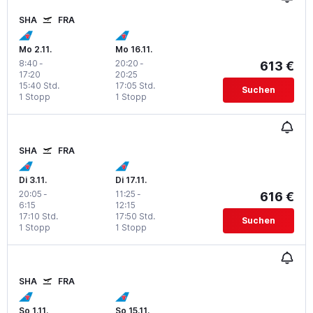
SHA
FRA
Mo 2.11.
Mo 16.11.
8:40
-
20:20
-
613 €
17:20
20:25
15:40 Std.
17:05 Std.
Suchen
1 Stopp
1 Stopp
SHA
FRA
Di 3.11.
Di 17.11.
20:05
-
11:25
-
616 €
6:15
12:15
17:10 Std.
17:50 Std.
Suchen
1 Stopp
1 Stopp
SHA
FRA
So 1.11.
So 15.11.