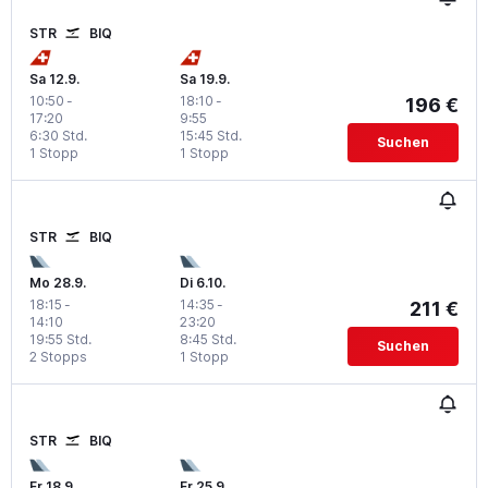
STR
BIQ
Sa 12.9.
Sa 19.9.
10:50
-
18:10
-
196 €
17:20
9:55
6:30 Std.
15:45 Std.
Suchen
1 Stopp
1 Stopp
STR
BIQ
Mo 28.9.
Di 6.10.
18:15
-
14:35
-
211 €
14:10
23:20
19:55 Std.
8:45 Std.
Suchen
2 Stopps
1 Stopp
STR
BIQ
Fr 18.9.
Fr 25.9.