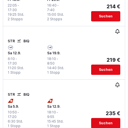
22:05
-
16:40
-
214 €
17:30
7:40
19:25 Std.
15:00 Std.
Suchen
2 Stopps
2 Stopps
STR
BIQ
Sa 12.9.
Sa 19.9.
6:10
-
18:10
-
219 €
17:30
8:50
11:20 Std.
14:40 Std.
Suchen
1 Stopp
1 Stopp
STR
BIQ
Sa 5.9.
Sa 12.9.
10:50
-
18:10
-
235 €
17:20
9:55
6:30 Std.
15:45 Std.
Suchen
1 Stopp
1 Stopp