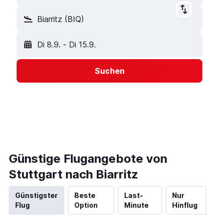
Biarritz (BIQ)
Di 8.9.
-
Di 15.9.
Suchen
Günstige Flugangebote von
Stuttgart nach Biarritz
Günstigster
Beste
Last-
Nur
Flug
Option
Minute
Hinflug