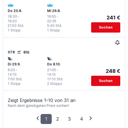
Do 20.8.
Mi 26.8.
18:30
-
16:55
-
241 €
16:20
22:35
21:50 Std.
5:40 Std.
Suchen
1 Stopp
1 Stopp
STR
BIQ
Di 29.9.
Do 8.10.
6:20
-
21:05
-
248 €
14:10
14:15
7:50 Std.
17:10 Std.
Suchen
1 Stopp
2 Stopps
Zeigt Ergebnisse 1–10 von 31 an
Nach dem günstigsten Preis sortiert
1
2
3
4