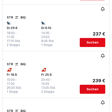
STR
BIQ
Di 29.9.
Di 6.10.
18:20
-
14:35
-
237 €
11:35
23:20
17:15 Std.
8:45 Std.
Suchen
2 Stopps
1 Stopp
STR
BIQ
Fr 18.9.
Fr 25.9.
15:00
-
20:40
-
239 €
17:20
10:05
26:20 Std.
13:25 Std.
Suchen
1 Stopp
2 Stopps
STR
BIQ