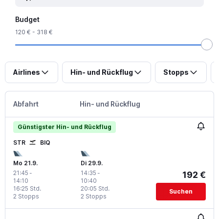
Budget
120 € - 318 €
Airlines
Hin- und Rückflug
Stopps
Abfahrt
Hin- und Rückflug
Günstigster Hin- und Rückflug
STR
BIQ
Mo 21.9.
Di 29.9.
21:45
-
14:35
-
192 €
14:10
10:40
16:25 Std.
20:05 Std.
Suchen
2 Stopps
2 Stopps