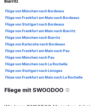
Biarritz
Flüge von München nach Bordeaux
Flüge von Frankfurt am Main nach Bordeaux
Flüge von Stuttgart nach Bordeaux
Flüge von Frankfurt am Main nach Biarritz
Flüge von München nach Biarritz
Flüge von Karlsruhe nach Bordeaux
Flüge von Frankfurt am Main nach Pau
Flüge von München nach Pau
Flüge von München nach La Rochelle
Flüge von Stuttgart nach Limoges
Flüge von Frankfurt am Main nach La Rochelle
Flüge von Karlsruhe nach Biarritz
Fliege mit SWOODOO
Flüge von München nach Limoges
Flüge von München nach Poitiers
Flüge von Frankfurt am Main nach Brive-la-Gaillarde