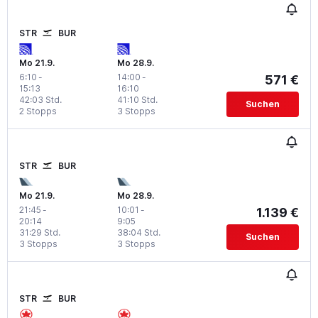
STR
BUR
Mo 21.9.
Mo 28.9.
6:10
-
14:00
-
571 €
15:13
16:10
42:03 Std.
41:10 Std.
Suchen
2 Stopps
3 Stopps
STR
BUR
Mo 21.9.
Mo 28.9.
21:45
-
10:01
-
1.139 €
20:14
9:05
31:29 Std.
38:04 Std.
Suchen
3 Stopps
3 Stopps
STR
BUR