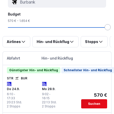
Budget
570 € - 1.654 €
Airlines
Hin- und Rückflug
Stopps
Abfahrt
Hin- und Rückflug
Günstigster Hin- und Rückflug
Schnellster Hin- und Rückflug
STR
BUR
Do 24.9.
Mo 28.9.
6:10
-
9:02
-
570 €
17:33
16:15
20:23 Std.
22:13 Std.
Suchen
2 Stopps
2 Stopps