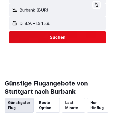
Burbank (BUR)
Di 8.9.
-
Di 15.9.
Suchen
Günstige Flugangebote von
Stuttgart nach Burbank
Günstigster
Beste
Last-
Nur
Flug
Option
Minute
Hinflug