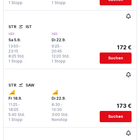
1 Stopp
1 Stopp
STR
IST
Sa 5.9.
Di 22.9.
13:50
-
9:25
-
172 €
23:15
20:45
8:25 Std.
12:20 Std.
Suchen
1 Stopp
1 Stopp
STR
SAW
Fr 18.9.
Di 22.9.
11:25
-
8:30
-
173 €
18:05
10:30
5:40 Std.
3:00 Std.
Suchen
1 Stopp
Nonstop