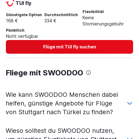
TUI fly
Flexibilität
Günstigste Option
Durchschnittlich
Keine
168 €
334 €
Stornierungsgebühr
Pünktlich
Nicht verfügbar
Flüge mit TUI fly suchen
Fliege mit SWOODOO
Wie kann SWOODOO Menschen dabei
helfen, günstige Angebote für Flüge
von Stuttgart nach Türkei zu finden?
Wieso solltest du SWOODOO nutzen,