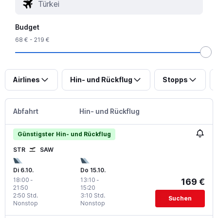
Budget
68 € - 219 €
Airlines
Hin- und Rückflug
Stopps
Abfahrt
Hin- und Rückflug
Günstigster Hin- und Rückflug
STR
SAW
Di 6.10.
Do 15.10.
18:00
-
13:10
-
169 €
21:50
15:20
2:50 Std.
3:10 Std.
Suchen
Nonstop
Nonstop