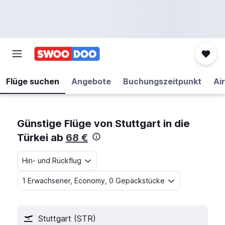
Flüge suchen
Angebote
Buchungszeitpunkt
Air
Günstige Flüge von Stuttgart in die
Türkei ab
68 €
Hin- und Rückflug
1 Erwachsener, Economy, 0 Gepäckstücke
Stuttgart (STR)