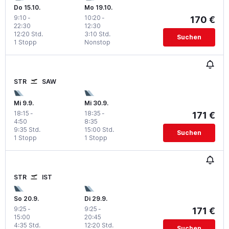
Do 15.10.
Mo 19.10.
9:10
-
10:20
-
170 €
22:30
12:30
12:20 Std.
3:10 Std.
Suchen
1 Stopp
Nonstop
STR
SAW
Mi 9.9.
Mi 30.9.
18:15
-
18:35
-
171 €
4:50
8:35
9:35 Std.
15:00 Std.
Suchen
1 Stopp
1 Stopp
STR
IST
So 20.9.
Di 29.9.
9:25
-
9:25
-
171 €
15:00
20:45
4:35 Std.
12:20 Std.
Suchen