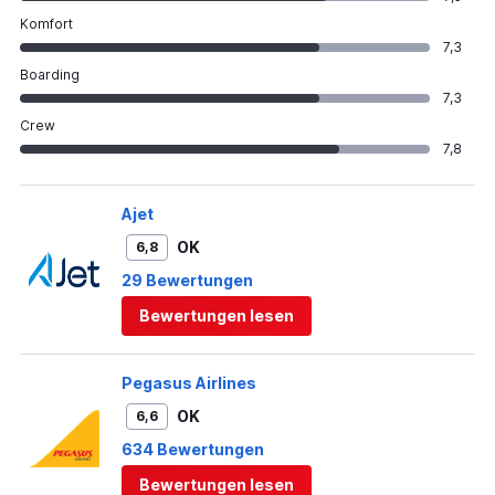
Komfort
7,3
Boarding
7,3
Crew
7,8
Ajet
OK
6,8
29 Bewertungen
Bewertungen lesen
Pegasus Airlines
OK
6,6
634 Bewertungen
Bewertungen lesen