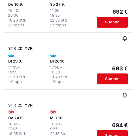
Do 10.9.
So 27.9.
10:40
-
11:00
-
692 €
20:06
18:35
18:26 Std.
22:35 Std.
Suchen
2 Stopps
2 Stopps
STR
YVR
Di 29.9.
Di 20.10.
11:05
-
17:50
-
693 €
15:55
10:30
13:50 Std.
31:40 Std.
Suchen
1 Stopp
1 Stopp
STR
YVR
Do 24.9.
Mi 7.10.
10:40
-
16:40
-
694 €
20:15
9:55
18:35 Std.
32:15 Std.
Suchen