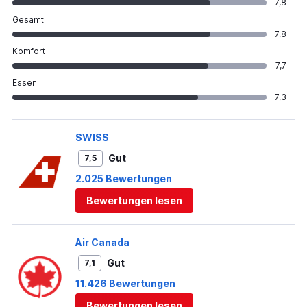
7,8
Gesamt
7,8
Komfort
7,7
Essen
7,3
SWISS
Gut
7,5
2.025 Bewertungen
Bewertungen lesen
Air Canada
Gut
7,1
11.426 Bewertungen
Bewertungen lesen