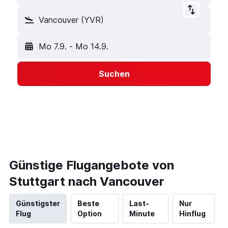
Vancouver (YVR)
Mo 7.9.
-
Mo 14.9.
Suchen
Günstige Flugangebote von
Stuttgart nach Vancouver
Günstigster
Beste
Last-
Nur
Flug
Option
Minute
Hinflug