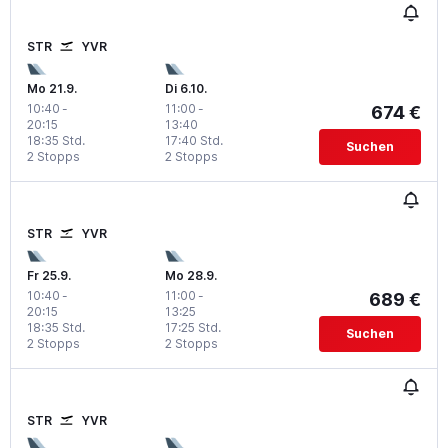
STR
YVR
Mo 21.9.
Di 6.10.
10:40
-
11:00
-
674 €
20:15
13:40
18:35 Std.
17:40 Std.
Suchen
2 Stopps
2 Stopps
STR
YVR
Fr 25.9.
Mo 28.9.
10:40
-
11:00
-
689 €
20:15
13:25
18:35 Std.
17:25 Std.
Suchen
2 Stopps
2 Stopps
STR
YVR