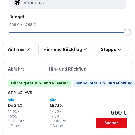
Budget
566 € - 1.768 €
Airlines
Hin- und Rückflug
Stopps
Abfahrt
Hin- und Rückflug
Günstigster Hin- und Rückflug
Schnellster Hin- und Rückflug
STR
YVR
Do 24.9.
Mi 7.10.
11:05
-
17:50
-
660 €
15:55
17:50
13:50 Std.
15:00 Std.
Suchen
1 Stopp
1 Stopp