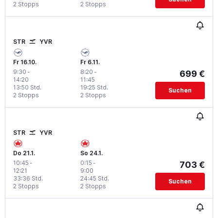
2 Stopps
2 Stopps
STR
YVR
Fr 16.10.
Fr 6.11.
9:30
-
8:20
-
699 €
14:20
11:45
13:50 Std.
19:25 Std.
Suchen
2 Stopps
2 Stopps
STR
YVR
Do 21.1.
So 24.1.
10:45
-
0:15
-
703 €
12:21
9:00
33:36 Std.
24:45 Std.
Suchen
2 Stopps
2 Stopps