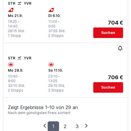
STR
YVR
Mo 21.9.
Di 6.10.
19:25
-
11:00
-
704 €
14:40
9:55
28:15 Std.
37:55 Std.
Suchen
1 Stopp
2 Stopps
STR
YVR
Mo 28.9.
So 11.10.
10:40
-
23:10
-
706 €
9:50
13:25
32:10 Std.
29:15 Std.
Suchen
2 Stopps
2 Stopps
Zeigt Ergebnisse 1–10 von 29 an
Nach dem günstigsten Preis sortiert
1
2
3