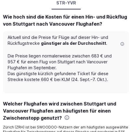
STR-YVR
Wie hoch sind die Kosten für einen Hin- und Rückflug
von Stuttgart nach Vancouver Flughafen?
Aktuell sind die Preise für Flüge auf dieser Hin- und
Rückflugstrecke
günstiger als der Durchschnitt
.
Die Preise liegen normalerweise zwischen 683 € und
957 € für einen Flug von Stuttgart nach Vancouver
Flughafen im September.
Das günstigste kürzlich gefundene Ticket für diese
Strecke kostete 660 € bei KLM (24. Sept.–7. Okt.).
Welcher Flughafen wird zwischen Stuttgart und
Vancouver Flughafen am häufigsten für einen
Zwischenstopp genutzt?
Zürich (ZRH) ist bei SWOODOO-Nutzern der am häufigsten ausgewählte
Flughafen für Zwischenstopps auf dieser Strecke und erscheint in 51%