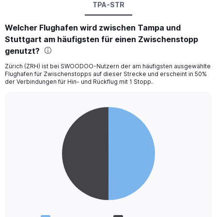
TPA-STR
Welcher Flughafen wird zwischen Tampa und
Stuttgart am häufigsten für einen Zwischenstopp
genutzt?
Zürich (ZRH) ist bei SWOODOO-Nutzern der am häufigsten ausgewählte
Flughafen für Zwischenstopps auf dieser Strecke und erscheint in 50%
der Verbindungen für Hin- und Rückflug mit 1 Stopp.
Pie
Chart
graphic.
chart
with
2
slices.