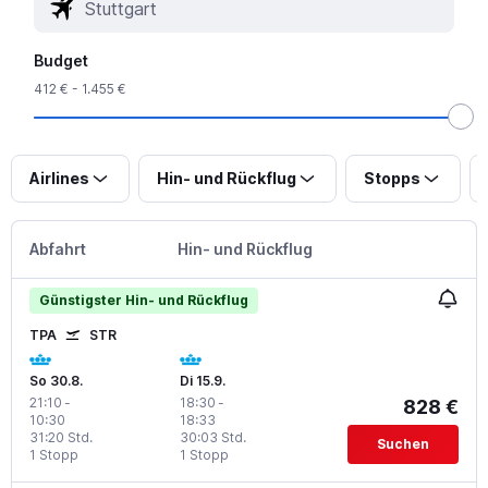
Budget
412 € - 1.455 €
Airlines
Hin- und Rückflug
Stopps
Abfahrt
Hin- und Rückflug
Günstigster Hin- und Rückflug
TPA
STR
So 30.8.
Di 15.9.
21:10
-
18:30
-
828 €
10:30
18:33
31:20 Std.
30:03 Std.
Suchen
1 Stopp
1 Stopp