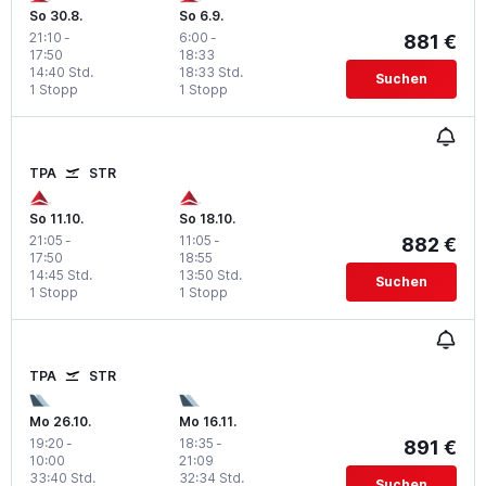
So 30.8.
So 6.9.
21:10
-
6:00
-
881 €
17:50
18:33
14:40 Std.
18:33 Std.
Suchen
1 Stopp
1 Stopp
TPA
STR
So 11.10.
So 18.10.
21:05
-
11:05
-
882 €
17:50
18:55
14:45 Std.
13:50 Std.
Suchen
1 Stopp
1 Stopp
TPA
STR
Mo 26.10.
Mo 16.11.
19:20
-
18:35
-
891 €
10:00
21:09
33:40 Std.
32:34 Std.
Suchen