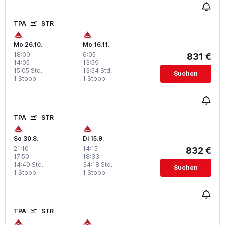
TPA
STR
Mo 26.10.
Mo 16.11.
18:00
-
6:05
-
831 €
14:05
13:59
15:05 Std.
13:54 Std.
Suchen
1 Stopp
1 Stopp
TPA
STR
So 30.8.
Di 15.9.
21:10
-
14:15
-
832 €
17:50
18:33
14:40 Std.
34:18 Std.
Suchen
1 Stopp
1 Stopp
TPA
STR