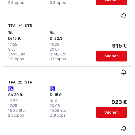
2 Stopps
3 Stopps
TPA
STR
Di 15.9.
Di 22.9.
17:55
-
18:25
-
915 €
9:55
20:07
34:00 Std.
31:42 Std.
Suchen
2 Stopps
3 Stopps
TPA
STR
So 30.8.
Di 15.9.
13:59
-
6:10
-
923 €
12:25
20:08
16:26 Std.
19:58 Std.
Suchen
2 Stopps
2 Stopps