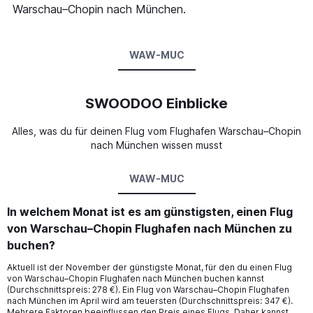
Warschau–Chopin nach München.
WAW-MUC
SWOODOO Einblicke
Alles, was du für deinen Flug vom Flughafen Warschau–Chopin
nach München wissen musst
WAW-MUC
In welchem Monat ist es am günstigsten, einen Flug
von Warschau–Chopin Flughafen nach München zu
buchen?
Aktuell ist der November der günstigste Monat, für den du einen Flug
von Warschau–Chopin Flughafen nach München buchen kannst
(Durchschnittspreis: 278 €). Ein Flug von Warschau–Chopin Flughafen
nach München im April wird am teuersten (Durchschnittspreis: 347 €).
Mehrere Faktoren beeinflussen den Preis eines Flugs. Daher kannst