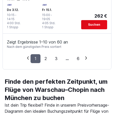
Do 3.12.
Fr 15.1.
10:15
-
15:00
-
262 €
14:15
19:05
4:00 Std.
4:05 Std.
Suchen
1 Stopp
1 Stopp
Zeigt Ergebnisse 1–10 von 60 an
Nach dem günstigsten Preis sortiert
1
2
3
...
6
Finde den perfekten Zeitpunkt, um
Flüge von Warschau–Chopin nach
München zu buchen
Ist dein Trip flexibel? Finde in unserem Preisvorhersage-
Diagramm den idealen Buchungszeitpunkt für Flüge von