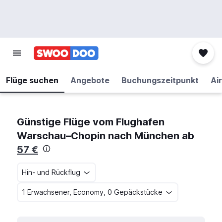
Flüge suchen
Angebote
Buchungszeitpunkt
Air
Günstige Flüge vom Flughafen
Warschau–Chopin nach München ab
57 €
Hin- und Rückflug
1 Erwachsener, Economy, 0 Gepäckstücke