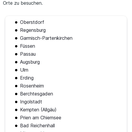
Orte zu besuchen.
Oberstdorf
Regensburg
Garmisch-Partenkirchen
Füssen
Passau
Augsburg
Ulm
Erding
Rosenheim
Berchtesgaden
Ingolstadt
Kempten (Allgäu)
Prien am Chiemsee
Bad Reichenhall