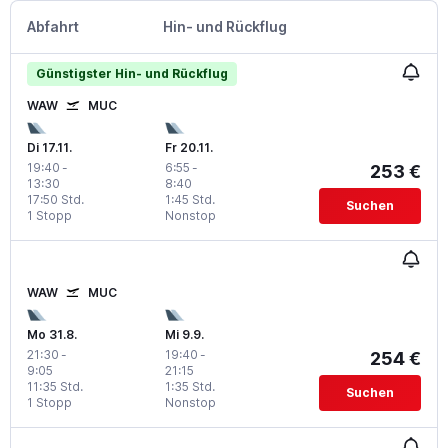
Abfahrt
Hin- und Rückflug
Günstigster Hin- und Rückflug
WAW
MUC
Di 17.11.
Fr 20.11.
19:40
-
6:55
-
253 €
13:30
8:40
17:50 Std.
1:45 Std.
Suchen
1 Stopp
Nonstop
WAW
MUC
Mo 31.8.
Mi 9.9.
21:30
-
19:40
-
254 €
9:05
21:15
11:35 Std.
1:35 Std.
Suchen
1 Stopp
Nonstop