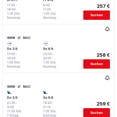
17:05
-
9:45
-
257 €
18:40
11:20
1:35 Std.
1:35 Std.
Suchen
Nonstop
Nonstop
WAW
MUC
Do 3.9.
So 6.9.
17:05
-
20:30
-
258 €
18:40
22:05
1:35 Std.
1:35 Std.
Suchen
Nonstop
Nonstop
WAW
MUC
Do 3.9.
So 6.9.
21:30
-
19:40
-
259 €
9:05
21:15
11:35 Std.
1:35 Std.
Suchen
1 Stopp
Nonstop