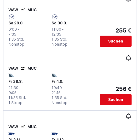
WAW
MUC
Sa 29.8.
So 30.8.
6:00
-
11:00
-
255 €
7:35
12:35
1:35 Std.
1:35 Std.
Suchen
Nonstop
Nonstop
WAW
MUC
Fr 28.8.
Fr 4.9.
21:30
-
19:40
-
256 €
9:05
21:15
11:35 Std.
1:35 Std.
Suchen
1 Stopp
Nonstop
WAW
MUC
Di 3.11.
Fr 4.12.