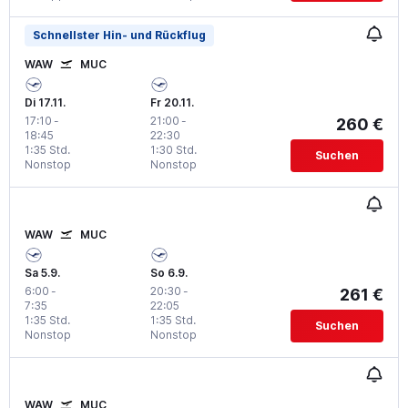
Schnellster Hin- und Rückflug
WAW
MUC
Di 17.11.
Fr 20.11.
17:10
-
21:00
-
260 €
18:45
22:30
1:35 Std.
1:30 Std.
Suchen
Nonstop
Nonstop
WAW
MUC
Sa 5.9.
So 6.9.
6:00
-
20:30
-
261 €
7:35
22:05
1:35 Std.
1:35 Std.
Suchen
Nonstop
Nonstop
WAW
MUC