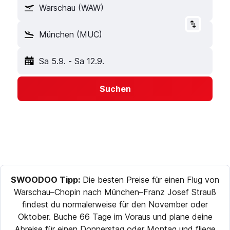
Warschau (WAW)
München (MUC)
Sa 5.9.
-
Sa 12.9.
Suchen
SWOODOO Tipp:
Die besten Preise für einen Flug von
Warschau–Chopin nach München–Franz Josef Strauß
findest du normalerweise für den November oder
Oktober. Buche 66 Tage im Voraus und plane deine
Abreise für einen Donnerstag oder Montag und fliege