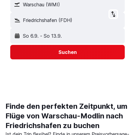
Warschau (WMI)
Friedrichshafen (FDH)
So 6.9.
-
So 13.9.
Suchen
Finde den perfekten Zeitpunkt, um
Flüge von Warschau-Modlin nach
Friedrichshafen zu buchen
Ist dein Trip flexibel? Finde in unserem Preisvorhersage-