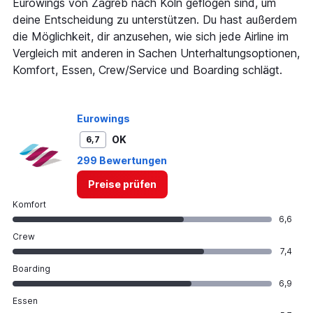
Eurowings von Zagreb nach Köln geflogen sind, um
deine Entscheidung zu unterstützen. Du hast außerdem
die Möglichkeit, dir anzusehen, wie sich jede Airline im
Vergleich mit anderen in Sachen Unterhaltungsoptionen,
Komfort, Essen, Crew/Service und Boarding schlägt.
Eurowings
OK
6,7
299 Bewertungen
Preise prüfen
Komfort
6,6
Crew
7,4
Boarding
6,9
Essen