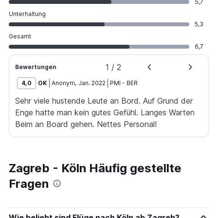
5,7
Unterhaltung
5,3
Gesamt
6,7
1
/
2
Bewertungen
4,0
OK
Anonym
,
Jan. 2022
PMI
-
BER
Sehr viele hustende Leute an Bord. Auf Grund der
Enge hatte man kein gutes Gefühl. Langes Warten
Beim an Board gehen. Nettes Personal!
Zagreb - Köln Häufig gestellte
Fragen
Wie beliebt sind Flüge nach Köln ab Zagreb?