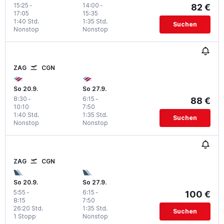
15:25
-
14:00
-
82 €
17:05
15:35
1:40 Std.
1:35 Std.
Suchen
Nonstop
Nonstop
ZAG
CGN
So 20.9.
So 27.9.
8:30
-
6:15
-
88 €
10:10
7:50
1:40 Std.
1:35 Std.
Suchen
Nonstop
Nonstop
ZAG
CGN
So 20.9.
So 27.9.
5:55
-
6:15
-
100 €
8:15
7:50
26:20 Std.
1:35 Std.
Suchen
1 Stopp
Nonstop