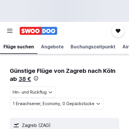
Flüge suchen
Angebote
Buchungszeitpunkt
Air
Günstige Flüge von Zagreb nach Köln
ab
38 €
Hin- und Rückflug
1 Erwachsener, Economy, 0 Gepäckstücke
Zagreb (ZAG)