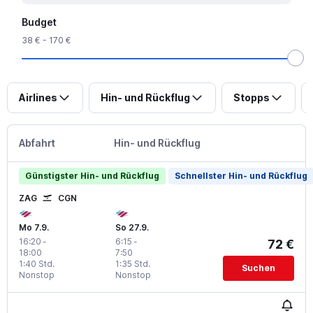
Budget
38 € - 170 €
Airlines
Hin- und Rückflug
Stopps
Abfahrt
Hin- und Rückflug
Günstigster Hin- und Rückflug
Schnellster Hin- und Rückflug
ZAG
CGN
Mo 7.9.
So 27.9.
16:20
-
6:15
-
72 €
18:00
7:50
1:40 Std.
1:35 Std.
Suchen
Nonstop
Nonstop