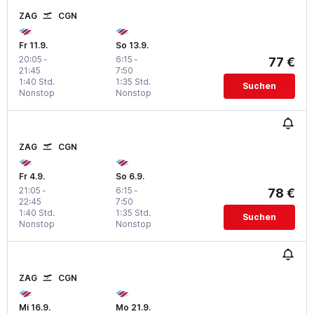
ZAG
CGN
Fr 11.9.
So 13.9.
20:05
-
6:15
-
77 €
21:45
7:50
1:40 Std.
1:35 Std.
Suchen
Nonstop
Nonstop
ZAG
CGN
Fr 4.9.
So 6.9.
21:05
-
6:15
-
78 €
22:45
7:50
1:40 Std.
1:35 Std.
Suchen
Nonstop
Nonstop
ZAG
CGN
Mi 16.9.
Mo 21.9.