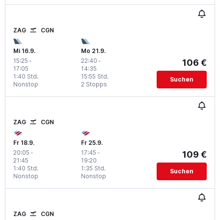
ZAG
CGN
Mi 16.9.
Mo 21.9.
15:25
-
22:40
-
106 €
17:05
14:35
1:40 Std.
15:55 Std.
Suchen
Nonstop
2 Stopps
ZAG
CGN
Fr 18.9.
Fr 25.9.
20:05
-
17:45
-
109 €
21:45
19:20
1:40 Std.
1:35 Std.
Suchen
Nonstop
Nonstop
ZAG
CGN