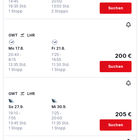
14:45
20:00
19:35 Std.
13:50 Std.
Suchen
1 Stopp
2 Stopps
GWT
LHR
Mo 17.8.
Fr 21.8.
20:40
-
7:25
-
200 €
8:15
19:55
12:35 Std.
11:30 Std.
Suchen
1 Stopp
1 Stopp
GWT
LHR
So 27.9.
Mi 30.9.
19:10
-
7:25
-
205 €
7:55
20:00
13:45 Std.
11:35 Std.
Suchen
1 Stopp
1 Stopp