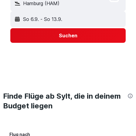
Hamburg (HAM)
So 6.9.
-
So 13.9.
Suchen
Finde Flüge ab Sylt, die in deinem
Budget liegen
Flug nach