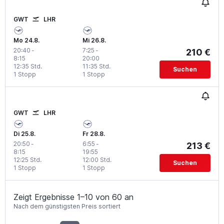
GWT
LHR
Mo 24.8.
Mi 26.8.
20:40
-
7:25
-
210 €
8:15
20:00
12:35 Std.
11:35 Std.
Suchen
1 Stopp
1 Stopp
GWT
LHR
Di 25.8.
Fr 28.8.
20:50
-
6:55
-
213 €
8:15
19:55
12:25 Std.
12:00 Std.
Suchen
1 Stopp
1 Stopp
Zeigt Ergebnisse 1–10 von 60 an
Nach dem günstigsten Preis sortiert