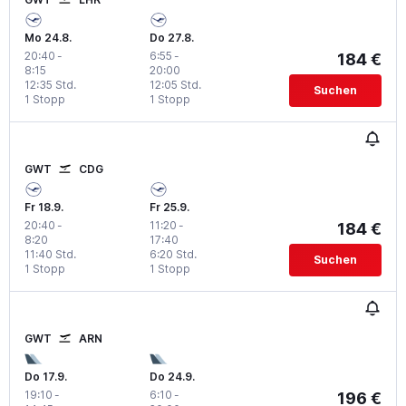
Mo 24.8.
Do 27.8.
20:40
-
6:55
-
184 €
8:15
20:00
12:35 Std.
12:05 Std.
Suchen
1 Stopp
1 Stopp
GWT
CDG
Fr 18.9.
Fr 25.9.
20:40
-
11:20
-
184 €
8:20
17:40
11:40 Std.
6:20 Std.
Suchen
1 Stopp
1 Stopp
GWT
ARN
Do 17.9.
Do 24.9.
19:10
-
6:10
-
196 €