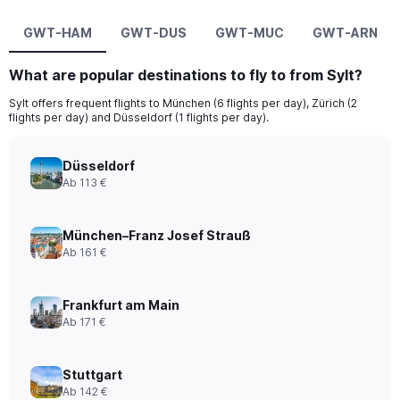
GWT-HAM
GWT-DUS
GWT-MUC
GWT-ARN
What are popular destinations to fly to from Sylt?
Sylt offers frequent flights to München (6 flights per day), Zürich (2
flights per day) and Düsseldorf (1 flights per day).
Düsseldorf
Ab 113 €
München–Franz Josef Strauß
Ab 161 €
Frankfurt am Main
Ab 171 €
Stuttgart
Ab 142 €