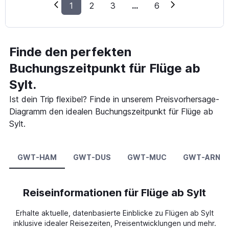
1
2
3
...
6
Finde den perfekten
Buchungszeitpunkt für Flüge ab
Sylt.
Ist dein Trip flexibel? Finde in unserem Preisvorhersage-
Diagramm den idealen Buchungszeitpunkt für Flüge ab
Sylt.
GWT-HAM
GWT-DUS
GWT-MUC
GWT-ARN
Reiseinformationen für Flüge ab Sylt
Erhalte aktuelle, datenbasierte Einblicke zu Flügen ab Sylt
inklusive idealer Reisezeiten, Preisentwicklungen und mehr.