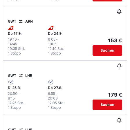
GWT
ARN
Do 17.9.
Do 24.9.
19:10
-
6:05
-
153 €
14:45
18:15
19:35 Std.
12:10 Std.
Suchen
1 Stopp
1 Stopp
GWT
LHR
Di 25.8.
Do 27.8.
20:50
-
6:55
-
179 €
8:15
20:00
12:25 Std.
12:05 Std.
Suchen
1 Stopp
1 Stopp
GWT
LHR