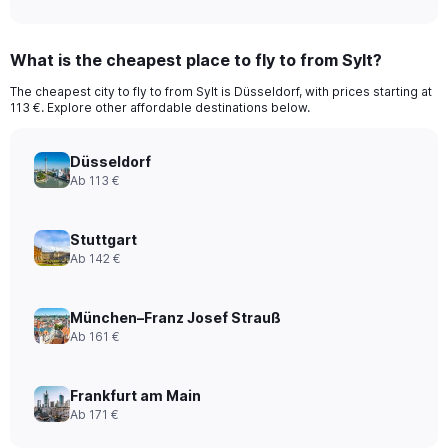
What is the cheapest place to fly to from Sylt?
The cheapest city to fly to from Sylt is Düsseldorf, with prices starting at
113 €. Explore other affordable destinations below.
Düsseldorf
Ab 113 €
Stuttgart
Ab 142 €
München–Franz Josef Strauß
Ab 161 €
Frankfurt am Main
Ab 171 €