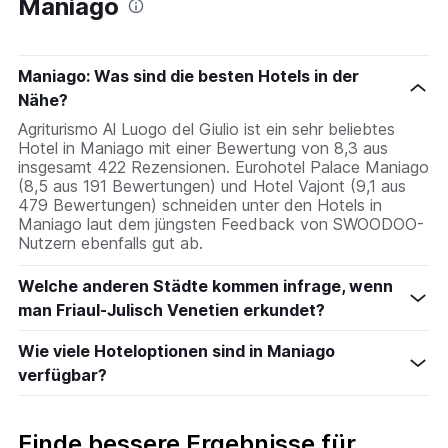
Maniago
Maniago: Was sind die besten Hotels in der
Nähe?
Agriturismo Al Luogo del Giulio ist ein sehr beliebtes
Hotel in Maniago mit einer Bewertung von 8,3 aus
insgesamt 422 Rezensionen. Eurohotel Palace Maniago
(8,5 aus 191 Bewertungen) und Hotel Vajont (9,1 aus
479 Bewertungen) schneiden unter den Hotels in
Maniago laut dem jüngsten Feedback von SWOODOO-
Nutzern ebenfalls gut ab.
Welche anderen Städte kommen infrage, wenn
man Friaul-Julisch Venetien erkundet?
Wie viele Hoteloptionen sind in Maniago
verfügbar?
Finde bessere Ergebnisse für