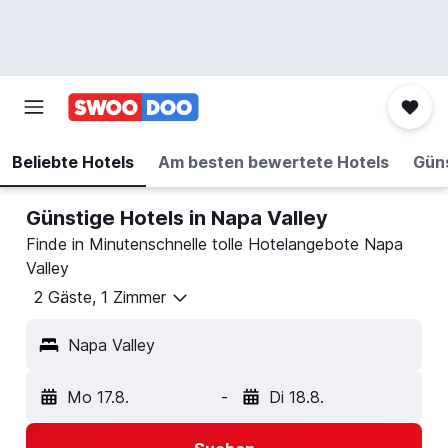
Beliebte Hotels
Am besten bewertete Hotels
Güns
Günstige Hotels in Napa Valley
Finde in Minutenschnelle tolle Hotelangebote Napa
Valley
2 Gäste, 1 Zimmer
Napa Valley
Mo 17.8.
-
Di 18.8.