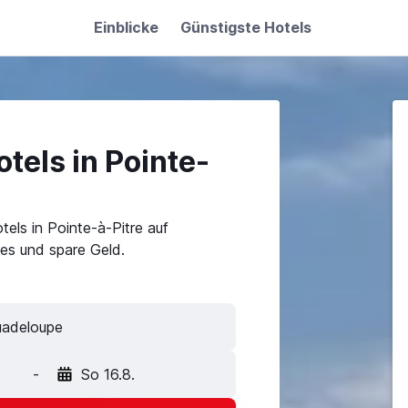
Einblicke
Günstigste Hotels
tels in Pointe-
els in Pointe-à-Pitre auf
es und spare Geld.
-
So 16.8.