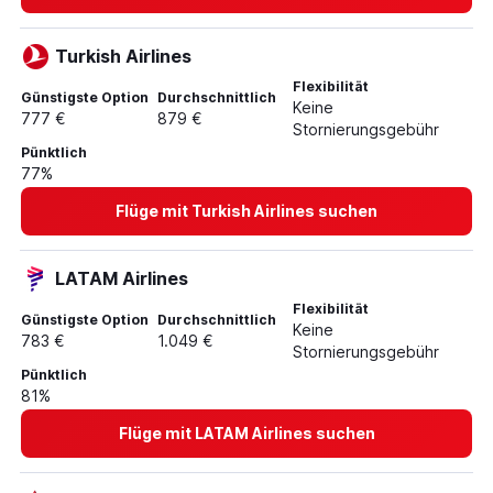
Turkish Airlines
Flexibilität
Günstigste Option
Durchschnittlich
Keine
777 €
879 €
Stornierungsgebühr
Pünktlich
77%
Flüge mit Turkish Airlines suchen
LATAM Airlines
Flexibilität
Günstigste Option
Durchschnittlich
Keine
783 €
1.049 €
Stornierungsgebühr
Pünktlich
81%
Flüge mit LATAM Airlines suchen