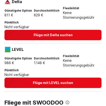
Delta
Flexibilität
Günstigste Option
Durchschnittlich
Keine
811 €
829 €
Stornierungsgebühr
Pünktlich
Nicht verfügbar
Flüge mit Delta suchen
LEVEL
Flexibilität
Günstigste Option
Durchschnittlich
Keine
986 €
1.148 €
Stornierungsgebühr
Pünktlich
Nicht verfügbar
Flüge mit LEVEL suchen
Fliege mit SWOODOO