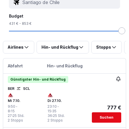
Budget
431 € - 853 €
Airlines
Hin- und Rückflug
Stopps
Abfahrt
Hin- und Rückflug
Günstigster Hin- und Rückflug
BER
SCL
Mi 7.10.
Di 27.10.
9:50
-
23:10
-
777 €
8:15
15:35
27:25 Std.
36:25 Std.
Suchen
2 Stopps
2 Stopps