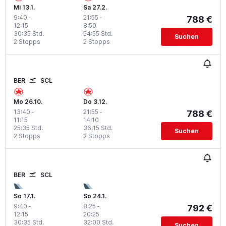
Mi 13.1.
Sa 27.2.
9:40
-
21:55
-
788 €
12:15
8:50
30:35 Std.
54:55 Std.
Suchen
2 Stopps
2 Stopps
BER
SCL
Mo 26.10.
Do 3.12.
13:40
-
21:55
-
788 €
11:15
14:10
25:35 Std.
36:15 Std.
Suchen
2 Stopps
2 Stopps
BER
SCL
So 17.1.
So 24.1.
9:40
-
8:25
-
792 €
12:15
20:25
30:35 Std.
32:00 Std.
Suchen