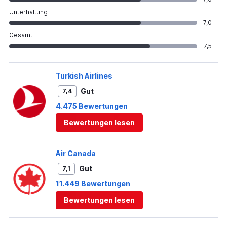
Unterhaltung
7,0
Gesamt
7,5
Turkish Airlines
Gut
7,4
4.475 Bewertungen
Bewertungen lesen
Air Canada
Gut
7,1
11.449 Bewertungen
Bewertungen lesen