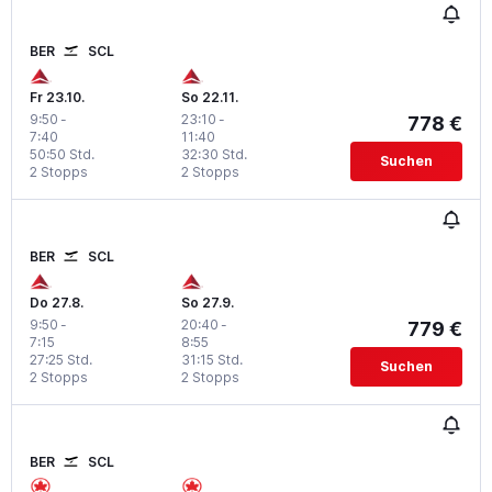
BER
SCL
Fr 23.10.
So 22.11.
9:50
-
23:10
-
778 €
7:40
11:40
50:50 Std.
32:30 Std.
Suchen
2 Stopps
2 Stopps
BER
SCL
Do 27.8.
So 27.9.
9:50
-
20:40
-
779 €
7:15
8:55
27:25 Std.
31:15 Std.
Suchen
2 Stopps
2 Stopps
BER
SCL