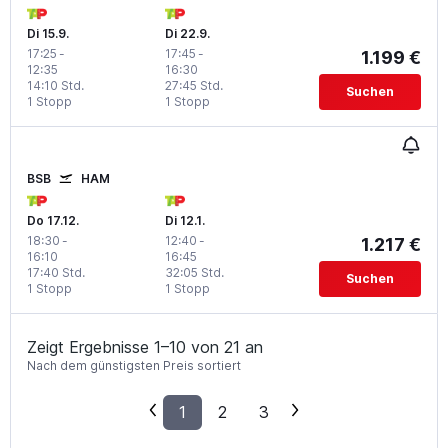
Di 15.9.
Di 22.9.
17:25
-
17:45
-
1.199 €
12:35
16:30
14:10 Std.
27:45 Std.
Suchen
1 Stopp
1 Stopp
BSB
HAM
Do 17.12.
Di 12.1.
18:30
-
12:40
-
1.217 €
16:10
16:45
17:40 Std.
32:05 Std.
Suchen
1 Stopp
1 Stopp
Zeigt Ergebnisse 1–10 von 21 an
Nach dem günstigsten Preis sortiert
1
2
3