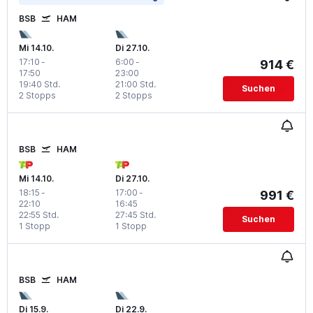
BSB
HAM
Mi 14.10.
Di 27.10.
17:10
-
6:00
-
914 €
17:50
23:00
19:40 Std.
21:00 Std.
Suchen
2 Stopps
2 Stopps
BSB
HAM
Mi 14.10.
Di 27.10.
18:15
-
17:00
-
991 €
22:10
16:45
22:55 Std.
27:45 Std.
Suchen
1 Stopp
1 Stopp
BSB
HAM
Di 15.9.
Di 22.9.