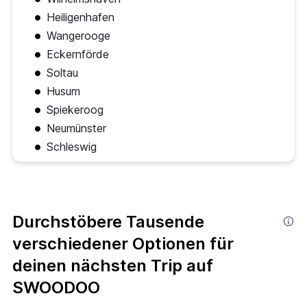
Heiligenhafen
Wangerooge
Eckernförde
Soltau
Husum
Spiekeroog
Neumünster
Schleswig
Durchstöbere Tausende
verschiedener Optionen für
deinen nächsten Trip auf
SWOODOO