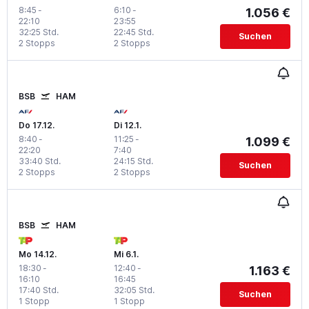
8:45
-
6:10
-
1.056 €
22:10
23:55
32:25 Std.
22:45 Std.
Suchen
2 Stopps
2 Stopps
BSB
HAM
Do 17.12.
Di 12.1.
8:40
-
11:25
-
1.099 €
22:20
7:40
33:40 Std.
24:15 Std.
Suchen
2 Stopps
2 Stopps
BSB
HAM
Mo 14.12.
Mi 6.1.
18:30
-
12:40
-
1.163 €
16:10
16:45
17:40 Std.
32:05 Std.
Suchen
1 Stopp
1 Stopp