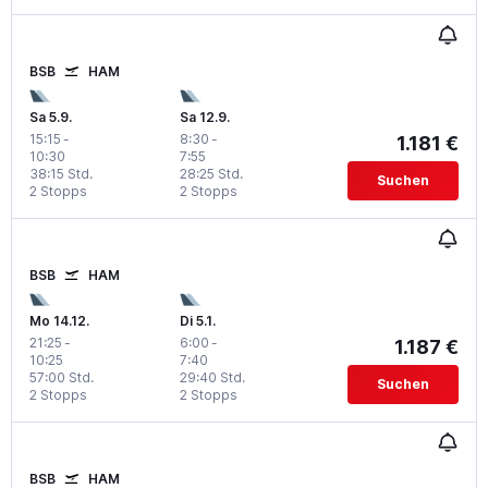
BSB
HAM
Sa 5.9.
Sa 12.9.
15:15
-
8:30
-
1.181 €
10:30
7:55
38:15 Std.
28:25 Std.
Suchen
2 Stopps
2 Stopps
BSB
HAM
Mo 14.12.
Di 5.1.
21:25
-
6:00
-
1.187 €
10:25
7:40
57:00 Std.
29:40 Std.
Suchen
2 Stopps
2 Stopps
BSB
HAM