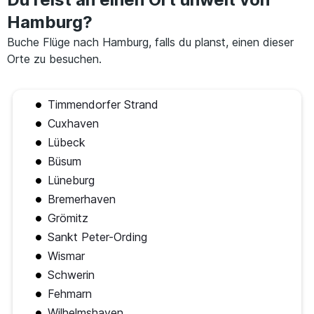
Hamburg?
Buche Flüge nach Hamburg, falls du planst, einen dieser
Orte zu besuchen.
Timmendorfer Strand
Cuxhaven
Lübeck
Büsum
Lüneburg
Bremerhaven
Grömitz
Sankt Peter-Ording
Wismar
Schwerin
Fehmarn
Wilhelmshaven