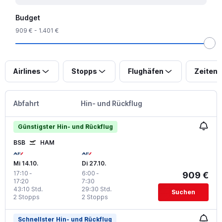
Budget
909 € - 1.401 €
Airlines
Stopps
Flughäfen
Zeiten
Abfahrt
Hin- und Rückflug
Günstigster Hin- und Rückflug
BSB
HAM
Mi 14.10.
Di 27.10.
17:10
-
6:00
-
909 €
17:20
7:30
43:10 Std.
29:30 Std.
Suchen
2 Stopps
2 Stopps
Schnellster Hin- und Rückflug