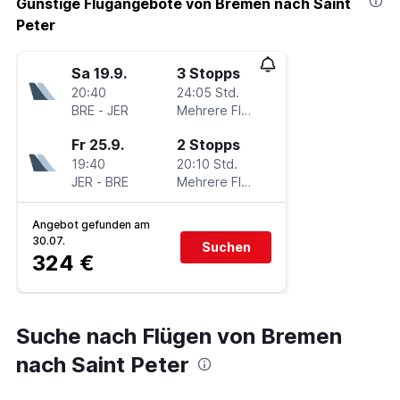
Günstige Flugangebote von Bremen nach Saint
Peter
Sa 19.9.
3 Stopps
20:40
24:05 Std.
BRE
-
JER
Mehrere Fluglinien
Fr 25.9.
2 Stopps
19:40
20:10 Std.
JER
-
BRE
Mehrere Fluglinien
Angebot gefunden am
30.07.
Suchen
324 €
Suche nach Flügen von Bremen
nach Saint Peter