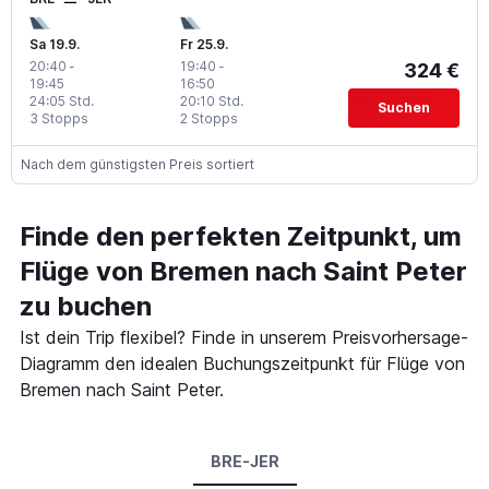
Sa 19.9.
Fr 25.9.
20:40
-
19:40
-
324 €
19:45
16:50
24:05 Std.
20:10 Std.
Suchen
3 Stopps
2 Stopps
Nach dem günstigsten Preis sortiert
Finde den perfekten Zeitpunkt, um
Flüge von Bremen nach Saint Peter
zu buchen
Ist dein Trip flexibel? Finde in unserem Preisvorhersage-
Diagramm den idealen Buchungszeitpunkt für Flüge von
Bremen nach Saint Peter.
BRE-JER