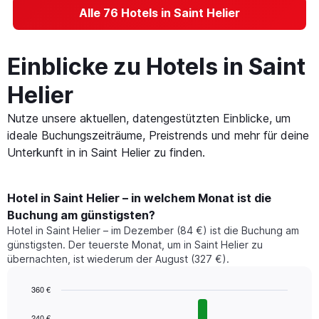
Alle 76 Hotels in Saint Helier
Einblicke zu Hotels in Saint
Helier
Nutze unsere aktuellen, datengestützten Einblicke, um
ideale Buchungszeiträume, Preistrends und mehr für deine
Unterkunft in in Saint Helier zu finden.
Hotel in Saint Helier – in welchem Monat ist die
Buchung am günstigsten?
Hotel in Saint Helier – im Dezember (84 €) ist die Buchung am
günstigsten. Der teuerste Monat, um in Saint Helier zu
übernachten, ist wiederum der August (327 €).
360 €
Bar
Chart
graphic.
chart
240 €