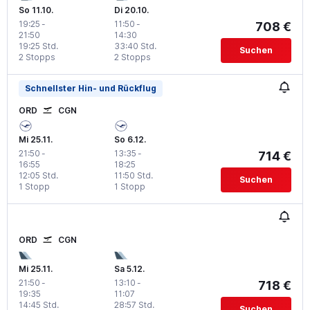
So 11.10.
Di 20.10.
19:25
-
11:50
-
708 €
21:50
14:30
19:25 Std.
33:40 Std.
Suchen
2 Stopps
2 Stopps
Schnellster Hin- und Rückflug
ORD
CGN
Mi 25.11.
So 6.12.
21:50
-
13:35
-
714 €
16:55
18:25
12:05 Std.
11:50 Std.
Suchen
1 Stopp
1 Stopp
ORD
CGN
Mi 25.11.
Sa 5.12.
21:50
-
13:10
-
718 €
19:35
11:07
14:45 Std.
28:57 Std.
Suchen