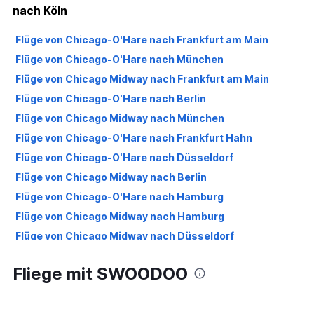
nach Köln
Flüge von Chicago-O'Hare nach Frankfurt am Main
Flüge von Chicago-O'Hare nach München
Flüge von Chicago Midway nach Frankfurt am Main
Flüge von Chicago-O'Hare nach Berlin
Flüge von Chicago Midway nach München
Flüge von Chicago-O'Hare nach Frankfurt Hahn
Flüge von Chicago-O'Hare nach Düsseldorf
Flüge von Chicago Midway nach Berlin
Flüge von Chicago-O'Hare nach Hamburg
Flüge von Chicago Midway nach Hamburg
Flüge von Chicago Midway nach Düsseldorf
Flüge von Chicago-O'Hare nach Stuttgart
Fliege mit SWOODOO
Flüge von Chicago-O'Hare nach Nürnberg
Flüge von Chicago Midway nach Stuttgart