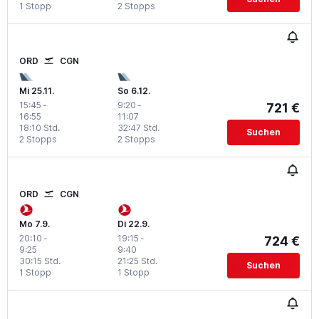
1 Stopp
2 Stopps
ORD
CGN
Mi 25.11.
So 6.12.
15:45
-
9:20
-
721 €
16:55
11:07
18:10 Std.
32:47 Std.
Suchen
2 Stopps
2 Stopps
ORD
CGN
Mo 7.9.
Di 22.9.
20:10
-
19:15
-
724 €
9:25
9:40
30:15 Std.
21:25 Std.
Suchen
1 Stopp
1 Stopp