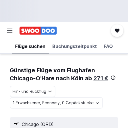
Flüge suchen
Buchungszeitpunkt
FAQ
Günstige Flüge vom Flughafen
Chicago-O'Hare nach Köln ab
271 €
Hin- und Rückflug
1 Erwachsener, Economy, 0 Gepäckstücke
Chicago (ORD)