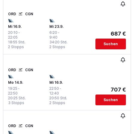
ORD
CGN
Mi 16.9.
Mi 23.9.
20:10
-
6:20
-
687 €
22:05
9:40
18:55 Std.
34:20 Std.
Suchen
2 Stopps
2 Stopps
ORD
CGN
Mo 14.9.
Mi 16.9.
19:25
-
22:50
-
707 €
22:50
12:40
20:25 Std.
20:50 Std.
Suchen
3 Stopps
2 Stopps
ORD
CGN