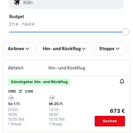
Budget
271 € - 7.842 €
Airlines
Hin- und Rückflug
Stopps
Abfahrt
Hin- und Rückflug
Günstigster Hin- und Rückflug
ORD
CGN
So 1.11.
Mi 25.11.
21:50
-
13:10
-
673 €
16:55
18:25
12:05 Std.
12:15 Std.
Suchen
1 Stopp
1 Stopp