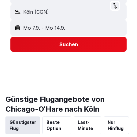
Köln (CGN)
Mo 7.9.
-
Mo 14.9.
Suchen
Günstige Flugangebote von
Chicago-O'Hare nach Köln
Günstigster
Beste
Last-
Nur
Flug
Option
Minute
Hinflug