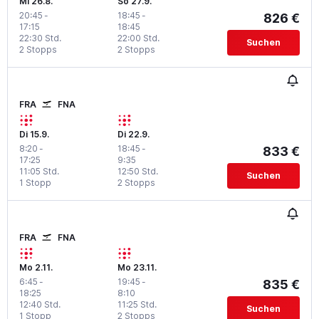
Mi 26.8.
So 27.9.
20:45
-
18:45
-
826 €
17:15
18:45
22:30 Std.
22:00 Std.
Suchen
2 Stopps
2 Stopps
FRA
FNA
Di 15.9.
Di 22.9.
8:20
-
18:45
-
833 €
17:25
9:35
11:05 Std.
12:50 Std.
Suchen
1 Stopp
2 Stopps
FRA
FNA
Mo 2.11.
Mo 23.11.
6:45
-
19:45
-
835 €
18:25
8:10
12:40 Std.
11:25 Std.
Suchen
1 Stopp
2 Stopps