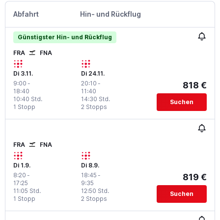
Abfahrt
Hin- und Rückflug
Günstigster Hin- und Rückflug
FRA
FNA
Di 3.11.
Di 24.11.
9:00
-
20:10
-
818 €
18:40
11:40
10:40 Std.
14:30 Std.
Suchen
1 Stopp
2 Stopps
FRA
FNA
Di 1.9.
Di 8.9.
8:20
-
18:45
-
819 €
17:25
9:35
11:05 Std.
12:50 Std.
Suchen
1 Stopp
2 Stopps