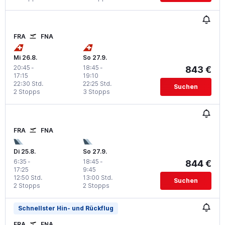
FRA
FNA
Mi 26.8.
So 27.9.
20:45
-
18:45
-
843 €
17:15
19:10
22:30 Std.
22:25 Std.
Suchen
2 Stopps
3 Stopps
FRA
FNA
Di 25.8.
So 27.9.
6:35
-
18:45
-
844 €
17:25
9:45
12:50 Std.
13:00 Std.
Suchen
2 Stopps
2 Stopps
Schnellster Hin- und Rückflug
FRA
FNA