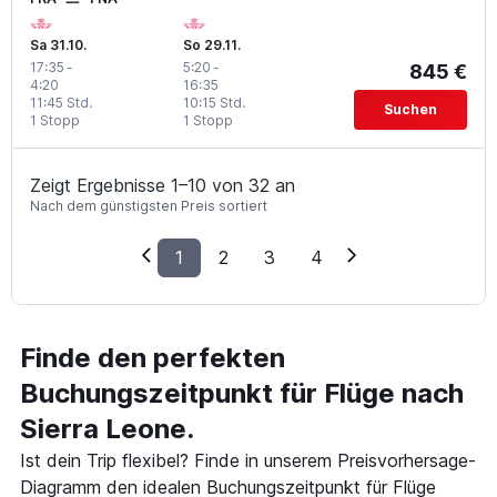
Sa 31.10.
So 29.11.
17:35
-
5:20
-
845 €
4:20
16:35
11:45 Std.
10:15 Std.
Suchen
1 Stopp
1 Stopp
Zeigt Ergebnisse 1–10 von 32 an
Nach dem günstigsten Preis sortiert
1
2
3
4
Finde den perfekten
Buchungszeitpunkt für Flüge nach
Sierra Leone.
Ist dein Trip flexibel? Finde in unserem Preisvorhersage-
Diagramm den idealen Buchungszeitpunkt für Flüge