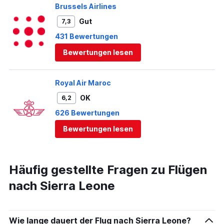
Brussels Airlines
Gut
7,3
431 Bewertungen
Bewertungen lesen
Royal Air Maroc
OK
6,2
626 Bewertungen
Bewertungen lesen
Häufig gestellte Fragen zu Flügen
nach Sierra Leone
Wie lange dauert der Flug nach Sierra Leone?