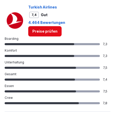
Turkish Airlines
Gut
7,4
4.464 Bewertungen
Preise prüfen
Boarding
7,3
Komfort
7,3
Unterhaltung
7,5
Gesamt
7,4
Essen
7,5
Crew
7,8