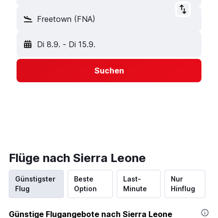
Freetown (FNA)
Di 8.9.
-
Di 15.9.
Suchen
Flüge nach Sierra Leone
Günstigster
Beste
Last-
Nur
Flug
Option
Minute
Hinflug
Günstige Flugangebote nach Sierra Leone