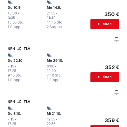
Do 10.9.
Mo 14.9.
16:00
-
21:55
-
350 €
3:05
11:40
10:05 Std.
14:45 Std.
Suchen
1 Stopp
2 Stopps
NRN
TLV
Do 22.10.
Mo 26.10.
7:15
-
6:00
-
352 €
17:25
12:40
9:10 Std.
7:40 Std.
Suchen
1 Stopp
1 Stopp
NRN
TLV
Do 8.10.
Mi 21.10.
7:15
-
12:55
-
359 €
17:25
22:55