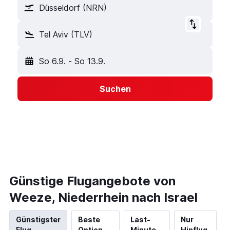
Düsseldorf (NRN)
Tel Aviv (TLV)
So 6.9.
-
So 13.9.
Suchen
Günstige Flugangebote von
Weeze, Niederrhein nach Israel
Günstigster
Beste
Last-
Nur
Flug
Option
Minute
Hinflug