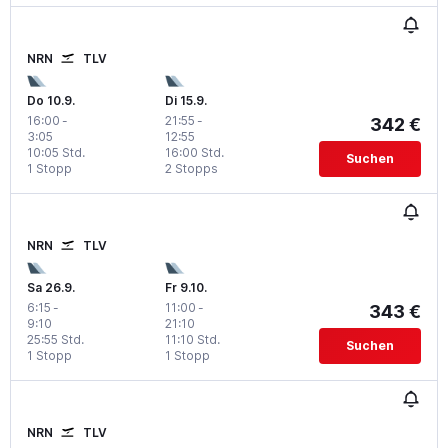
NRN
TLV
Do 10.9.
Di 15.9.
16:00
-
21:55
-
342 €
3:05
12:55
10:05 Std.
16:00 Std.
Suchen
1 Stopp
2 Stopps
NRN
TLV
Sa 26.9.
Fr 9.10.
6:15
-
11:00
-
343 €
9:10
21:10
25:55 Std.
11:10 Std.
Suchen
1 Stopp
1 Stopp
NRN
TLV