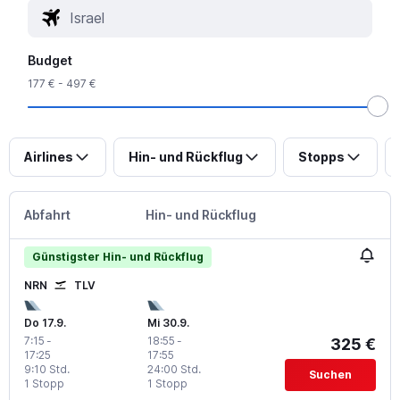
Budget
177 € - 497 €
Airlines
Hin- und Rückflug
Stopps
Abfahrt
Hin- und Rückflug
Günstigster Hin- und Rückflug
NRN
TLV
Do 17.9.
Mi 30.9.
7:15
-
18:55
-
325 €
17:25
17:55
9:10 Std.
24:00 Std.
Suchen
1 Stopp
1 Stopp