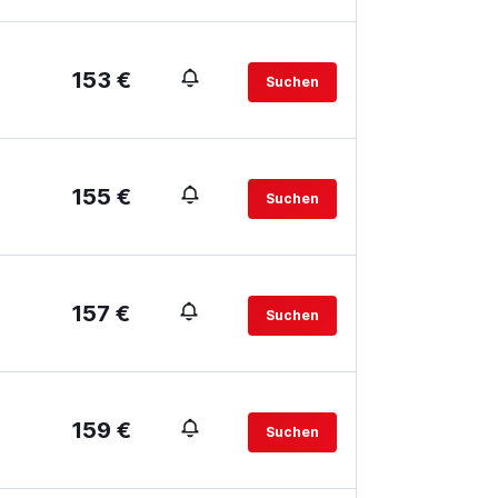
153 €
Suchen
155 €
Suchen
157 €
Suchen
159 €
Suchen