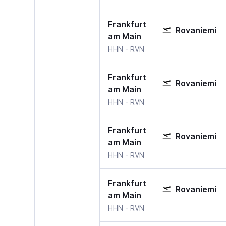
Frankfurt
Rovaniemi
am Main
Frankfurt Hahn
Rovaniemi
HHN
-
RVN
Frankfurt
Rovaniemi
am Main
Frankfurt Hahn
Rovaniemi
HHN
-
RVN
Frankfurt
Rovaniemi
am Main
Frankfurt Hahn
Rovaniemi
HHN
-
RVN
Frankfurt
Rovaniemi
am Main
Frankfurt Hahn
Rovaniemi
HHN
-
RVN