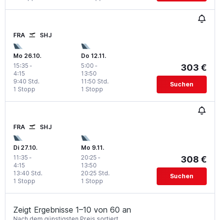
FRA
SHJ
Mo 26.10.
Do 12.11.
15:35
-
5:00
-
303 €
4:15
13:50
9:40 Std.
11:50 Std.
Suchen
1 Stopp
1 Stopp
FRA
SHJ
Di 27.10.
Mo 9.11.
11:35
-
20:25
-
308 €
4:15
13:50
13:40 Std.
20:25 Std.
Suchen
1 Stopp
1 Stopp
Zeigt Ergebnisse 1–10 von 60 an
Nach dem günstigsten Preis sortiert