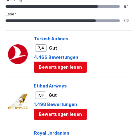
8,1
Essen
7,9
Turkish Airlines
Gut
7,4
4.466 Bewertungen
Bewertungen lesen
Etihad Airways
Gut
7,3
1.498 Bewertungen
Bewertungen lesen
Royal Jordanian