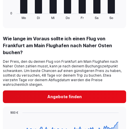
of
chart
flights.
has
1
0
Mo
Di
Mi
Do
Fr
Sa
So
X
End
of
axis
interactive
displaying
chart
categories.
Wie lange im Voraus sollte ich einen Flug von
Range:
Frankfurt am Main Flughafen nach Naher Osten
7
categories.
buchen?
The
chart
Der Preis, den du deinen Flug von Frankfurt am Main Flughafen nach
Naher Osten zahlen musst, kann je nach deinem Buchungszeitpunkt
has
schwanken. Um beste Chancen auf einen günstigeren Preis zu haben,
1
solltest du versuchen, 48 Tage vor deinem Trip zu buchen. Etwa
Y
vierzehn Tage vor deinem Abflugdatum werden die Preise
axis
wahrscheinlich steigen.
displaying
values.
Angebote finden
Range:
0
to
900 €
9.
Chart
Chart
graphic.
with
91