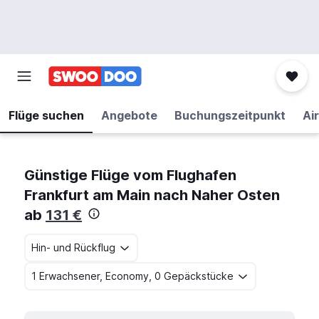
Flüge suchen
Angebote
Buchungszeitpunkt
Air
Günstige Flüge vom Flughafen
Frankfurt am Main nach Naher Osten
ab
131 €
Hin- und Rückflug
1 Erwachsener, Economy, 0 Gepäckstücke