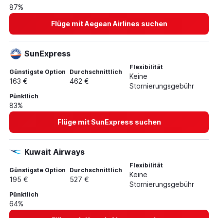
87%
Flüge mit Aegean Airlines suchen
SunExpress
Flexibilität
Günstigste Option
Durchschnittlich
Keine
163 €
462 €
Stornierungsgebühr
Pünktlich
83%
Flüge mit SunExpress suchen
Kuwait Airways
Flexibilität
Günstigste Option
Durchschnittlich
Keine
195 €
527 €
Stornierungsgebühr
Pünktlich
64%