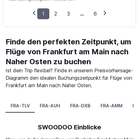
1
2
3
...
6
Finde den perfekten Zeitpunkt, um
Flüge von Frankfurt am Main nach
Naher Osten zu buchen
Ist dein Trip flexibel? Finde in unserem Preisvorhersage-
Diagramm den idealen Buchungszeitpunkt für Flüge von
Frankfurt am Main nach Naher Osten.
FRA-TLV
FRA-AUH
FRA-DXB
FRA-AMM
FR
SWOODOO Einblicke