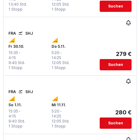
13:40 Std.
12:05 Std.
Suchen
1 Stopp
1 Stopp
FRA
SHJ
Fr 30.10.
Do 5.11.
15:35
-
5:20
-
279 €
4:15
14:25
9:40 Std.
12:05 Std.
Suchen
1 Stopp
1 Stopp
FRA
SHJ
So 1.11.
Mi 11.11.
15:35
-
5:20
-
280 €
4:15
14:25
9:40 Std.
12:05 Std.
Suchen
1 Stopp
1 Stopp