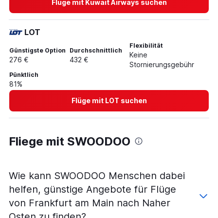
Flüge mit Kuwait Airways suchen
LOT
Flexibilität
Günstigste Option
Durchschnittlich
Keine
276 €
432 €
Stornierungsgebühr
Pünktlich
81%
Flüge mit LOT suchen
Fliege mit SWOODOO
Wie kann SWOODOO Menschen dabei
helfen, günstige Angebote für Flüge
von Frankfurt am Main nach Naher
Osten zu finden?