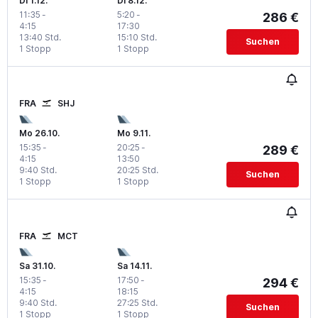
Di 1.12.
Di 8.12.
11:35
-
5:20
-
286 €
4:15
17:30
13:40 Std.
15:10 Std.
Suchen
1 Stopp
1 Stopp
FRA
SHJ
Mo 26.10.
Mo 9.11.
15:35
-
20:25
-
289 €
4:15
13:50
9:40 Std.
20:25 Std.
Suchen
1 Stopp
1 Stopp
FRA
MCT
Sa 31.10.
Sa 14.11.
15:35
-
17:50
-
294 €
4:15
18:15
9:40 Std.
27:25 Std.
Suchen
1 Stopp
1 Stopp