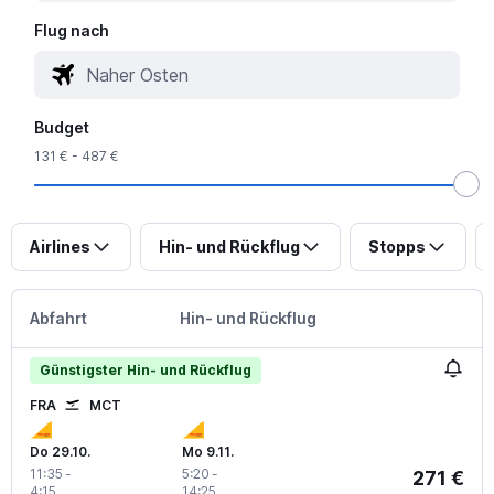
Flug nach
Budget
131 € - 487 €
Airlines
Hin- und Rückflug
Stopps
Abfahrt
Hin- und Rückflug
Günstigster Hin- und Rückflug
FRA
MCT
Do 29.10.
Mo 9.11.
11:35
-
5:20
-
271 €
4:15
14:25