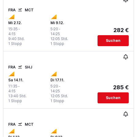
FRA
MCT
Mi 2.12.
Mi 9.12.
15:35
-
5:20
-
282 €
4:15
14:25
9:40 Std.
12:05 Std.
Suchen
1 Stopp
1 Stopp
FRA
SHJ
Sa 14.11.
Di 17.11.
11:35
-
5:20
-
285 €
4:15
14:25
13:40 Std.
12:05 Std.
Suchen
1 Stopp
1 Stopp
FRA
MCT