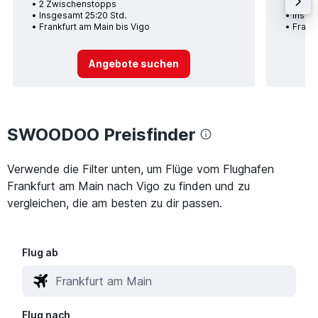
2 Zwischenstopps
1 Zwi
Insgesamt 25:20 Std.
Insge
Frankfurt am Main bis Vigo
Frankf
Angebote suchen
SWOODOO Preisfinder
Verwende die Filter unten, um Flüge vom Flughafen
Frankfurt am Main nach Vigo zu finden und zu
vergleichen, die am besten zu dir passen.
Flug ab
Flug nach