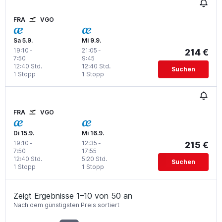
FRA
VGO
Sa 5.9.
Mi 9.9.
19:10
-
21:05
-
214 €
7:50
9:45
12:40 Std.
12:40 Std.
Suchen
1 Stopp
1 Stopp
FRA
VGO
Di 15.9.
Mi 16.9.
19:10
-
12:35
-
215 €
7:50
17:55
12:40 Std.
5:20 Std.
Suchen
1 Stopp
1 Stopp
Zeigt Ergebnisse 1–10 von 50 an
Nach dem günstigsten Preis sortiert