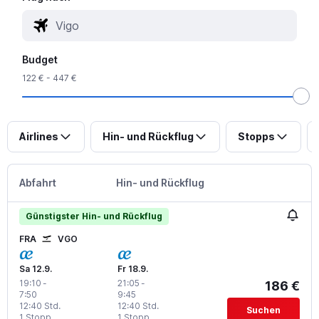
Budget
122 € - 447 €
Airlines
Hin- und Rückflug
Stopps
Abfahrt
Hin- und Rückflug
Günstigster Hin- und Rückflug
FRA
VGO
Sa 12.9.
Fr 18.9.
19:10
-
21:05
-
186 €
7:50
9:45
12:40 Std.
12:40 Std.
Suchen
1 Stopp
1 Stopp