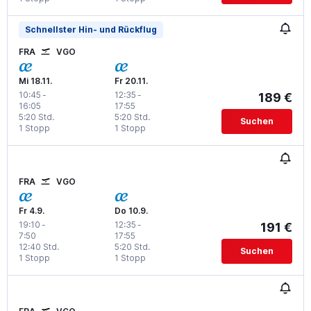
Schnellster Hin- und Rückflug
FRA
VGO
Mi 18.11.
Fr 20.11.
10:45
-
12:35
-
189 €
16:05
17:55
5:20 Std.
5:20 Std.
Suchen
1 Stopp
1 Stopp
FRA
VGO
Fr 4.9.
Do 10.9.
19:10
-
12:35
-
191 €
7:50
17:55
12:40 Std.
5:20 Std.
Suchen
1 Stopp
1 Stopp