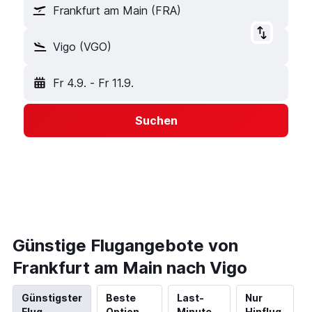
Frankfurt am Main (FRA)
Vigo (VGO)
Fr 4.9.
-
Fr 11.9.
Suchen
Günstige Flugangebote von
Frankfurt am Main nach Vigo
Günstigster
Beste
Last-
Nur
Flug
Option
Minute
Hinflug