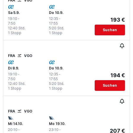
FRA
VGO
Sa 5.9.
Do 10.9.
19:10
-
12:35
-
193 €
7:50
17:55
12:40 Std.
5:20 Std.
Suchen
1 Stopp
1 Stopp
FRA
VGO
Di 8.9.
Do 10.9.
19:10
-
12:35
-
194 €
7:50
17:55
12:40 Std.
5:20 Std.
Suchen
1 Stopp
1 Stopp
FRA
VGO
Mi 14.10.
Mo 19.10.
20:10
-
23:10
-
207 €