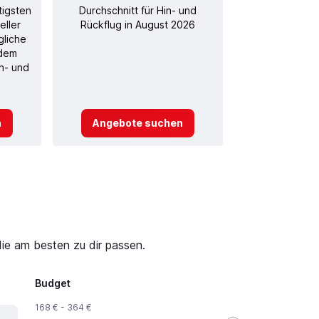
tigsten
Durchschnitt für Hin- und
eller
Rückflug in August 2026
gliche
 dem
in- und
n
Angebote suchen
die am besten zu dir passen.
Budget
168 € - 364 €