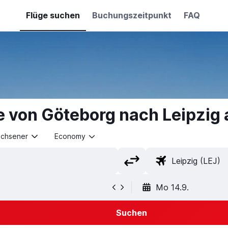
Flüge suchen
Buchungszeitpunkt
FAQ
e von Göteborg nach Leipzig
achsener
Economy
Mo 14.9.
Suchen