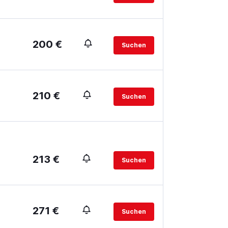
200 €
Suchen
210 €
Suchen
213 €
Suchen
271 €
Suchen