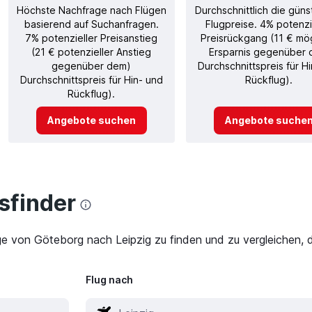
Höchste Nachfrage nach Flügen
Durchschnittlich die güns
basierend auf Suchanfragen.
Flugpreise. 4% potenzi
7% potenzieller Preisanstieg
Preisrückgang (11 € mö
(21 € potenzieller Anstieg
Ersparnis gegenüber
gegenüber dem)
Durchschnittspreis für H
Durchschnittspreis für Hin- und
Rückflug).
Rückflug).
Angebote suchen
Angebote suche
finder
ge von Göteborg nach Leipzig zu finden und zu vergleichen, 
Flug nach