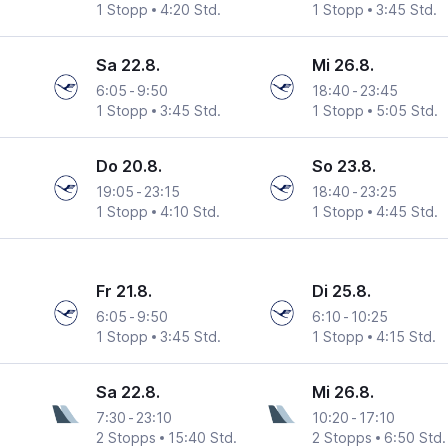
1 Stopp
4:20 Std.
1 Stopp
3:45 Std.
Sa 22.8.
Mi 26.8.
6:05
-
9:50
18:40
-
23:45
1 Stopp
3:45 Std.
1 Stopp
5:05 Std.
Do 20.8.
So 23.8.
19:05
-
23:15
18:40
-
23:25
1 Stopp
4:10 Std.
1 Stopp
4:45 Std.
Fr 21.8.
Di 25.8.
6:05
-
9:50
6:10
-
10:25
1 Stopp
3:45 Std.
1 Stopp
4:15 Std.
Sa 22.8.
Mi 26.8.
7:30
-
23:10
10:20
-
17:10
2 Stopps
15:40 Std.
2 Stopps
6:50 Std.