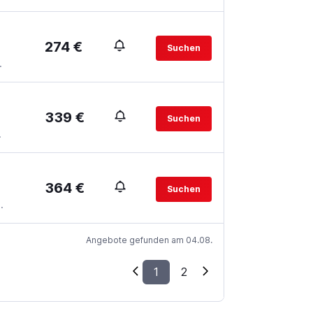
274 €
Suchen
.
339 €
Suchen
.
364 €
Suchen
.
Angebote gefunden am 04.08.
1
2