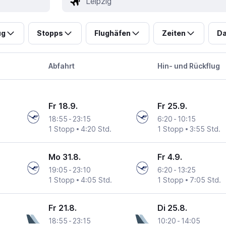
ug
Stopps
Flughäfen
Zeiten
Da
Abfahrt
Hin- und Rückflug
Fr 18.9.
Fr 25.9.
18:55
-
23:15
6:20
-
10:15
1 Stopp
4:20 Std.
1 Stopp
3:55 Std.
Mo 31.8.
Fr 4.9.
19:05
-
23:10
6:20
-
13:25
1 Stopp
4:05 Std.
1 Stopp
7:05 Std.
Fr 21.8.
Di 25.8.
18:55
-
23:15
10:20
-
14:05