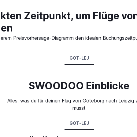
ekten Zeitpunkt, um Flüge vo
hen
 unserem Preisvorhersage-Diagramm den idealen Buchungszeitp
GOT-LEJ
SWOODOO Einblicke
Alles, was du für deinen Flug von Göteborg nach Leipzig 
musst
GOT-LEJ