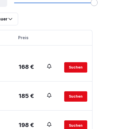
uer
Preis
168 €
Suchen
185 €
Suchen
198 €
Suchen