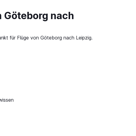
n Göteborg nach
unkt für Flüge von Göteborg nach Leipzig.
wissen